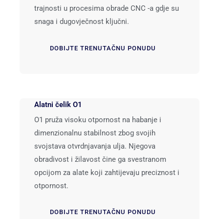
trajnosti u procesima obrade CNC -a gdje su
snaga i dugovječnost ključni.
DOBIJTE TRENUTAČNU PONUDU
Alatni čelik O1
O1 pruža visoku otpornost na habanje i
dimenzionalnu stabilnost zbog svojih
svojstava otvrdnjavanja ulja. Njegova
obradivost i žilavost čine ga svestranom
opcijom za alate koji zahtijevaju preciznost i
otpornost.
DOBIJTE TRENUTAČNU PONUDU