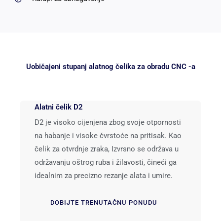
Uobičajeni stupanj alatnog čelika za obradu CNC -a
Alatni čelik D2
D2 je visoko cijenjena zbog svoje otpornosti
na habanje i visoke čvrstoće na pritisak. Kao
čelik za otvrdnje zraka, Izvrsno se održava u
održavanju oštrog ruba i žilavosti, čineći ga
idealnim za precizno rezanje alata i umire.
DOBIJTE TRENUTAČNU PONUDU