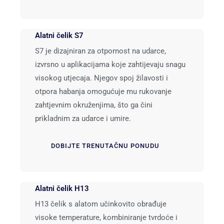
Alatni čelik S7
S7 je dizajniran za otpornost na udarce,
izvrsno u aplikacijama koje zahtijevaju snagu
visokog utjecaja. Njegov spoj žilavosti i
otpora habanja omogućuje mu rukovanje
zahtjevnim okruženjima, što ga čini
prikladnim za udarce i umire.
DOBIJTE TRENUTAČNU PONUDU
Alatni čelik H13
H13 čelik s alatom učinkovito obrađuje
visoke temperature, kombiniranje tvrdoće i