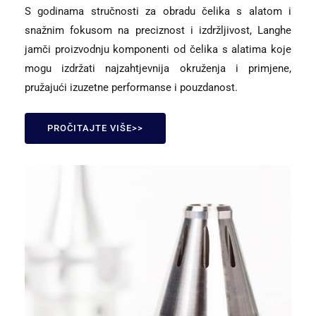
S godinama stručnosti za obradu čelika s alatom i
snažnim fokusom na preciznost i izdržljivost, Langhe
jamči proizvodnju komponenti od čelika s alatima koje
mogu izdržati najzahtjevnija okruženja i primjene,
pružajući izuzetne performanse i pouzdanost.
PROČITAJTE VIŠE>>