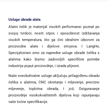
Usluge obrade alata
Alatni čelik je materijal visokih performansi poznat po
svojoj tvrdoći, nositi otpor, i sposobnost izdržavanja
visokih temperatura, što ga čini idealnim izborom za
proizvodne alate i dijelove strojeva. I LangHe,
Specijalizirani smo za napredne usluge obrade čelika s
alatima kako bismo zadovoljili specifične potrebe
industrija poput proizvodnje, i izrada plijesni.
Naše sveobuhvatne usluge uključuju prilagođenu obradu
čelika s alatima, CNC okretanje i mljevenje, precizno
mljevenje, toplotna obrada, I još, Osiguravanje
proizvodnje visokokvalitetnih dijelova koji ispunjavaju
vaše točne specifikacije.