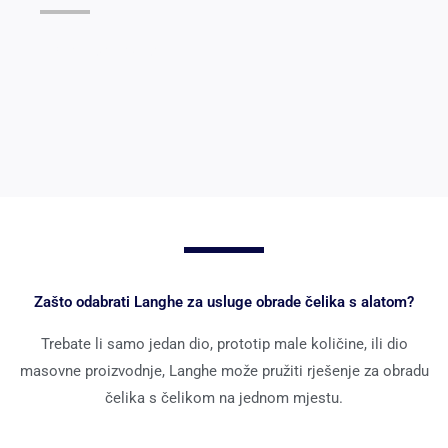
Pogledajte detalje >>
Zašto odabrati Langhe za usluge obrade čelika s alatom?
Trebate li samo jedan dio, prototip male količine, ili dio
masovne proizvodnje, Langhe može pružiti rješenje za obradu
čelika s čelikom na jednom mjestu.