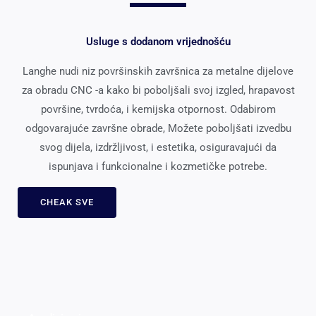
Usluge s dodanom vrijednošću
Langhe nudi niz površinskih završnica za metalne dijelove
za obradu CNC -a kako bi poboljšali svoj izgled, hrapavost
površine, tvrdoća, i kemijska otpornost. Odabirom
odgovarajuće završne obrade, Možete poboljšati izvedbu
svog dijela, izdržljivost, i estetika, osiguravajući da
ispunjava i funkcionalne i kozmetičke potrebe.
CHEAK SVE