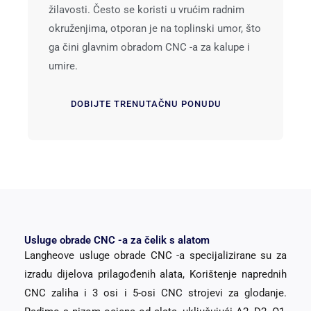
žilavosti. Često se koristi u vrućim radnim
okruženjima, otporan je na toplinski umor, što
ga čini glavnim obradom CNC -a za kalupe i
umire.
DOBIJTE TRENUTAČNU PONUDU
Usluge obrade CNC -a za čelik s alatom
Langheove usluge obrade CNC -a specijalizirane su za
izradu dijelova prilagođenih alata, Korištenje naprednih
CNC zaliha i 3 osi i 5-osi CNC strojevi za glodanje.