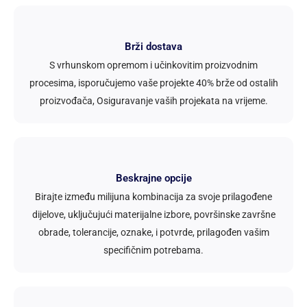
Brži dostava
S vrhunskom opremom i učinkovitim proizvodnim
procesima, isporučujemo vaše projekte 40% brže od ostalih
proizvođača, Osiguravanje vaših projekata na vrijeme.
Beskrajne opcije
Birajte između milijuna kombinacija za svoje prilagođene
dijelove, uključujući materijalne izbore, površinske završne
obrade, tolerancije, oznake, i potvrde, prilagođen vašim
specifičnim potrebama.