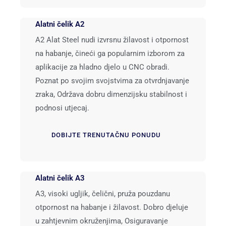
Alatni čelik A2
A2 Alat Steel nudi izvrsnu žilavost i otpornost
na habanje, čineći ga popularnim izborom za
aplikacije za hladno djelo u CNC obradi.
Poznat po svojim svojstvima za otvrdnjavanje
zraka, Održava dobru dimenzijsku stabilnost i
podnosi utjecaj.
DOBIJTE TRENUTAČNU PONUDU
Alatni čelik A3
A3, visoki ugljik, čelični, pruža pouzdanu
otpornost na habanje i žilavost. Dobro djeluje
u zahtjevnim okruženjima, Osiguravanje