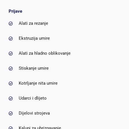
Prijave
Alati za rezanje
Ekstruzija umire
Alati za hladno oblikovanje
Stiskanje umire
Kotrljanje nita umire
Udarci i dlijeto
Dijelovi strojeva
Kalupi za ubrizgavanje