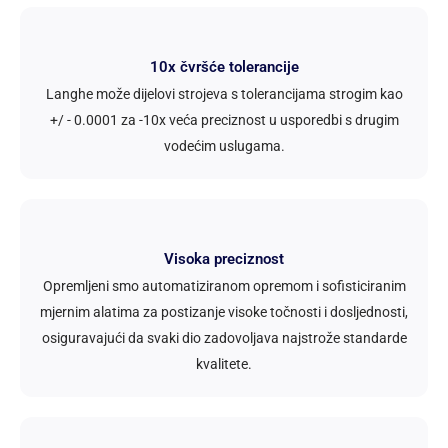
10x čvršće tolerancije
Langhe može dijelovi strojeva s tolerancijama strogim kao
+/ - 0.0001 za -10x veća preciznost u usporedbi s drugim
vodećim uslugama.
Visoka preciznost
Opremljeni smo automatiziranom opremom i sofisticiranim
mjernim alatima za postizanje visoke točnosti i dosljednosti,
osiguravajući da svaki dio zadovoljava najstrože standarde
kvalitete.