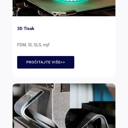
3D Tisak
FDM, Sl, SLS, mjf
PROČITAJTE VIŠE>>