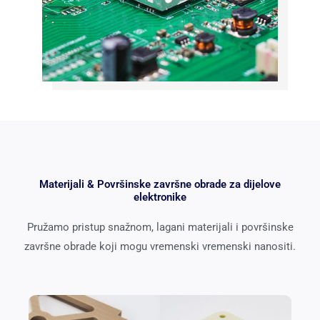
Materijali & Površinske završne obrade za dijelove
elektronike
Pružamo pristup snažnom, lagani materijali i površinske
završne obrade koji mogu vremenski vremenski nanositi.