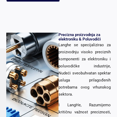
Precizna proizvodnja za
elektroniku & Poluvodiči
Langhe se specijalizirao za
proizvodnju visoko preciznih
komponenti za elektroniku i
poluvodičke industrije,
Nudeći sveobuhvatan spektar
usluga prilagođenih
potrebama ovog vrhunskog
sektora.
I LangHe, Razumijemo
kritičnu važnost preciznosti,