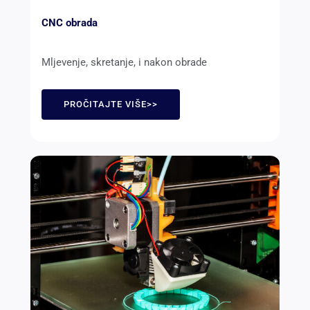
CNC obrada
Mljevenje, skretanje, i nakon obrade
PROČITAJTE VIŠE>>