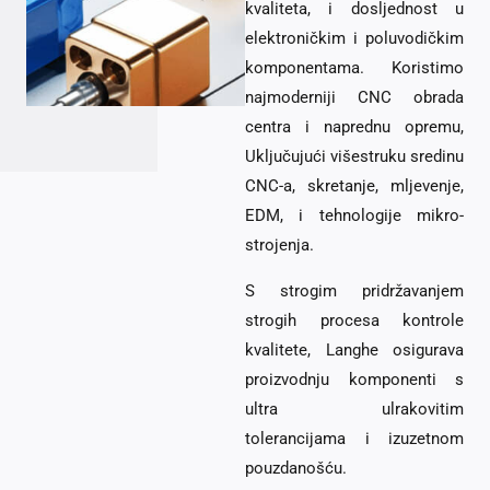
kvaliteta, i dosljednost u
elektroničkim i poluvodičkim
komponentama. Koristimo
najmoderniji CNC obrada
centra i naprednu opremu,
Uključujući višestruku sredinu
CNC-a, skretanje, mljevenje,
EDM, i tehnologije mikro-
strojenja.
S strogim pridržavanjem
strogih procesa kontrole
kvalitete, Langhe osigurava
proizvodnju komponenti s
ultra ulrakovitim
tolerancijama i izuzetnom
pouzdanošću.