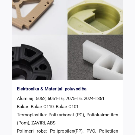
Elektronika & Materijali poluvodiča
Aluminij: 5052, 6061-T6, 7075-T6, 2024-T351
Bakar: Bakar C110, Bakar C101
Termoplastika: Polikarbonat (PC), Polioksimetilen
(Pom), ZAVIRI, ABS
Polimeri robe: Polipropilen(PP), PVC, Polietilen