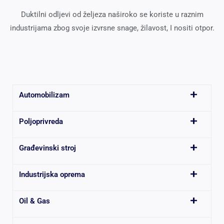
Duktilni odljevi od željeza naširoko se koriste u raznim
industrijama zbog svoje izvrsne snage, žilavost, I nositi otpor.
Automobilizam
Poljoprivreda
Građevinski stroj
Industrijska oprema
Oil & Gas