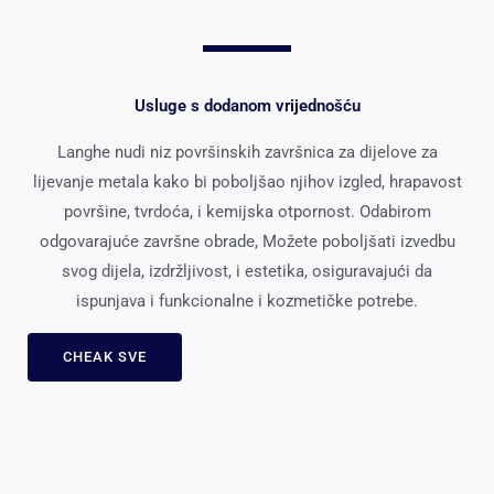
Usluge s dodanom vrijednošću
Langhe nudi niz površinskih završnica za dijelove za
lijevanje metala kako bi poboljšao njihov izgled, hrapavost
površine, tvrdoća, i kemijska otpornost. Odabirom
odgovarajuće završne obrade, Možete poboljšati izvedbu
svog dijela, izdržljivost, i estetika, osiguravajući da
ispunjava i funkcionalne i kozmetičke potrebe.
CHEAK SVE