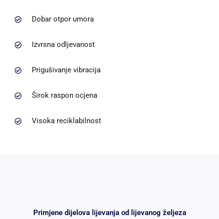
Dobar otpor umora
Izvrsna odljevanost
Prigušivanje vibracija
Širok raspon ocjena
Visoka reciklabilnost
Primjene dijelova lijevanja od lijevanog željeza