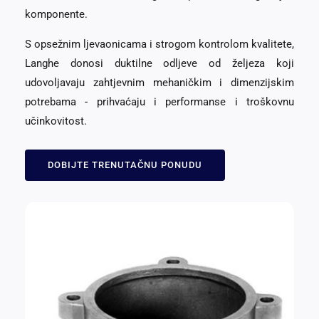
komponente.
S opsežnim ljevaonicama i strogom kontrolom kvalitete,
Langhe donosi duktilne odljeve od željeza koji
udovoljavaju zahtjevnim mehaničkim i dimenzijskim
potrebama - prihvaćaju i performanse i troškovnu
učinkovitost.
DOBIJTE TRENUTAČNU PONUDU