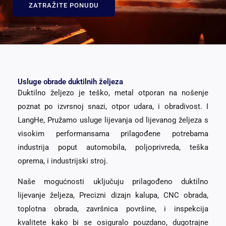
ZATRAŽITE PONUDU
Usluge obrade duktilnih željeza
Duktilno željezo je teško, metal otporan na nošenje
poznat po izvrsnoj snazi, otpor udara, i obradivost. I
LangHe, Pružamo usluge lijevanja od lijevanog željeza s
visokim performansama prilagođene potrebama
industrija poput automobila, poljoprivreda, teška
oprema, i industrijski stroj.
Naše mogućnosti uključuju prilagođeno duktilno
lijevanje željeza, Precizni dizajn kalupa, CNC obrada,
toplotna obrada, završnica površine, i inspekcija
kvalitete kako bi se osiguralo pouzdano, dugotrajne