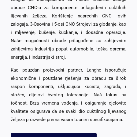
obrade CNC-a za komponente prilagođenih duktilnih
lijevanih željeza, Korištenje naprednih CNC -ovih
zalogaja, 3-Osovina i 5-osi CNC Strojevi za glodanje, kao
i mljevenje, bušenje, kuckanje, i dosadne operacije.
Naše mogućnosti obrade prilagođene su zahtjevnim
zahtjevima industrija poput automobila, teška oprema,
energija, i industrijski stroj.
Kao pouzdan proizvodni partner, Langhe isporučuje
ekonomične i pouzdane rješenja za obradu za širok
raspon komponenti, uključujući kućišta, zagrada, i
složen, dijelovi čvrstog tolerancije. Naš fokus na
točnost, Brza vremena vođenja, i osiguranje cjelovite
kvalitete osigurava da se svaki dio duktilnog lijevanog
željeza proizvede prema vašim točnim specifikacijama.