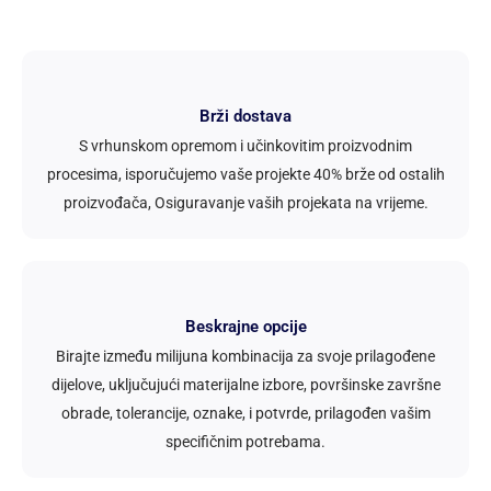
Brži dostava
S vrhunskom opremom i učinkovitim proizvodnim
procesima, isporučujemo vaše projekte 40% brže od ostalih
proizvođača, Osiguravanje vaših projekata na vrijeme.
Beskrajne opcije
Birajte između milijuna kombinacija za svoje prilagođene
dijelove, uključujući materijalne izbore, površinske završne
obrade, tolerancije, oznake, i potvrde, prilagođen vašim
specifičnim potrebama.