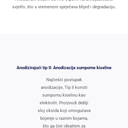
svjetlo, što s vremenom sprječava blijed i degradaciju.
Anodizirajući tip II: Anodizacija sumporne kiseline
Najčešći postupak
anodizacije, Tip II koristi
sumpornu kiselinu kao
elektrolit. Proizvodi deblji
sloj oksida koji omogućava
bojenje u raznim bojama,
što ga čini idealnim za