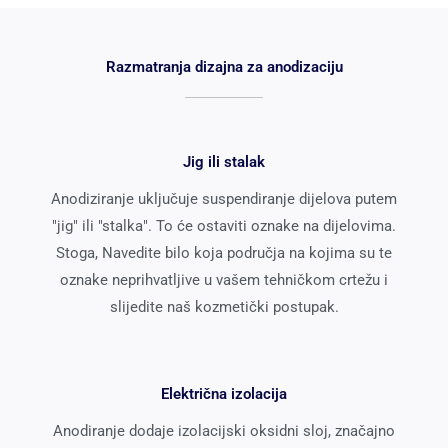
Razmatranja dizajna za anodizaciju
Jig ili stalak
Anodiziranje uključuje suspendiranje dijelova putem
"jig" ili "stalka". To će ostaviti oznake na dijelovima.
Stoga, Navedite bilo koja područja na kojima su te
oznake neprihvatljive u vašem tehničkom crtežu i
slijedite naš kozmetički postupak.
Električna izolacija
Anodiranje dodaje izolacijski oksidni sloj, značajno