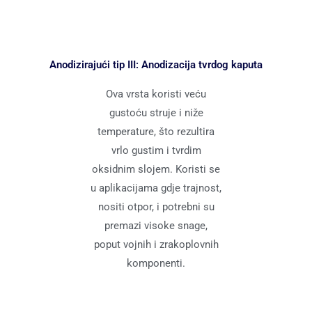
Anodizirajući tip III: Anodizacija tvrdog kaputa
Ova vrsta koristi veću
gustoću struje i niže
temperature, što rezultira
vrlo gustim i tvrdim
oksidnim slojem. Koristi se
u aplikacijama gdje trajnost,
nositi otpor, i potrebni su
premazi visoke snage,
poput vojnih i zrakoplovnih
komponenti.