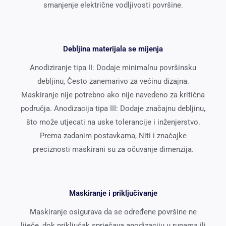
smanjenje električne vodljivosti površine.
Debljina materijala se mijenja
Anodiziranje tipa II: Dodaje minimalnu površinsku
debljinu, Često zanemarivo za većinu dizajna.
Maskiranje nije potrebno ako nije navedeno za kritična
područja. Anodizacija tipa III: Dodaje značajnu debljinu,
što može utjecati na uske tolerancije i inženjerstvo.
Prema zadanim postavkama, Niti i značajke
preciznosti maskirani su za očuvanje dimenzija.
Maskiranje i priključivanje
Maskiranje osigurava da se određene površine ne
liječe, dok priključak sprječava anodizaciju u rupama ili