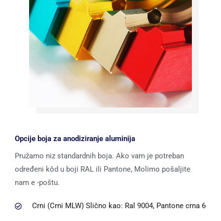
Opcije boja za anodiziranje aluminija
Pružamo niz standardnih boja. Ako vam je potreban
određeni kôd u boji RAL ili Pantone, Molimo pošaljite
nam e -poštu.
Crni (Crni MLW) Slično kao: Ral 9004, Pantone crna 6