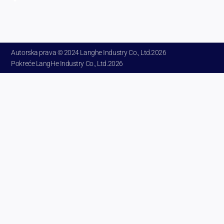
Henan
Kina.
Autorska prava © 2024 Langhe Industry Co., Ltd.2026
Pokreće LangHe Industry Co., Ltd.2026