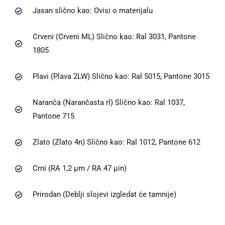
Jasan slično kao: Ovisi o materijalu
Crveni (Crveni ML) Slično kao: Ral 3031, Pantone
1805
Plavi (Plava 2LW) Slično kao: Ral 5015, Pantone 3015
Naranča (Narančasta rl) Slično kao: Ral 1037,
Pantone 715
Zlato (Zlato 4n) Slično kao: Ral 1012, Pantone 612
Crni (RA 1,2 μm / RA 47 μin)
Prirodan (Deblji slojevi izgledat će tamnije)