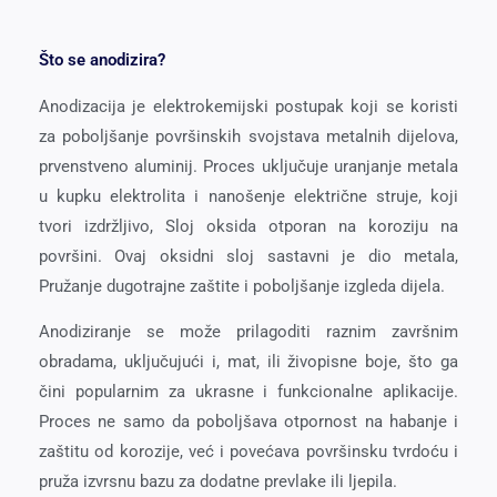
Što se anodizira?
Anodizacija je elektrokemijski postupak koji se koristi
za poboljšanje površinskih svojstava metalnih dijelova,
prvenstveno aluminij. Proces uključuje uranjanje metala
u kupku elektrolita i nanošenje električne struje, koji
tvori izdržljivo, Sloj oksida otporan na koroziju na
površini. Ovaj oksidni sloj sastavni je dio metala,
Pružanje dugotrajne zaštite i poboljšanje izgleda dijela.
Anodiziranje se može prilagoditi raznim završnim
obradama, uključujući i, mat, ili živopisne boje, što ga
čini popularnim za ukrasne i funkcionalne aplikacije.
Proces ne samo da poboljšava otpornost na habanje i
zaštitu od korozije, već i povećava površinsku tvrdoću i
pruža izvrsnu bazu za dodatne prevlake ili ljepila.