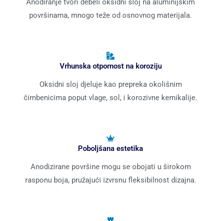
Anodiranje tvori debeli oksidni sloj na aluminijskim
površinama, mnogo teže od osnovnog materijala.
Vrhunska otpornost na koroziju
Oksidni sloj djeluje kao prepreka okolišnim
čimbenicima poput vlage, sol, i korozivne kemikalije.
Poboljšana estetika
Anodizirane površine mogu se obojati u širokom
rasponu boja, pružajući izvrsnu fleksibilnost dizajna.