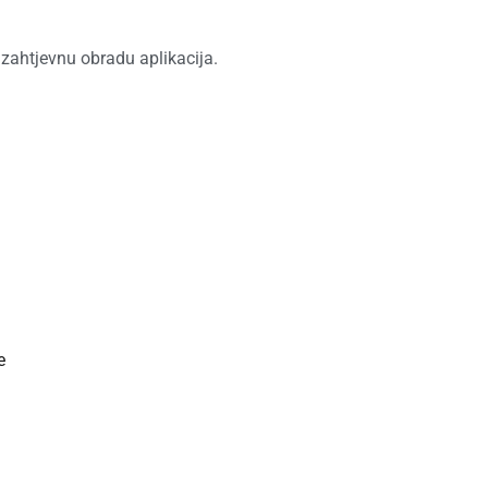
a zahtjevnu obradu aplikacija.
‌