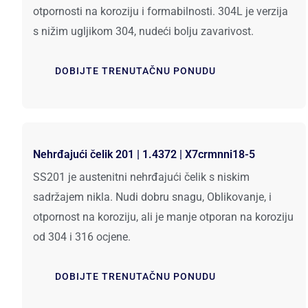
otpornosti na koroziju i formabilnosti. 304L je verzija
s nižim ugljikom 304, nudeći bolju zavarivost.
DOBIJTE TRENUTAČNU PONUDU
Nehrđajući čelik 201 | 1.4372 | X7crmnni18-5
SS201 je austenitni nehrđajući čelik s niskim
sadržajem nikla. Nudi dobru snagu, Oblikovanje, i
otpornost na koroziju, ali je manje otporan na koroziju
od 304 i 316 ocjene.
DOBIJTE TRENUTAČNU PONUDU