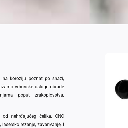
an na koroziju poznat po snazi,
 Pružamo vrhunske usluge obrade
rijama poput zrakoplovstva,
 od nehrđajućeg čelika, CNC
, lasersko rezanje, zavarivanje, I