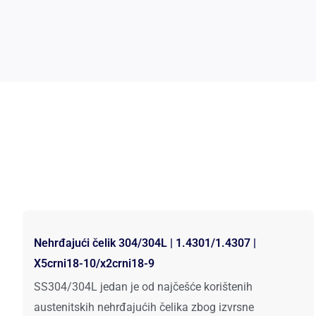
Nehrđajući čelik 304/304L | 1.4301/1.4307 |
X5crni18-10/x2crni18-9
SS304/304L jedan je od najčešće korištenih
austenitskih nehrđajućih čelika zbog izvrsne