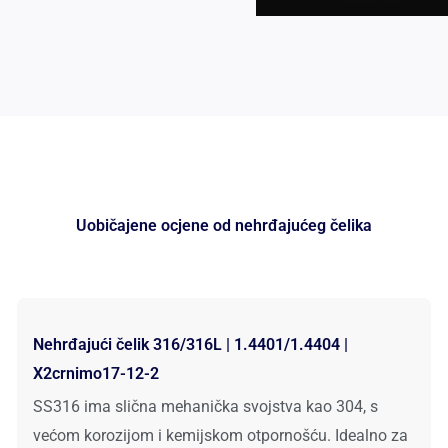
Uobičajene ocjene od nehrđajućeg čelika
Nehrđajući čelik 316/316L | 1.4401/1.4404 |
X2crnimo17-12-2
SS316 ima slična mehanička svojstva kao 304, s
većom korozijom i kemijskom otpornošću. Idealno za