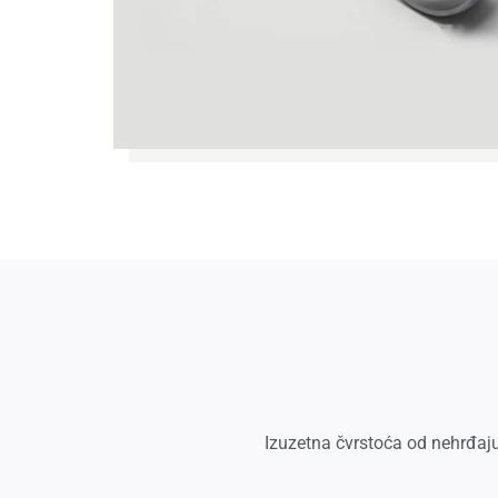
Izuzetna čvrstoća od nehrđajuć