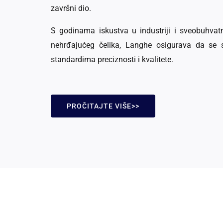
završni dio.
S godinama iskustva u industriji i sveobuhva
nehrđajućeg čelika, Langhe osigurava da se s
standardima preciznosti i kvalitete.
PROČITAJTE VIŠE>>