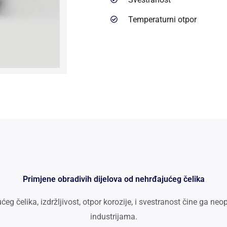
Temperaturni otpor
Primjene obradivih dijelova od nehrđajućeg čelika
eg čelika, izdržljivost, otpor korozije, i svestranost čine ga 
industrijama.