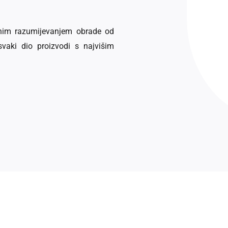
tnim razumijevanjem obrade od
vaki dio proizvodi s najvišim