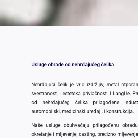
Usluge obrade od nehrđajućeg čelika
Nehrđajući čelik je vrlo izdržljiv, metal otpor
svestranost, i estetska privlačnost. I LangHe,
od nehrđajućeg čelika prilagođene indust
automobilski, medicinski uređaji, i konstrukcija.
Naše usluge obuhvaćaju prilagođenu obradu
okretanje i mljevenje, casting, precizno mljevenje