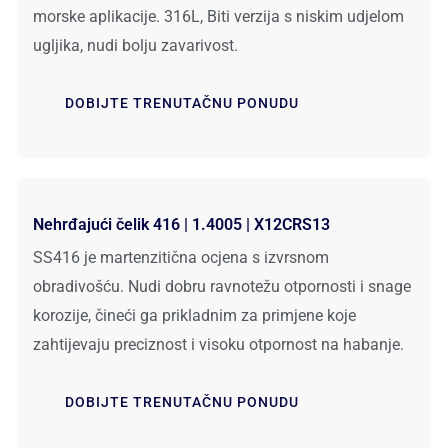
morske aplikacije. 316L, Biti verzija s niskim udjelom
ugljika, nudi bolju zavarivost.
DOBIJTE TRENUTAČNU PONUDU
Nehrđajući čelik 416 | 1.4005 | X12CRS13
SS416 je martenzitična ocjena s izvrsnom
obradivošću. Nudi dobru ravnotežu otpornosti i snage
korozije, čineći ga prikladnim za primjene koje
zahtijevaju preciznost i visoku otpornost na habanje.
DOBIJTE TRENUTAČNU PONUDU