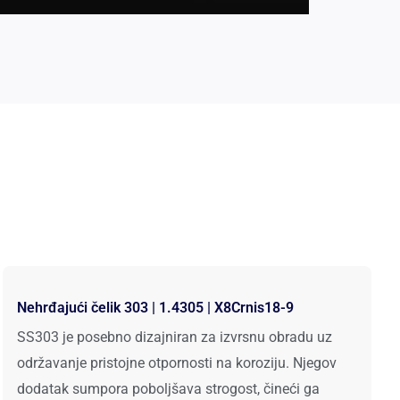
Nehrđajući čelik 303 | 1.4305 | X8Crnis18-9
SS303 je posebno dizajniran za izvrsnu obradu uz
održavanje pristojne otpornosti na koroziju. Njegov
dodatak sumpora poboljšava strogost, čineći ga