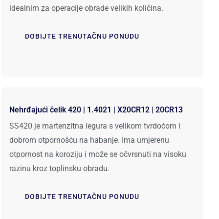
idealnim za operacije obrade velikih količina.
DOBIJTE TRENUTAČNU PONUDU
Nehrđajući čelik 420 | 1.4021 | X20CR12 | 20CR13
SS420 je martenzitna legura s velikom tvrdoćom i
dobrom otpornošću na habanje. Ima umjerenu
otpornost na koroziju i može se očvrsnuti na visoku
razinu kroz toplinsku obradu.
DOBIJTE TRENUTAČNU PONUDU