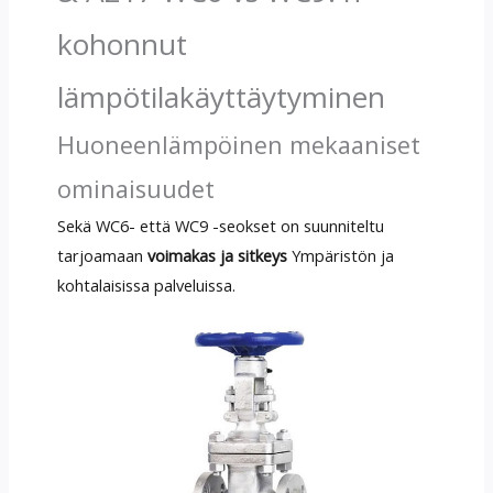
kohonnut
lämpötilakäyttäytyminen
Huoneenlämpöinen mekaaniset
ominaisuudet
Sekä WC6- että WC9 -seokset on suunniteltu
tarjoamaan
voimakas ja sitkeys
Ympäristön ja
kohtalaisissa palveluissa.