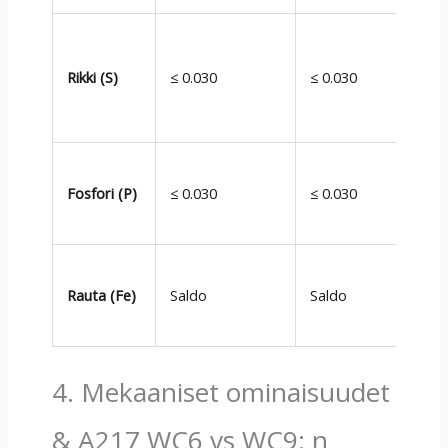
Rikki (S)
≤ 0.030
≤ 0.030
Fosfori (P)
≤ 0.030
≤ 0.030
Rauta (Fe)
Saldo
Saldo
4. Mekaaniset ominaisuudet
& A217 WC6 vs WC9: n