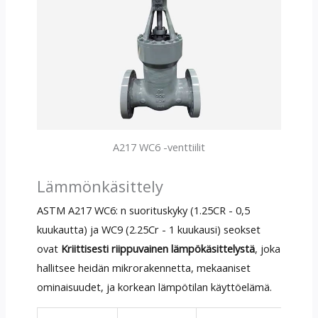
A217 WC6 -venttiilit
Lämmönkäsittely
ASTM A217 WC6: n suorituskyky (1.25CR - 0,5
kuukautta) ja WC9 (2.25Cr - 1 kuukausi) seokset
ovat
Kriittisesti riippuvainen lämpökäsittelystä
, joka
hallitsee heidän mikrorakennetta, mekaaniset
ominaisuudet, ja korkean lämpötilan käyttöelämä.