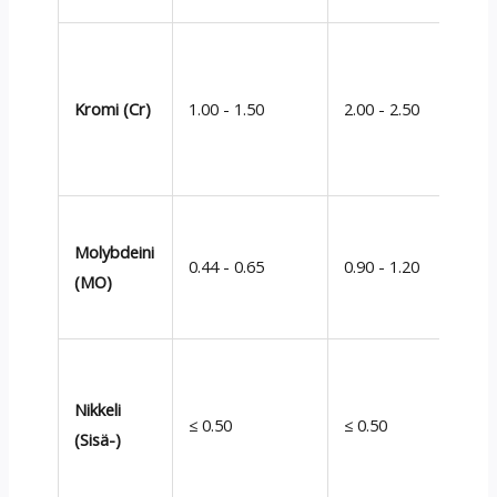
Kromi (Cr)
1.00 - 1.50
2.00 - 2.50
Molybdeini
0.44 - 0.65
0.90 - 1.20
(MO)
Nikkeli
≤ 0.50
≤ 0.50
(Sisä-)