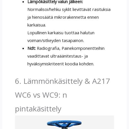
Lämpökäsittely valun jälkeen:
Normalisoi/hehku syklit lievittävät rasituksia
ja hienosäätä mikrorakennetta ennen
karkaisua.
Lopullinen karkaisu tuottaa halutun
voiman/sitkeyden tasapainon.
Ndt:
Radiografia, Painekomponentteihin
vaadittavat ultraäänitestaus- ja
hyväksymiskriteerit koodia kohden.
6. Lämmönkäsittely & A217
WC6 vs WC9: n
pintakäsittely