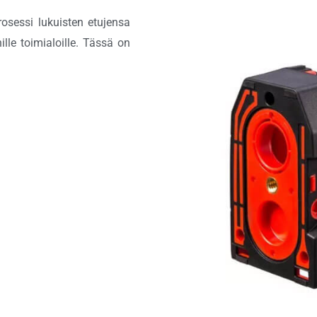
rosessi lukuisten etujensa
ille toimialoille. Tässä on