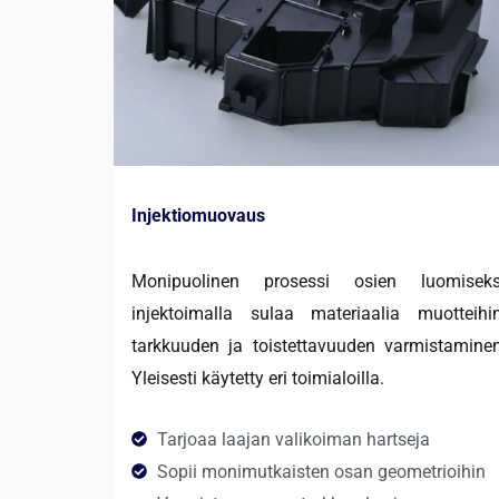
Injektiomuovaus
Monipuolinen prosessi osien luomiseks
injektoimalla sulaa materiaalia muotteihin
tarkkuuden ja toistettavuuden varmistaminen
Yleisesti käytetty eri toimialoilla.
Tarjoaa laajan valikoiman hartseja
Sopii monimutkaisten osan geometrioihin