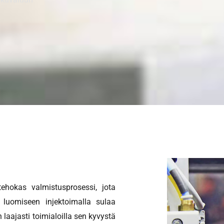
tehokas valmistusprosessi, jota
 luomiseen injektoimalla sulaa
laajasti toimialoilla sen kyvystä