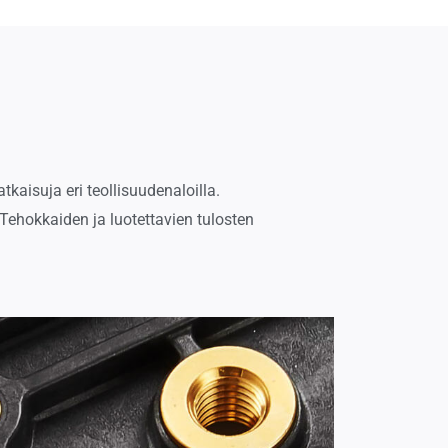
kaisuja eri teollisuudenaloilla.
Tehokkaiden ja luotettavien tulosten