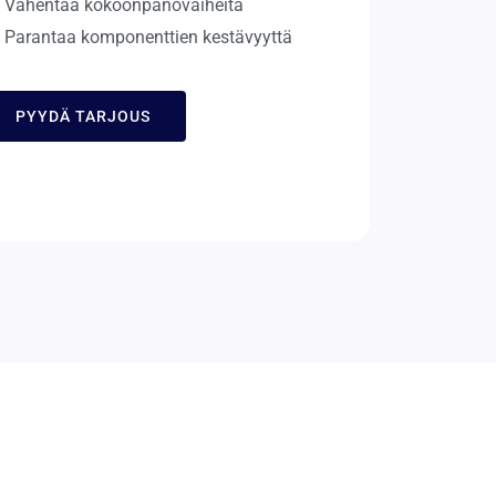
Vähentää kokoonpanovaiheita
Parantaa komponenttien kestävyyttä
PYYDÄ TARJOUS