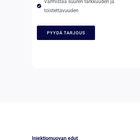
Varmistaa suuren tarkkuuden ja
toistettavuuden
PYYDÄ TARJOUS
Injektiomuovan edut