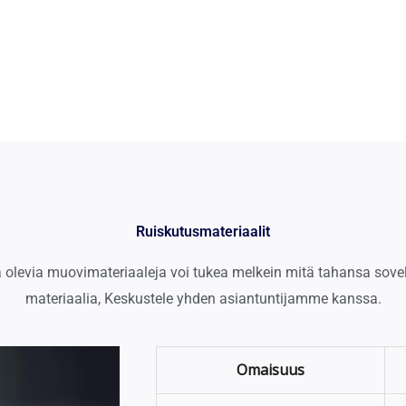
Ruiskutusmateriaalit
 olevia muovimateriaaleja voi tukea melkein mitä tahansa sovel
materiaalia, Keskustele yhden asiantuntijamme kanssa.
Omaisuus