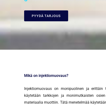
PYYDÄ TARJOUS
Mikä on injektiomuovaus?
Injektiomuovaus on monipuolinen ja erittäin 
käytetään tarkkojen ja monimutkaisten osien
materiaalia muottiin. Tätä menetelmää käytetään 