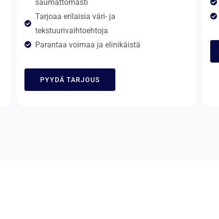
saumattomasti
Tarjoaa erilaisia ​​väri- ja
tekstuurivaihtoehtoja
Parantaa voimaa ja elinikäistä
PYYDÄ TARJOUS