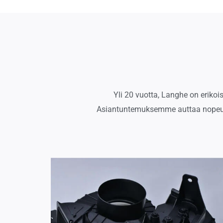
Yli 20 vuotta, Langhe on erikoi
Asiantuntemuksemme auttaa nopeuttam