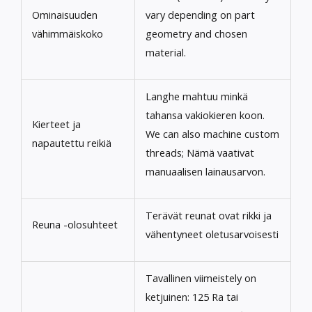
Ominaisuuden
vary depending on part
vähimmäiskoko
geometry and chosen
material
.
Langhe mahtuu minkä
tahansa vakiokieren koon.
Kierteet ja
We can also machine custom
napautettu reikiä
threads
; Nämä vaativat
manuaalisen lainausarvon.
Terävät reunat ovat rikki ja
Reuna -olosuhteet
vähentyneet oletusarvoisesti
Tavallinen viimeistely on
ketjuinen: 125 Ra tai