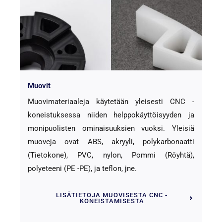
Muovit
Muovimateriaaleja käytetään yleisesti CNC -
koneistuksessa niiden helppokäyttöisyyden ja
monipuolisten ominaisuuksien vuoksi. Yleisiä
muoveja ovat ABS, akryyli, polykarbonaatti
(Tietokone), PVC, nylon, Pommi (Röyhtä),
polyeteeni (PE -PE), ja teflon, jne.
LISÄTIETOJA MUOVISESTA CNC -
KONEISTAMISESTA