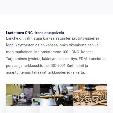
Luotettava CNC -koneistuspalvelu
Langhe on valmistaja korkealaatuisten prototyyppien ja
loppukäyttöisten osien kanssa, onko yksinkertainen vai
monimutkainen. Me omistamme 100+ CNC -koneet,
Tarjoaminen jyrsintä, kääntyminen, reititys, EDM -koneistus,
poraus, ja tarkkuushioma. ISO 9001 Sertifiointi ja
asiantuntemus takaavat tarkkuuden joka kerta.