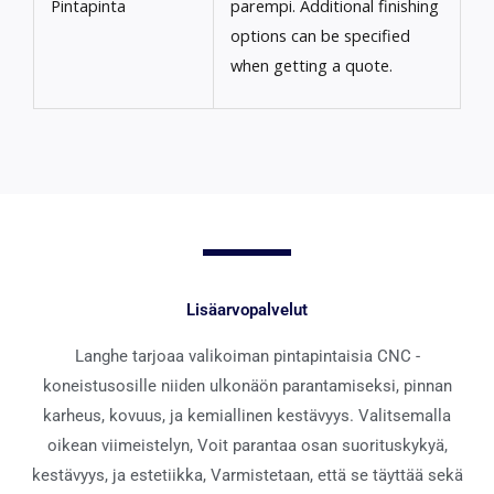
Pintapinta
parempi.
Additional finishing
options can be specified
when getting a quote
.
Lisäarvopalvelut
Langhe tarjoaa valikoiman pintapintaisia ​​CNC -
koneistusosille niiden ulkonäön parantamiseksi, pinnan
karheus, kovuus, ja kemiallinen kestävyys. Valitsemalla
oikean viimeistelyn, Voit parantaa osan suorituskykyä,
kestävyys, ja estetiikka, Varmistetaan, että se täyttää sekä