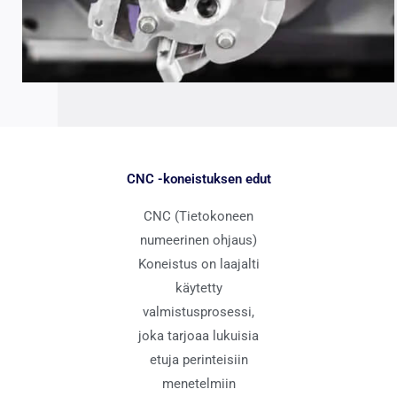
CNC -koneistuksen edut
CNC (Tietokoneen
numeerinen ohjaus)
Koneistus on laajalti
käytetty
valmistusprosessi,
joka tarjoaa lukuisia
etuja perinteisiin
menetelmiin