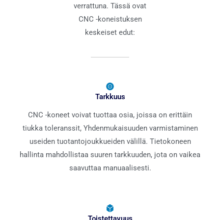
verrattuna. Tässä ovat
CNC -koneistuksen
keskeiset edut:
Tarkkuus
CNC -koneet voivat tuottaa osia, joissa on erittäin
tiukka toleranssit, Yhdenmukaisuuden varmistaminen
useiden tuotantojoukkueiden välillä. Tietokoneen
hallinta mahdollistaa suuren tarkkuuden, jota on vaikea
saavuttaa manuaalisesti.
Toistettavuus