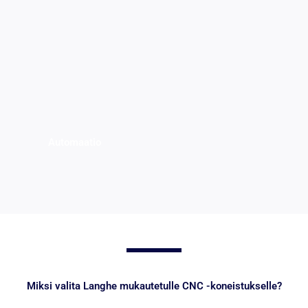
Automaatio
Miksi valita Langhe mukautetulle CNC -koneistukselle?