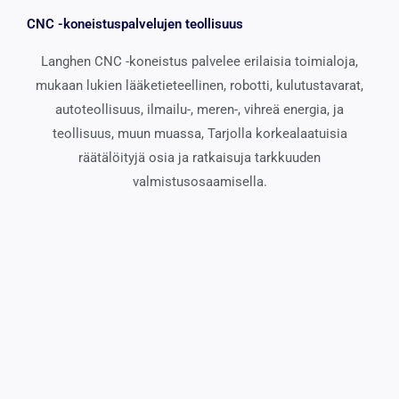
CNC -koneistuspalvelujen teollisuus
Langhen CNC -koneistus palvelee erilaisia ​​toimialoja,
mukaan lukien lääketieteellinen, robotti, kulutustavarat,
autoteollisuus, ilmailu-, meren-, vihreä energia, ja
teollisuus, muun muassa, Tarjolla korkealaatuisia
räätälöityjä osia ja ratkaisuja tarkkuuden
valmistusosaamisella.