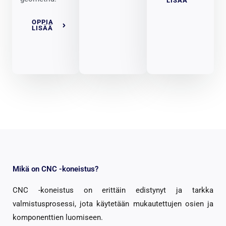
LISÄÄ
OPPIA
LISÄÄ
Mikä on CNC -koneistus?
CNC -koneistus on erittäin edistynyt ja tarkka
valmistusprosessi, jota käytetään mukautettujen osien ja
komponenttien luomiseen.