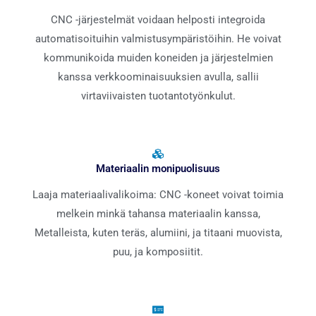
CNC -järjestelmät voidaan helposti integroida
automatisoituihin valmistusympäristöihin. He voivat
kommunikoida muiden koneiden ja järjestelmien
kanssa verkkoominaisuuksien avulla, sallii
virtaviivaisten tuotantotyönkulut.
Materiaalin monipuolisuus
Laaja materiaalivalikoima: CNC -koneet voivat toimia
melkein minkä tahansa materiaalin kanssa,
Metalleista, kuten teräs, alumiini, ja titaani muovista,
puu, ja komposiitit.