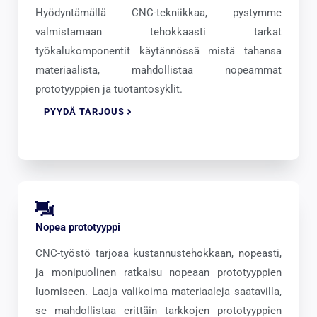
Hyödyntämällä CNC-tekniikkaa, pystymme
valmistamaan tehokkaasti tarkat
työkalukomponentit käytännössä mistä tahansa
materiaalista, mahdollistaa nopeammat
prototyyppien ja tuotantosyklit.
PYYDÄ TARJOUS
Nopea prototyyppi
CNC-työstö tarjoaa kustannustehokkaan, nopeasti,
ja monipuolinen ratkaisu nopeaan prototyyppien
luomiseen. Laaja valikoima materiaaleja saatavilla,
se mahdollistaa erittäin tarkkojen prototyyppien