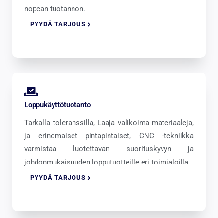
nopean tuotannon.
PYYDÄ TARJOUS
Loppukäyttötuotanto
Tarkalla toleranssilla, Laaja valikoima materiaaleja,
ja erinomaiset pintapintaiset, CNC -tekniikka
varmistaa luotettavan suorituskyvyn ja
johdonmukaisuuden lopputuotteille eri toimialoilla.
PYYDÄ TARJOUS