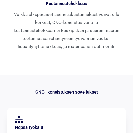
Kustannustehokkuus
Vaikka alkuperäiset asennuskustannukset voivat olla
korkeat, CNC-koneistus voi olla
kustannustehokkaampi keskipitkän ja suuren määrän
tuotannossa vähentyneen työvoiman vuoksi,
lisääntynyt tehokkuus, ja materiaalien optimointi.
CNC -koneistuksen sovellukset
Nopea työkalu