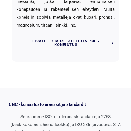
messinki, jotka tarjoavat erinomaisen
konepauden ja rakenteellisen eheyden. Muita
koneisiin sopivia metalleja ovat kupari, pronssi,
magnesium, titaani, sinkki, jne.
LISÄTIETOJA METALLEISTA CNC -
KONEISTUS
CNC -koneistustoleranssit ja standardit
Seuraamme ISO: n toleranssistandardeja 2768
(keskikokoinen, hieno luokka) ja ISO 286 (arvosanat 8, 7,