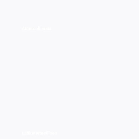
Autoteollisuus
Lääketieteellinen