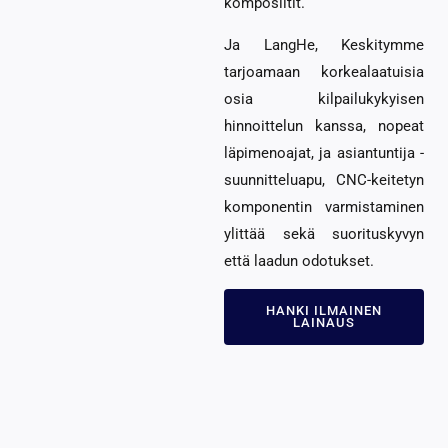
komposiitit.
Ja LangHe, Keskitymme
tarjoamaan korkealaatuisia
osia kilpailukykyisen
hinnoittelun kanssa, nopeat
läpimenoajat, ja asiantuntija -
suunnitteluapu, CNC-keitetyn
komponentin varmistaminen
ylittää sekä suorituskyvyn
että laadun odotukset.
HANKI ILMAINEN
LAINAUS