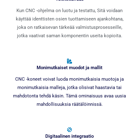
Kun CNC -ohjelma on luotu ja testattu, Sitä voidaan
käyttää identtisten osien tuottamiseen ajankohtana,
joka on ratkaisevan tärkeää valmistusprosesseille,
jotka vaativat saman komponentin useita kopioita.
Monimutkaiset muodot ja mallit
CNC -koneet voivat luoda monimutkaisia ​​muotoja ja
monimutkaisia ​​malleja, jotka olisivat haastavia tai
mahdotonta tehdä käsin. Tämä ominaisuus avaa uusia
mahdollisuuksia räätälöinnissä.
Digitaalinen integraatio