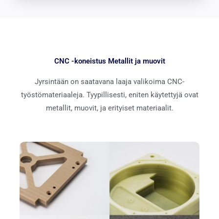
CNC -koneistus Metallit ja muovit
Jyrsintään on saatavana laaja valikoima CNC-
työstömateriaaleja. Tyypillisesti, eniten käytettyjä ovat
metallit, muovit, ja erityiset materiaalit.