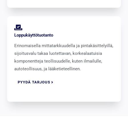
Loppukäyttötuotanto
Erinomaisella mittatarkkuudella ja pintakäsittelyillä,
sijoitusvalu takaa luotettavan, korkealaatuisia
komponentteja teollisuudelle, kuten ilmailulle,
autoteollisuus, ja lääketieteellinen.
PYYDÄ TARJOUS