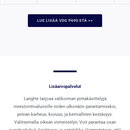
LUE LISÄÄ VDG P690:STÄ >>
Lisäarvopalvelut
LangHe tarjoaa valikoiman pintakäsittelyjä
investointivaluosille niiden ulkonäön parantamiseksi,
pinnan karheus, kovuus, ja kemiallinen kestävyys.
Valitsemalla oikean viimeistelyn, Voit parantaa osan