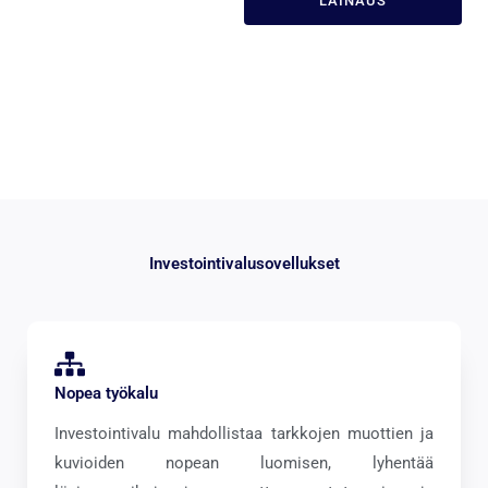
LAINAUS
Investointivalusovellukset
Nopea työkalu
Investointivalu mahdollistaa tarkkojen muottien ja
kuvioiden nopean luomisen, lyhentää