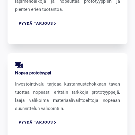
läpimenoaikoja ja nopeuttaa prototyyppien ja
pienten erien tuotantoa.
PYYDÄ TARJOUS
Nopea prototyyppi
Investointivalu tarjoaa kustannustehokkaan tavan
tuottaa nopeasti erittäin tarkkoja prototyyppejä,
laaja valikoima materiaalivaihtoehtoja nopeaan
suunnittelun validointiin.
PYYDÄ TARJOUS