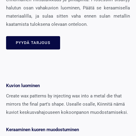
halutun osan vahakuvion luominen, Päätä se keraamisella
materiaalilla, ja sulaa sitten vaha ennen sulan metallin
kaatamista tuloksena olevaan onteloon.
PYYDÄ TARJOUS
Kuvion luominen
Create wax patterns by injecting wax into a metal die that
mirrors the final part's shape
. Usealle osalle, Kiinnitä nämä
kuviot keskusvahajouseen kokoonpanon muodostamiseksi.
Keraaminen kuoren muodostuminen