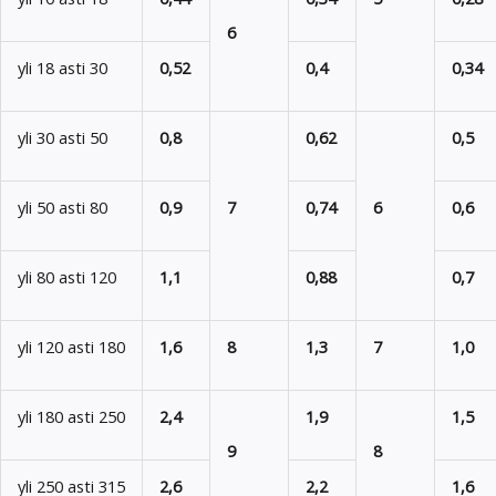
6
yli 18 asti 30
0,52
0,4
0,34
yli 30 asti 50
0,8
0,62
0,5
yli 50 asti 80
0,9
7
0,74
6
0,6
yli 80 asti 120
1,1
0,88
0,7
yli 120 asti 180
1,6
8
1,3
7
1,0
yli 180 asti 250
2,4
1,9
1,5
9
8
yli 250 asti 315
2,6
2,2
1,6