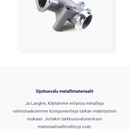
Sijoitusvalu metallimateriaalit
Ja LangHe, Käytämme erilaisia ​​metalleja
valmistaaksemme komponentteja tarkan määritystesi
mukaan. Joitakin tarkkuusvaluneoksen
materiaalivaihtoehtoja ovat: