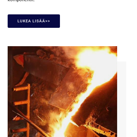
LUKEA LISÄÄ>>