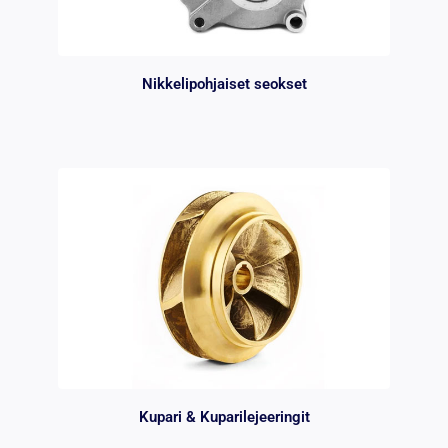
Nikkelipohjaiset seokset
Kupari & Kuparilejeeringit