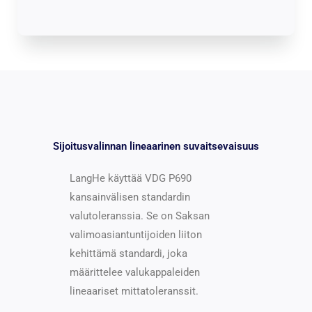
Sijoitusvalinnan lineaarinen suvaitsevaisuus
LangHe käyttää VDG P690
kansainvälisen standardin
valutoleranssia. Se on Saksan
valimoasiantuntijoiden liiton
kehittämä standardi, joka
määrittelee valukappaleiden
lineaariset mittatoleranssit.