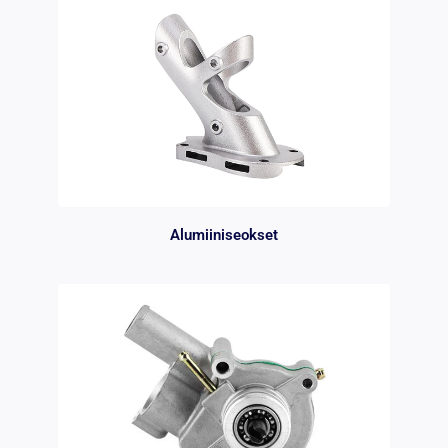
Alumiiniseokset