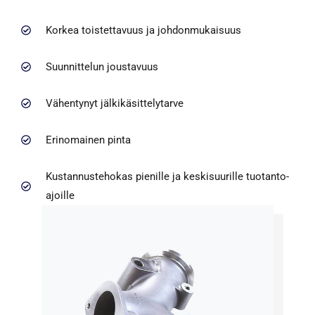
Korkea toistettavuus ja johdonmukaisuus
Suunnittelun joustavuus
Vähentynyt jälkikäsittelytarve
Erinomainen pinta
Kustannustehokas pienille ja keskisuurille tuotanto-
ajoille