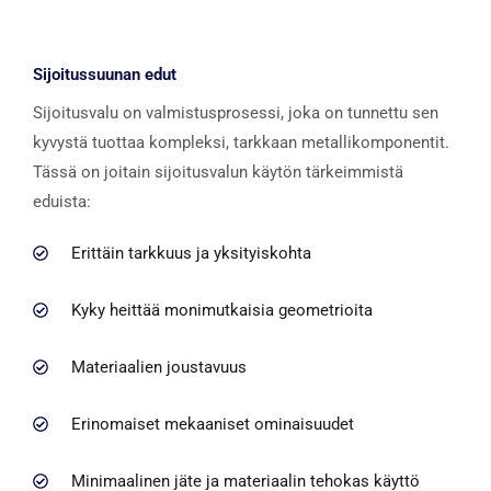
Sijoitussuunan edut
Sijoitusvalu on valmistusprosessi, joka on tunnettu sen
kyvystä tuottaa kompleksi, tarkkaan metallikomponentit.
Tässä on joitain sijoitusvalun käytön tärkeimmistä
eduista:
Erittäin tarkkuus ja yksityiskohta
Kyky heittää monimutkaisia ​​geometrioita
Materiaalien joustavuus
Erinomaiset mekaaniset ominaisuudet
Minimaalinen jäte ja materiaalin tehokas käyttö