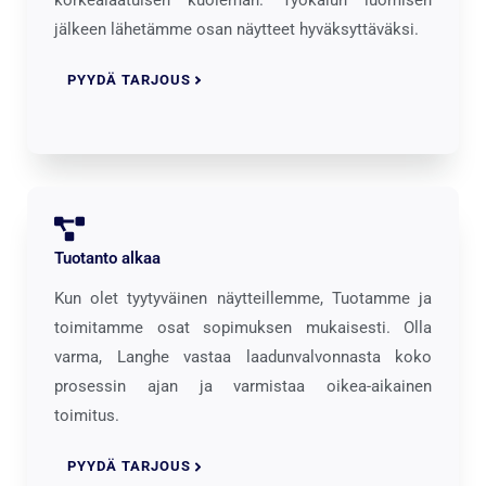
korkealaatuisen kuoleman. Työkalun luomisen
jälkeen lähetämme osan näytteet hyväksyttäväksi.
PYYDÄ TARJOUS
Tuotanto alkaa
Kun olet tyytyväinen näytteillemme, Tuotamme ja
toimitamme osat sopimuksen mukaisesti. Olla
varma, Langhe vastaa laadunvalvonnasta koko
prosessin ajan ja varmistaa oikea-aikainen
toimitus.
PYYDÄ TARJOUS