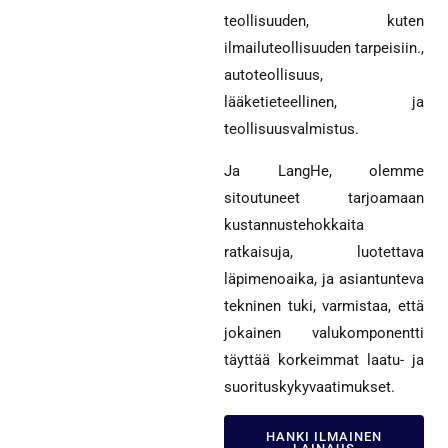
teollisuuden, kuten
ilmailuteollisuuden tarpeisiin.,
autoteollisuus,
lääketieteellinen, ja
teollisuusvalmistus.
Ja LangHe, olemme
sitoutuneet tarjoamaan
kustannustehokkaita
ratkaisuja, luotettava
läpimenoaika, ja asiantunteva
tekninen tuki, varmistaa, että
jokainen valukomponentti
täyttää korkeimmat laatu- ja
suorituskykyvaatimukset.
HANKI ILMAINEN