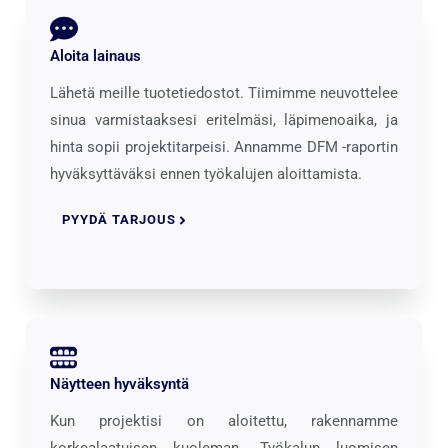
Aloita lainaus
Lähetä meille tuotetiedostot. Tiimimme neuvottelee
sinua varmistaaksesi eritelmäsi, läpimenoaika, ja
hinta sopii projektitarpeisi. Annamme DFM -raportin
hyväksyttäväksi ennen työkalujen aloittamista.
PYYDÄ TARJOUS
Näytteen hyväksyntä
Kun projektisi on aloitettu, rakennamme