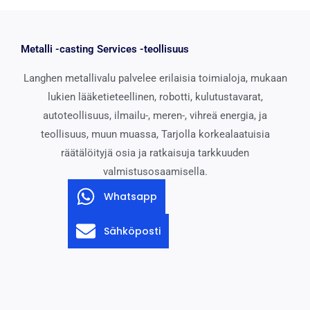
Metalli -casting Services -teollisuus
Langhen metallivalu palvelee erilaisia ​​toimialoja, mukaan
lukien lääketieteellinen, robotti, kulutustavarat,
autoteollisuus, ilmailu-, meren-, vihreä energia, ja
teollisuus, muun muassa, Tarjolla korkealaatuisia
räätälöityjä osia ja ratkaisuja tarkkuuden
valmistusosaamisella.
Whatsapp
Sähköposti