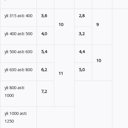
yli 315 asti 400
3,6
2,8
10
9
yli 400 asti 500
4,0
3,2
yli 500 asti 630
5,4
4,4
10
yli 630 asti 800
6,2
5,0
11
yli 800 asti
7,2
1000
yli 1000 asti
1250