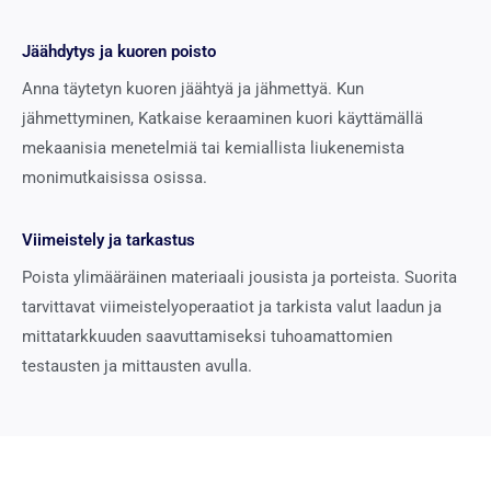
Jäähdytys ja kuoren poisto
Anna täytetyn kuoren jäähtyä ja jähmettyä. Kun
jähmettyminen, Katkaise keraaminen kuori käyttämällä
mekaanisia menetelmiä tai kemiallista liukenemista
monimutkaisissa osissa.
Viimeistely ja tarkastus
Poista ylimääräinen materiaali jousista ja porteista. Suorita
tarvittavat viimeistelyoperaatiot ja tarkista valut laadun ja
mittatarkkuuden saavuttamiseksi tuhoamattomien
testausten ja mittausten avulla.