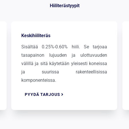
Hiiliterästyypit
Keskihiiliteräs
Sisältää 0.25%-0.60% hiili. Se tarjoaa
tasapainon lujuuden ja ulottuvuuden
välillä ja sitä käytetään yleisesti koneissa
ja suurissa rakenteellisissa
komponenteissa.
PYYDÄ TARJOUS