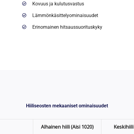
Kovuus ja kulutusvastus
Lämmönkäsittelyominaisuudet
Erinomainen hitsaussuorituskyky
Hiiliseosten mekaaniset ominaisuudet
Alhainen hiili (Aisi 1020)
Keskihiili