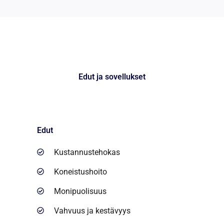
Edut ja sovellukset
Edut
Kustannustehokas
Koneistushoito
Monipuolisuus
Vahvuus ja kestävyys