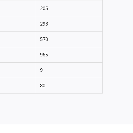
205
293
570
965
9
80