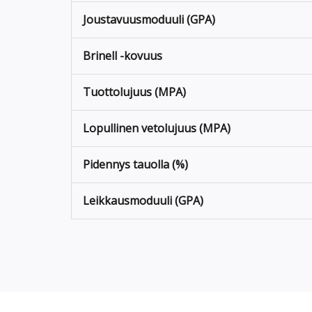
Joustavuusmoduuli (GPA)
Brinell -kovuus
Tuottolujuus (MPA)
Lopullinen vetolujuus (MPA)
Pidennys tauolla (%)
Leikkausmoduuli (GPA)