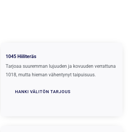
1045 Hiiliteräs
Tarjoaa suuremman lujuuden ja kovuuden verrattuna
1018, mutta hieman vähentynyt taipuisuus.
HANKI VÄLITÖN TARJOUS