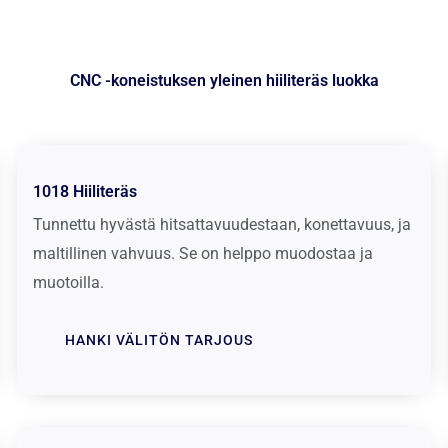
CNC -koneistuksen yleinen hiiliteräs luokka
1018 Hiiliteräs
Tunnettu hyvästä hitsattavuudestaan, konettavuus, ja
maltillinen vahvuus. Se on helppo muodostaa ja
muotoilla.
HANKI VÄLITÖN TARJOUS