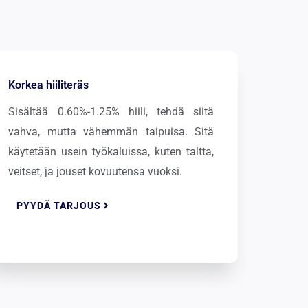
Korkea hiiliteräs
Sisältää 0.60%-1.25% hiili, tehdä siitä
vahva, mutta vähemmän taipuisa. Sitä
käytetään usein työkaluissa, kuten taltta,
veitset, ja jouset kovuutensa vuoksi.
PYYDÄ TARJOUS