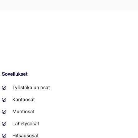
Sovellukset
Työstökalun osat‌
Kantaosat‌
Muotiosat‌
Lähetysosat‌
Hitsausosat‌