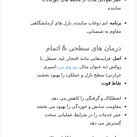
ساینده.
برنامه
: اتم دوغاب ساینده, نازل های آزمایشگاهی
مقاوم به شیمیایی.
درمان های سطحی & اتمام
اصل
: فرایندهایی مانند افتخار, لپه, صیقل, یا
روکش (به عنوان مثال,
پی وی پی
, اسپری
حرارتی) سطح نازل و عملکرد را بهبود بخشید.
نقاط قوت
:
اصطکاک و گرفتگی را کاهش می دهد.
مقاومت سایش و خوردگی را بهبود می بخشد.
عمر خدمات را در شرایط عملیاتی سخت
گسترش می دهد.