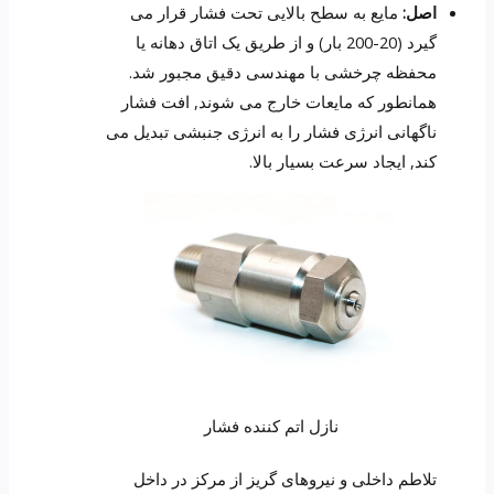
اصل:
مایع به سطح بالایی تحت فشار قرار می
گیرد (20-200 بار) و از طریق یک اتاق دهانه یا
محفظه چرخشی با مهندسی دقیق مجبور شد.
همانطور که مایعات خارج می شوند, افت فشار
ناگهانی انرژی فشار را به انرژی جنبشی تبدیل می
کند, ایجاد سرعت بسیار بالا.
نازل اتم کننده فشار
تلاطم داخلی و نیروهای گریز از مرکز در داخل