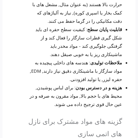
حرارت بالا هستند (به عنوان مثال, مشعل های با
کمک بخار یا اسپری کوره), نیاز به آلیاژهای که
دقت مکانیکی را در گرما حفظ می کنند.
قابلیت پایان سطح
: کیفیت سطح حفره ای باید
شکل گیری قطرات سازگار را فعال کند و از
گرفتگی جلوگیری کند - مواد مخدر باید
ماشینکاری ریز یا به خوبی صیقل دهند.
ملاحظات تولیدی
: هندسه های داخلی پیچیده به
مواد سازگار با ماشینکاری دقیق نیاز دارند, EDM,
حفره لیزر, یا تولید افزودنی.
هزینه و در دسترس بودن
: برای لباس پوشیدن,
محیط های با حجم بالا, مواد مقرون به صرفه و در
عین حال قوی ترجیح داده می شوند.
گزینه های مواد مشترک برای نازل
های اتمی سازی