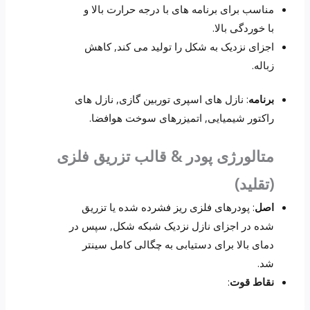
مناسب برای برنامه های با درجه حرارت بالا و
با خوردگی بالا.
اجزای نزدیک به شکل را تولید می کند, کاهش
زباله.
برنامه
: نازل های اسپری توربین گازی, نازل های
راکتور شیمیایی, اتمیزرهای سوخت هوافضا.
متالورژی پودر & قالب تزریق فلزی
(تقلید)
اصل
: پودرهای فلزی ریز فشرده شده یا تزریق
شده در اجزای نازل نزدیک شبکه شکل, سپس در
دمای بالا برای دستیابی به چگالی کامل سینتر
شد.
نقاط قوت
: