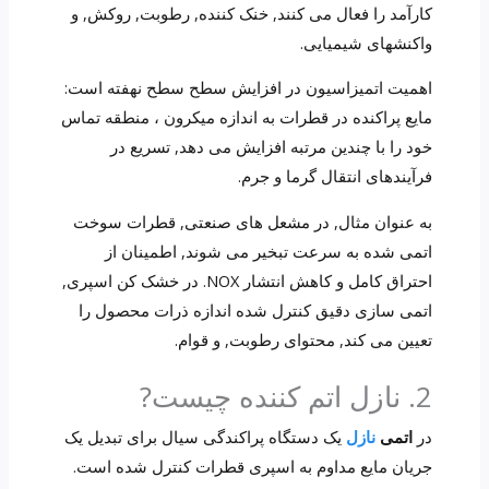
کارآمد را فعال می کنند, خنک کننده, رطوبت, روکش, و
واکنشهای شیمیایی.
اهمیت اتمیزاسیون در افزایش سطح سطح نهفته است:
مایع پراکنده در قطرات به اندازه میکرون ، منطقه تماس
خود را با چندین مرتبه افزایش می دهد, تسریع در
فرآیندهای انتقال گرما و جرم.
به عنوان مثال, در مشعل های صنعتی, قطرات سوخت
اتمی شده به سرعت تبخیر می شوند, اطمینان از
احتراق کامل و کاهش انتشار NOX. در خشک کن اسپری,
اتمی سازی دقیق کنترل شده اندازه ذرات محصول را
تعیین می کند, محتوای رطوبت, و قوام.
2. نازل اتم کننده چیست?
در
اتمی
نازل
یک دستگاه پراکندگی سیال برای تبدیل یک
جریان مایع مداوم به اسپری قطرات کنترل شده است.