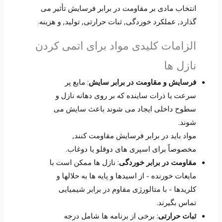
انتخاب مادی بر مقاومت در برابر فرسایش تأثیر می
گذارد, عملکرد خوردگی, ثبات حرارتی, تولید, و هزینه.
الزامات کلیدی مواد برای اتمی کردن
نازل ها
فرسایش و مقاومت در برابر سایش
: مایع پر
سرعت یا ذرات ساینده که بر روی دهانه نازل و
سطوح داخلی ایجاد می شوند باعث سایش می
شوند.
مواد باید در برابر فرسایش مقاومت کنند,
مخصوصاً برای اسپری های دوقلو یا دوغاب.
مقاومت در برابر خوردگی
: نازل ها ممکن است با
مایعات خورنده - از اسیدها و پایه ها به حلالها و
کلریدها - با متالورژی مقاوم در برابر شیمیایی
تماس بگیرند.
ثبات حرارتی
: برخی از برنامه ها شامل درجه