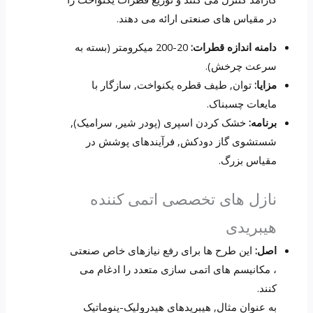
در مقیاس های صنعتی ارائه می دهند.
دامنه اندازه قطرات:
20-200 میکرومتر (بسته به
سرعت چرخش).
مزایا:
توان, طیف قطره یکنواخت, سازگار با
مایعات چسبناک.
برنامه:
خشک کردن اسپری (پودر شیر, سرامیک),
شستشوی گاز دودکش, فرآیندهای پوشش در
مقیاس بزرگ.
نازل های تخصصی اتمی کننده
هیبریدی
اصل:
این طرح ها برای رفع نیازهای خاص صنعتی
، مکانیسم های اتمی سازی متعدد را ادغام می
کنند.
به عنوان مثال, هیبریدهای هیدرولیک-پنوماتیک