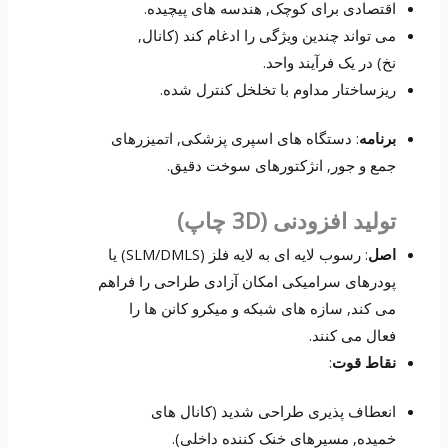
اقتصادی برای کوچک, هندسه های پیچیده.
می تواند چندین ویژگی را ادغام کند (کانال,
نخ) در یک فرآیند واحد.
ریزساختار مداوم با تخلخل کنترل شده.
برنامه
: دستگاه های اسپری پزشکی, اتمیزرهای
جمع و جور, انژکتورهای سوخت دقیق.
تولید افزودنی (3D چاپ)
اصل
: رسوب لایه ای به لایه فلز (SLM/DMLS) یا
پودرهای سرامیکی امکان آزادی طراحی را فراهم
می کند, سازه های شبکه و میکرو کانن ها را
فعال می کنند.
نقاط قوت
:
انعطاف پذیری طراحی شدید (کانال های
خمیده, مسیرهای خنک کننده داخلی).