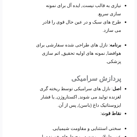
نیازی به قالب نیست, ایده آل برای نمونه
سازی سریع.
طرح های سبک و در عین حال قوی را قادر
می سازد.
برنامه
: نازل های طراحی شده سفارشی برای
هوافضا, نمونه های اولیه تحقیق, اتم سازی
پزشکی.
پردازش سرامیکی
اصل
: نازل های سرامیکی توسط ریخته گری
لغزنده تولید می شوند, اکستاروژن, یا فشار
ایزوستاتیک داغ (باسن), پس از آن.
نقاط قوت
:
سختی استثنایی و مقاومت شیمیایی.
عمر طولانی مدت در محیط های خورنده یا