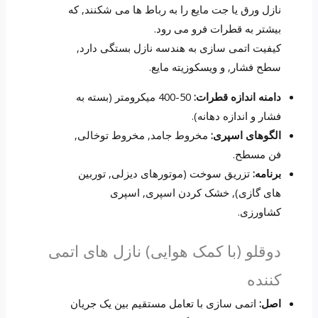
نازل ورق یا جت مایع را به رباط ها می شکنند, که
بیشتر به قطرات فرو می رود.
کیفیت اتمی سازی به هندسه نازل بستگی دارد,
سطح فشار, و ویسکوزیته مایع.
دامنه اندازه قطرات:
50-400 میکرومتر (بسته به
فشار و اندازه دهانه).
الگوهای اسپری:
مخروط جامد, مخروط توخالی,
فن مسطح.
برنامه:
تزریق سوخت (موتورهای دیزلی, توربین
های گازی), خشک کردن اسپری, اسپری
کشاورزی.
دوقلو (با کمک هوایی) نازل های اتمی
کننده
اصل:
اتمی سازی با تعامل مستقیم بین یک جریان