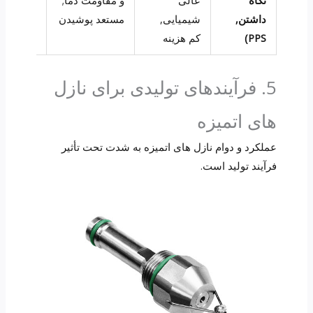
داشتن,
شیمیایی,
مستعد پوشیدن
اسید خور
PPS)
کم هزینه
(کم سرع
5. فرآیندهای تولیدی برای نازل
های اتمیزه
عملکرد و دوام نازل های اتمیزه به شدت تحت تأثیر
فرآیند تولید است.