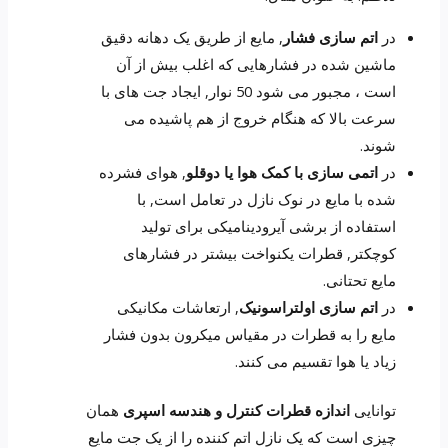
در
اتم سازی فشار
, مایع از طریق یک دهانه دقیق
ماشین شده در فشارهایی که اغلب بیش از آن
است ، مجبور می شود 50 نوار, ایجاد جت های با
سرعت بالا که هنگام خروج از هم پاشیده می
شوند.
در
اتمی سازی با کمک هوا یا دوقلو
, هوای فشرده
شده با مایع در نوک نازل در تعامل است, با
استفاده از برشی آیرودینامیکی برای تولید
کوچکتر, قطرات یکنواخت بیشتر در فشارهای
مایع تحتانی.
در
اتم سازی اولتراسونیک
, ارتعاشات مکانیکی
مایع را به قطرات در مقیاس میکرون بدون فشار
زیاد یا هوا تقسیم می کنند.
توانایی
اندازه قطرات کنترل و هندسه اسپری
همان
چیزی است که یک نازل اتم کننده را از یک جت مایع