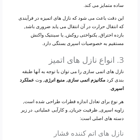
ساده متمایز می کند.
این دقت باعث می شود که نازل های اتمیزه در فرآیندی
که انتقال حرارت در آن انتقال می یابد ضروری باشد,
بازده احتراق, یکنواختی روکش, یا سینتیک واکنش
مستقیم به خصوصیات اسپری بستگی دارد.
3. انواع نازل های اتمیز
نازل های اتمی سازی را می توان با توجه به آنها طبقه
بندی کرد
مکانیزم اتمی سازی
,
منبع انرژی
, وت
عملکرد
اسپری
.
هر نوع برای تعادل اندازه قطرات طراحی شده است,
زاویه اسپری, ظرفیت جریان, و کارآیی عملیاتی. در زیر
دسته های اصلی است:
نازل های اتم کننده فشار