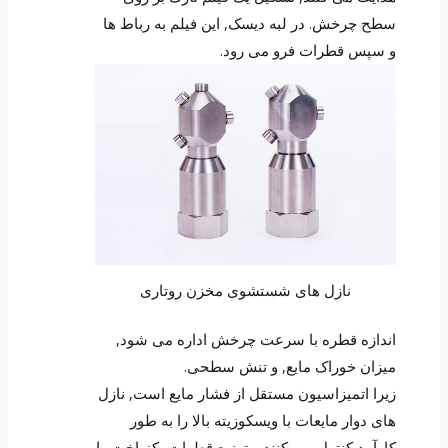
سطح چرخش. در لبه دیسک, این فیلم به رباط ها
و سپس قطرات فرو می رود.
نازل های شستشوی مخزن روتاری
اندازه قطره با سرعت چرخش اداره می شود,
میزان خوراک مایع, و تنش سطحی.
زیرا اتمیزاسیون مستقل از فشار مایع است, نازل
های دوار مایعات با ویسکوزیته بالا را به طور
کارآمد کنترل می کنند و توزیع قطرات یکنواخت را