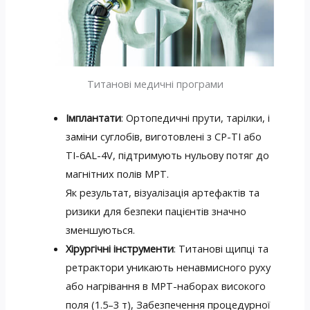
Титанові медичні програми
Імплантати
: Ортопедичні прути, тарілки, і
заміни суглобів, виготовлені з CP-TI або
TI-6AL-4V, підтримують нульову потяг до
магнітних полів МРТ.
Як результат, візуалізація артефактів та
ризики для безпеки пацієнтів значно
зменшуються.
Хірургічні інструменти
: Титанові щипці та
ретрактори уникають ненавмисного руху
або нагрівання в МРТ-наборах високого
поля (1.5–3 т), Забезпечення процедурної