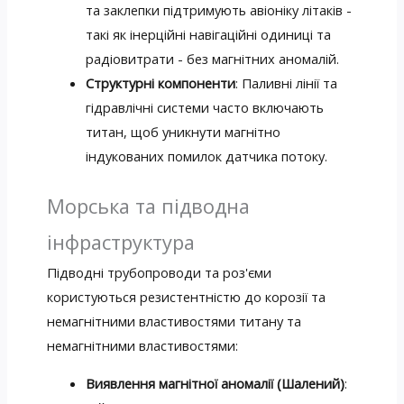
та заклепки підтримують авіоніку літаків -
такі як інерційні навігаційні одиниці та
радіовитрати - без магнітних аномалій.
Структурні компоненти
: Паливні лінії та
гідравлічні системи часто включають
титан, щоб уникнути магнітно
індукованих помилок датчика потоку.
Морська та підводна
інфраструктура
Підводні трубопроводи та роз'єми
користуються резистентністю до корозії та
немагнітними властивостями титану та
немагнітними властивостями:
Виявлення магнітної аномалії (Шалений)
: