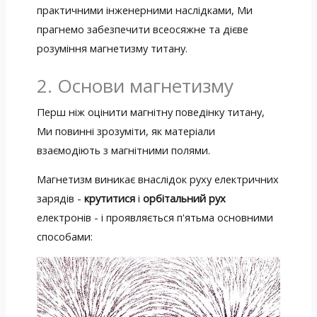
практичними інженерними наслідками, Ми
прагнемо забезпечити всеосяжне та дієве
розуміння магнетизму титану.
2. Основи магнетизму
Перш ніж оцінити магнітну поведінку титану,
Ми повинні зрозуміти, як матеріали
взаємодіють з магнітними полями.
Магнетизм виникає внаслідок руху електричних
зарядів -
крутитися
і
орбітальний рух
електронів - і проявляється п'ятьма основними
способами: