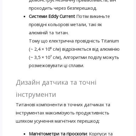
проходить через безперешкод.
Системи Eddy Current
Потім викиньте
провідні кольорові метали, такі як
алюміній та титан.
Тому що електрична провідність Titanium
(~ 2,4 × 10⁶ с/м) відрізняється від алюмінію
(~ 3,5 × 10⁷ с/м), Алгоритми поділу можуть
розмежовувати ці сплави.
Дизайн датчика та точні
інструменти
Титанові компоненти в точних датчиках та
інструментах максимізують продуктивність
шляхом усунення магнітних перешкод:
Магнітометри та гіроскопи
: Корпуси та