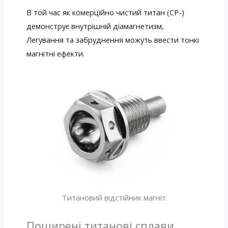
В той час як комерційно чистий титан (CP-)
демонструє внутрішній діамагнетизм,
Легування та забруднення можуть ввести тонкі
магнітні ефекти.
Титановий відстійник магніт
Поширені титанові сплави