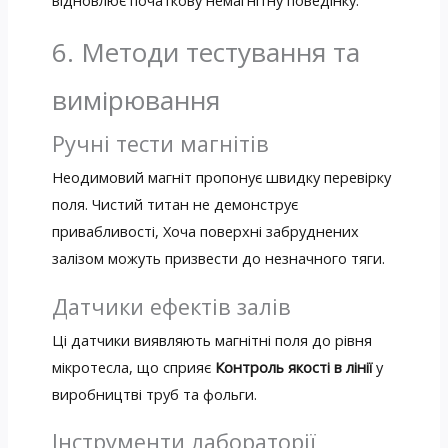
6. Методи тестування та
вимірювання
Ручні тести магнітів
Неодимовий магніт пропонує швидку перевірку
поля. Чистий титан не демонструє
привабливості, Хоча поверхні забруднених
залізом можуть призвести до незначного тяги.
Датчики ефектів залів
Ці датчики виявляють магнітні поля до рівня
мікротесла, що сприяє
Контроль якості в лінії
у
виробництві труб та фольги.
Інструменти лабораторії