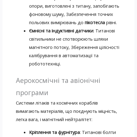
опори, виготовлені з титану, запобігають
фоновому шуму, Забезпечення точних
польових вимірювань до
пікотесла
рівні.
Ємнісні та індуктивні датчики
: Титанові
світильники не спотворюють шляхи
магнітного потоку, Збереження цілісності
калібрування в автоматизації та
робототехніці.
Аерокосмічні та авіонічні
програми
Системи літаків та космічних кораблів
вимагають матеріалів, що поєднують міцність,
легка вага, і магнітний нейтралітет:
Кріплення та фурнітура
: Титанові болти