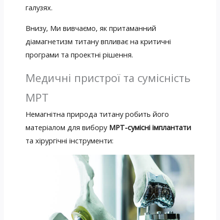
галузях.
Внизу, Ми вивчаємо, як притаманний
діамагнетизм титану впливає на критичні
програми та проектні рішення.
Медичні пристрої та сумісність
МРТ
Немагнітна природа титану робить його
матеріалом для вибору
МРТ-сумісні імплантати
та хірургічні інструменти: