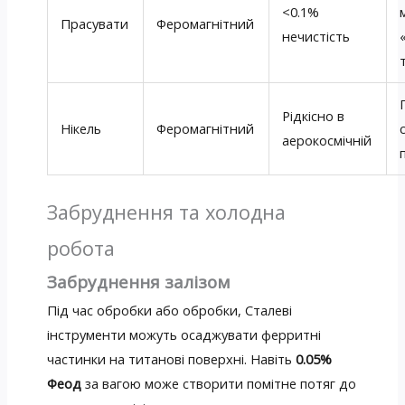
<0.1%
Прасувати
Феромагнітний
нечистість
Рідкісно в
Нікель
Феромагнітний
аерокосмічній
Забруднення та холодна
робота
Забруднення залізом
Під час обробки або обробки, Сталеві
інструменти можуть осаджувати ферритні
частинки на титанові поверхні. Навіть
0.05%
Феод
за вагою може створити помітне потяг до