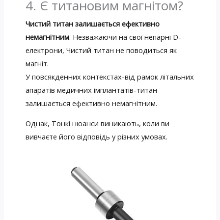
4. Є титановим магнітом?
Чистий титан залишається ефективно
немагнітним
. Незважаючи на свої непарні D-
електрони, Чистий титан не поводиться як
магніт.
У повсякденних контекстах-від рамок літальних
апаратів медичних імплантатів-титан
залишається ефективно немагнітним.
Однак, Тонкі нюанси виникають, коли ви
вивчаєте його відповідь у різних умовах.