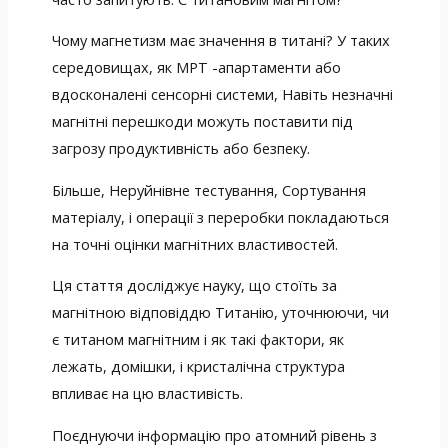
Чому магнетизм має значення в титані? У таких
середовищах, як МРТ -апартаменти або
вдосконалені сенсорні системи, Навіть незначні
магнітні перешкоди можуть поставити під
загрозу продуктивність або безпеку.
Більше, Неруйнівне тестування, Сортування
матеріалу, і операції з переробки покладаються
на точні оцінки магнітних властивостей.
Ця стаття досліджує науку, що стоїть за
магнітною відповіддю Титанію, уточнюючи, чи
є титаном магнітним і як такі фактори, як
лежать, домішки, і кристалічна структура
впливає на цю властивість.
Поєднуючи інформацію про атомний рівень з