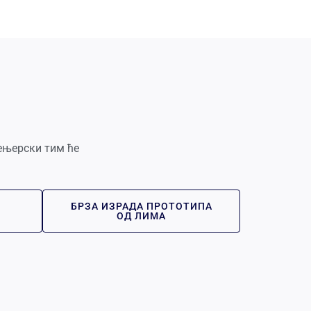
ењерски тим ће
БРЗА ИЗРАДА ПРОТОТИПА
ОД ЛИМА