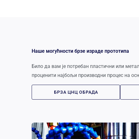
Наше могућности брзе израде прототипа
Било да вам је потребан пластични или мета
проценити најбољи производни процес на ос
БРЗА ЦНЦ ОБРАДА