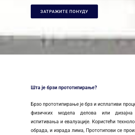
ЗАТРАЖИТЕ ПОНУДУ
Шта је брзи прототипирање?
Брзо прототипирање је брз и исплативи проце
физичких модела делова или дизајна
испитивања и евалуације. Користећи технол
обрада, и израда лима, Прототипови се прои