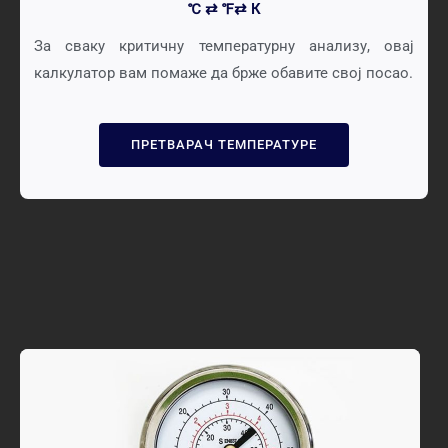
℃ ⇄ ℉⇄ К
За сваку критичну температурну анализу, овај
калкулатор вам помаже да брже обавите свој посао.
ПРЕТВАРАЧ ТЕМПЕРАТУРЕ