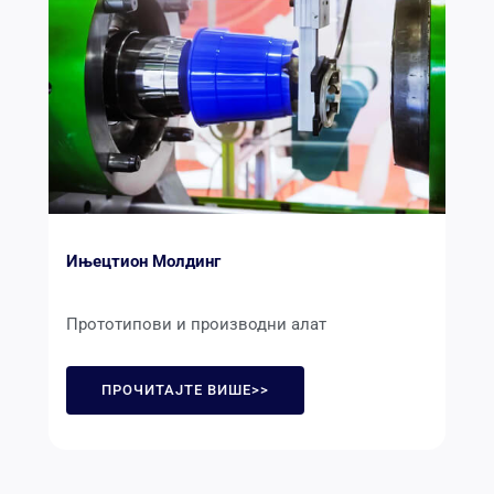
Ињецтион Молдинг
Прототипови и производни алат
ПРОЧИТАЈТЕ ВИШЕ>>