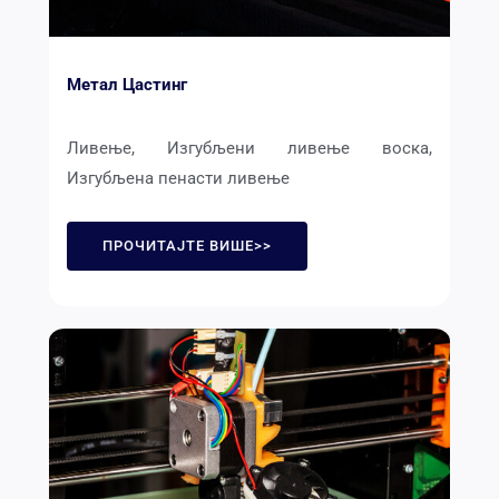
Метал Цастинг
Ливење, Изгубљени ливење воска,
Изгубљена пенасти ливење
ПРОЧИТАЈТЕ ВИШЕ>>