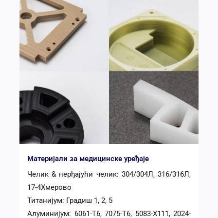
Материјали за медицинске уређаје
Челик & нерђајући челик: 304/304Л, 316/316Л,
17-4Хмерово
Титанијум: Градиш 1, 2, 5
Алуминијум: 6061-Т6, 7075-Т6, 5083-Х111, 2024-