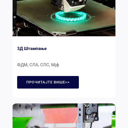
3Д Штампање
ФДМ, СЛА, СЛС, Мјф
ПРОЧИТАЈТЕ ВИШЕ>>