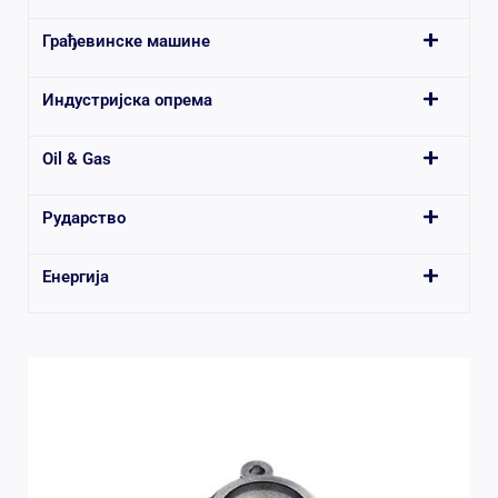
Грађевинске машине
Индустријска опрема
Oil & Gas
Рударство
Енергија