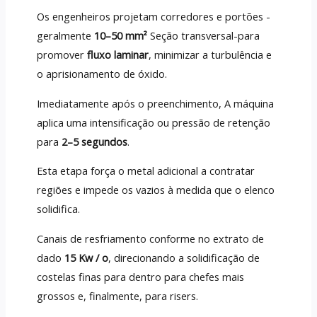
Os engenheiros projetam corredores e portões -
geralmente
10–50 mm²
Seção transversal-para
promover
fluxo laminar
, minimizar a turbulência e
o aprisionamento de óxido.
Imediatamente após o preenchimento, A máquina
aplica uma intensificação ou pressão de retenção
para
2–5 segundos
.
Esta etapa força o metal adicional a contratar
regiões e impede os vazios à medida que o elenco
solidifica.
Canais de resfriamento conforme no extrato de
dado
15 Kw / o
, direcionando a solidificação de
costelas finas para dentro para chefes mais
grossos e, finalmente, para risers.