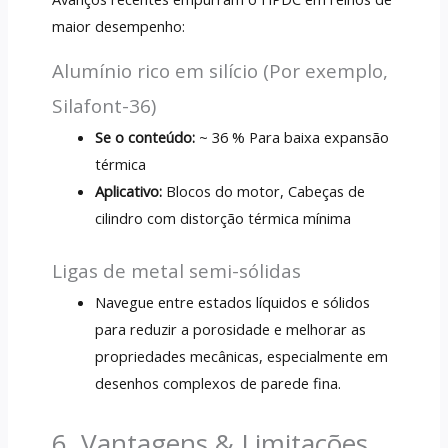
maior desempenho:
Alumínio rico em silício (Por exemplo,
Silafont-36)
Se o conteúdo:
~ 36 % Para baixa expansão
térmica
Aplicativo:
Blocos do motor, Cabeças de
cilindro com distorção térmica mínima
Ligas de metal semi-sólidas
Navegue entre estados líquidos e sólidos
para reduzir a porosidade e melhorar as
propriedades mecânicas, especialmente em
desenhos complexos de parede fina.
6. Vantagens & Limitações