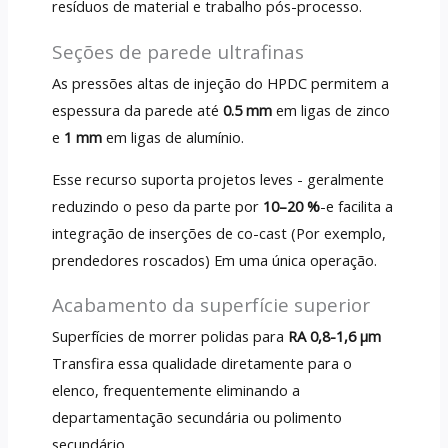
resíduos de material e trabalho pós-processo.
Seções de parede ultrafinas
As pressões altas de injeção do HPDC permitem a
espessura da parede até
0.5 mm
em ligas de zinco
e
1 mm
em ligas de alumínio.
Esse recurso suporta projetos leves - geralmente
reduzindo o peso da parte por
10–20 %
-e facilita a
integração de inserções de co-cast (Por exemplo,
prendedores roscados) Em uma única operação.
Acabamento da superfície superior
Superfícies de morrer polidas para
RA 0,8-1,6 µm
Transfira essa qualidade diretamente para o
elenco, frequentemente eliminando a
departamentação secundária ou polimento
secundário.