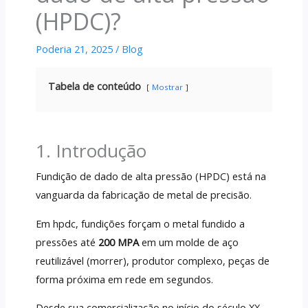
(HPDC)?
Poderia 21, 2025
/
Blog
Tabela de conteúdo
Mostrar
1. Introdução
Fundição de dado de alta pressão (HPDC) está na
vanguarda da fabricação de metal de precisão.
Em hpdc, fundições forçam o metal fundido a
pressões até
200 MPA
em um molde de aço
reutilizável (morrer), produtor complexo, peças de
forma próxima em rede em segundos.
Desde sua comercialização no início do século XX-