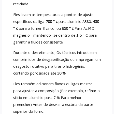
reciclada.
Eles levam as temperaturas a pontos de ajuste
específicos da liga-
700 ° c
para alumínio A380,
450
° c
para o forner 3 zinco, ou
650 ° c
Para Az91D
magnésio - mantendo -se dentro de ± 5 ° C para
garantir a fluidez consistente.
Durante o derretimento, Os técnicos introduzem
comprimidos de desgaseificação ou empregam um
desgosto rotativo para tirar o hidrogênio,
cortando porosidade até
30 %
.
Eles também adicionam fluxos ou ligas mestre
para ajustar a composição (Por exemplo, refinar o
silício em alumínio para 7 % Para melhor
preencher) Antes de desviar a escória da parte
superior do forno.