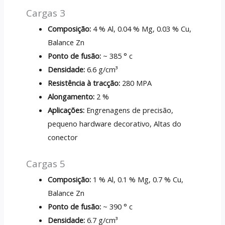
Cargas 3
Composição:
4 % Al, 0.04 % Mg, 0.03 % Cu,
Balance Zn
Ponto de fusão:
~ 385 ° c
Densidade:
6.6 g/cm³
Resistência à tracção:
280 MPA
Alongamento:
2 %
Aplicações:
Engrenagens de precisão,
pequeno hardware decorativo, Altas do
conector
Cargas 5
Composição:
1 % Al, 0.1 % Mg, 0.7 % Cu,
Balance Zn
Ponto de fusão:
~ 390 ° c
Densidade:
6.7 g/cm³