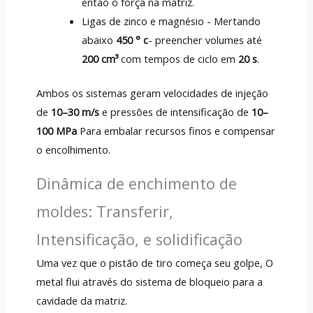
então o força na matriz.
Ligas de zinco e magnésio - Mertando
abaixo
450 ° c
- preencher volumes até
200 cm³
com tempos de ciclo em
20 s
.
Ambos os sistemas geram velocidades de injeção
de
10–30 m/s
e pressões de intensificação de
10–
100 MPa
Para embalar recursos finos e compensar
o encolhimento.
Dinâmica de enchimento de
moldes: Transferir,
Intensificação, e solidificação
Uma vez que o pistão de tiro começa seu golpe, O
metal flui através do sistema de bloqueio para a
cavidade da matriz.