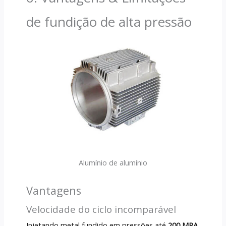
de fundição de alta pressão
Alumínio de alumínio
Vantagens
Velocidade do ciclo incomparável
Injetando metal fundido em pressões até
200 MPA
,