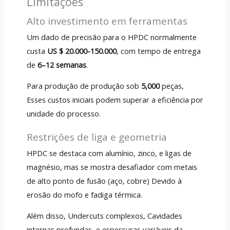
Limitações
Alto investimento em ferramentas
Um dado de precisão para o HPDC normalmente
custa
US $ 20.000-150.000
, com tempo de entrega
de
6–12 semanas
.
Para produção de produção sob
5,000
peças,
Esses custos iniciais podem superar a eficiência por
unidade do processo.
Restrições de liga e geometria
HPDC se destaca com alumínio, zinco, e ligas de
magnésio, mas se mostra desafiador com metais
de alto ponto de fusão (aço, cobre) Devido à
erosão do mofo e fadiga térmica.
Além disso, Undercuts complexos, Cavidades
internas profundas, e espessuras variáveis ​​da