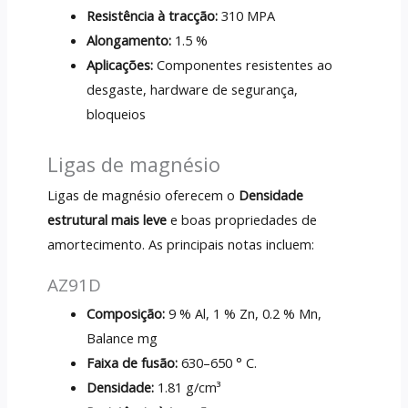
Resistência à tracção:
310 MPA
Alongamento:
1.5 %
Aplicações:
Componentes resistentes ao
desgaste, hardware de segurança,
bloqueios
Ligas de magnésio
Ligas de magnésio oferecem o
Densidade
estrutural mais leve
e boas propriedades de
amortecimento. As principais notas incluem:
AZ91D
Composição:
9 % Al, 1 % Zn, 0.2 % Mn,
Balance mg
Faixa de fusão:
630–650 ° C.
Densidade:
1.81 g/cm³