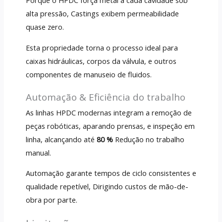
Porque o HPDC força metal a cada cavidade sob
alta pressão, Castings exibem permeabilidade
quase zero.
Esta propriedade torna o processo ideal para
caixas hidráulicas, corpos da válvula, e outros
componentes de manuseio de fluidos.
Automação & Eficiência do trabalho
As linhas HPDC modernas integram a remoção de
peças robóticas, aparando prensas, e inspeção em
linha, alcançando até
80 %
Redução no trabalho
manual.
Automação garante tempos de ciclo consistentes e
qualidade repetível, Dirigindo custos de mão-de-
obra por parte.