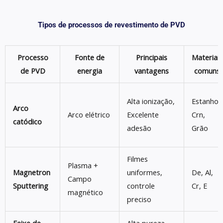
Tipos de processos de revestimento de PVD
Processo
Fonte de
Principais
Materiais
de PVD
energia
vantagens
comuns
Alta ionização,
Estanho,
Arco
Arco elétrico
Excelente
Crn,
catódico
adesão
Grão
Filmes
Plasma +
Magnetron
uniformes,
De, Al,
Campo
Sputtering
controle
Cr, E
magnético
preciso