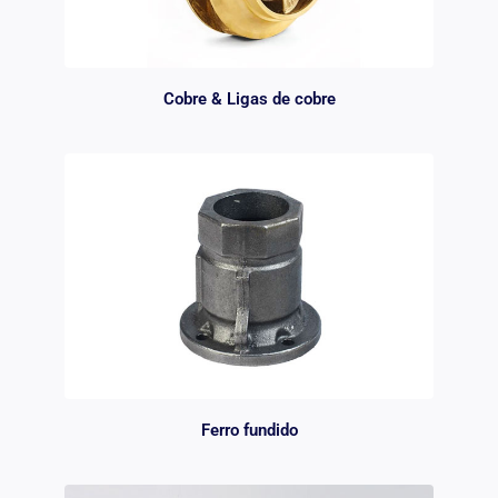
Cobre & Ligas de cobre
Ferro fundido