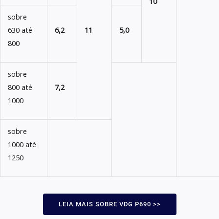
10
sobre
630 até
6,2
11
5,0
800
sobre
800 até
7,2
1000
sobre
1000 até
1250
LEIA MAIS SOBRE VDG P690 >>