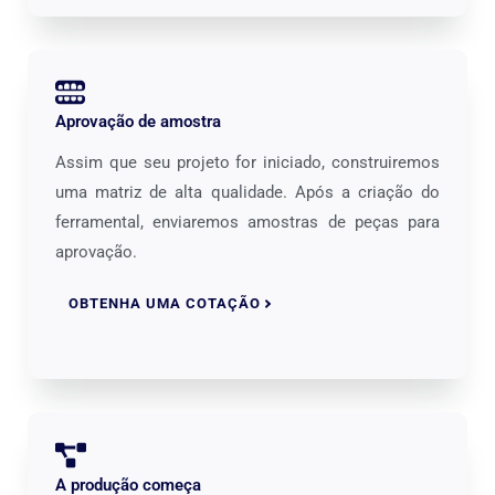
Aprovação de amostra
Assim que seu projeto for iniciado, construiremos
uma matriz de alta qualidade. Após a criação do
ferramental, enviaremos amostras de peças para
aprovação.
OBTENHA UMA COTAÇÃO
A produção começa