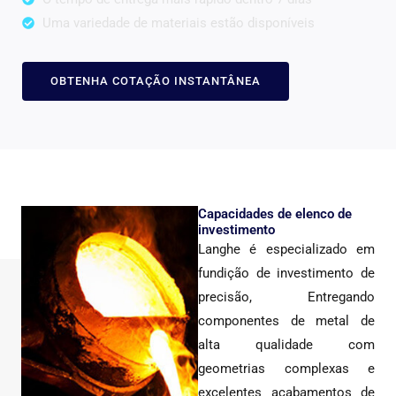
Uma variedade de materiais estão disponíveis
OBTENHA COTAÇÃO INSTANTÂNEA
Capacidades de elenco de
investimento
Langhe é especializado em
fundição de investimento de
precisão, Entregando
componentes de metal de
alta qualidade com
geometrias complexas e
excelentes acabamentos de