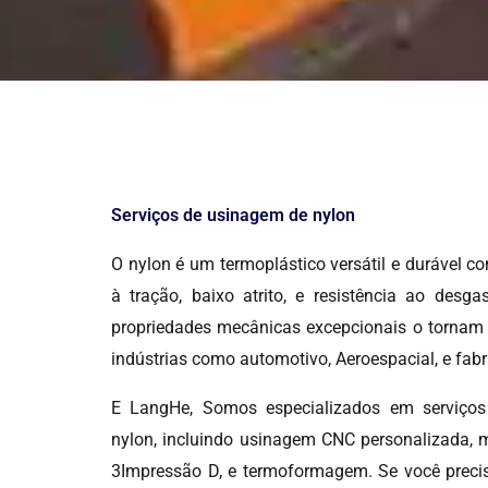
Serviços de usinagem de nylon
O nylon é um termoplástico versátil e durável co
à tração, baixo atrito, e resistência ao desg
propriedades mecânicas excepcionais o tornam i
indústrias como automotivo, Aeroespacial, e fabr
E LangHe, Somos especializados em serviço
nylon, incluindo usinagem CNC personalizada, m
3Impressão D, e termoformagem. Se você preci