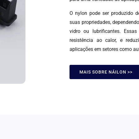
O nylon pode ser produzido d
suas propriedades, dependendo 
vidro ou lubrificantes. Essa
resistência ao calor, e reduz
aplicações em setores como auto
MAIS SOBRE NÁILON >>