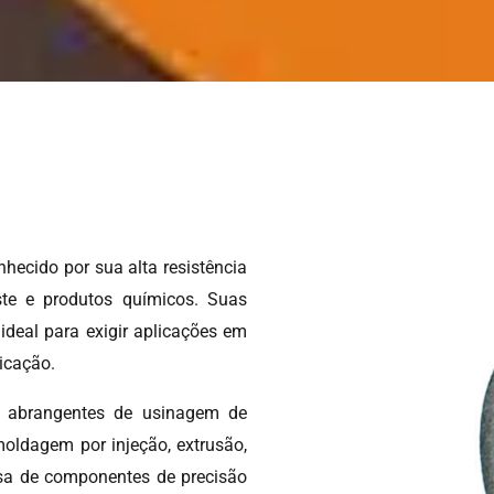
nhecido por sua alta resistência
aste e produtos químicos. Suas
deal para exigir aplicações em
icação.
s abrangentes de usinagem de
oldagem por injeção, extrusão,
sa de componentes de precisão