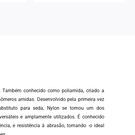
o, Também conhecido como poliamida, criado a
nômeros amidas. Desenvolvido pela primeira vez
stituto para seda, Nylon se tornou um dos
versáteis e amplamente utilizados. É conhecido
ência, e resistência à abrasão, tornando -o ideal
es.