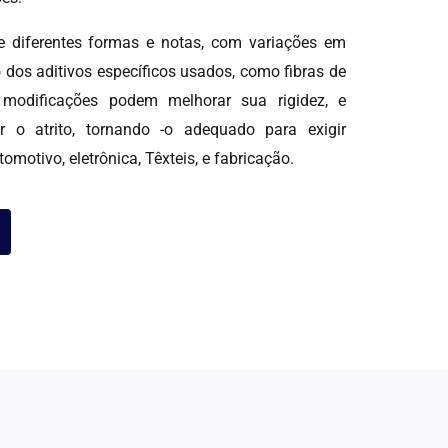
e diferentes formas e notas, com variações em
dos aditivos específicos usados, como fibras de
s modificações podem melhorar sua rigidez, e
ir o atrito, tornando -o adequado para exigir
motivo, eletrônica, Têxteis, e fabricação.