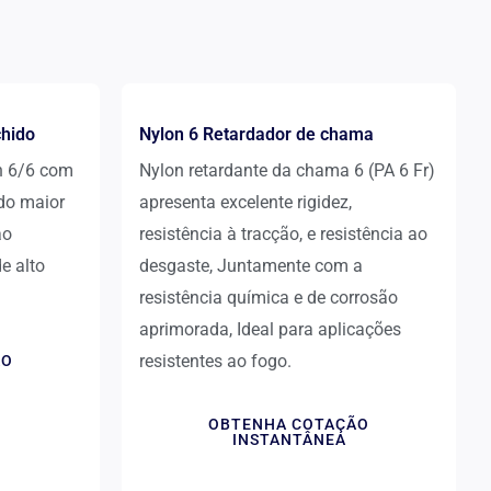
chido
Nylon 6 Retardador de chama
n 6/6 com
Nylon retardante da chama 6 (PA 6 Fr)
ndo maior
apresenta excelente rigidez,
ao
resistência à tracção, e resistência ao
e alto
desgaste, Juntamente com a
resistência química e de corrosão
aprimorada, Ideal para aplicações
resistentes ao fogo.
ÃO
OBTENHA COTAÇÃO
INSTANTÂNEA