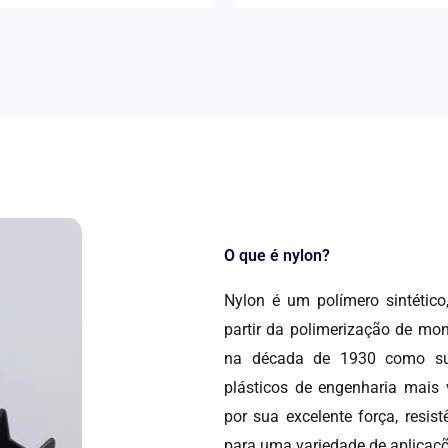
O que é nylon?
Nylon é um polímero sintétic
partir da polimerização de mo
na década de 1930 como sub
plásticos de engenharia mais 
por sua excelente força, resist
para uma variedade de aplicaçõ