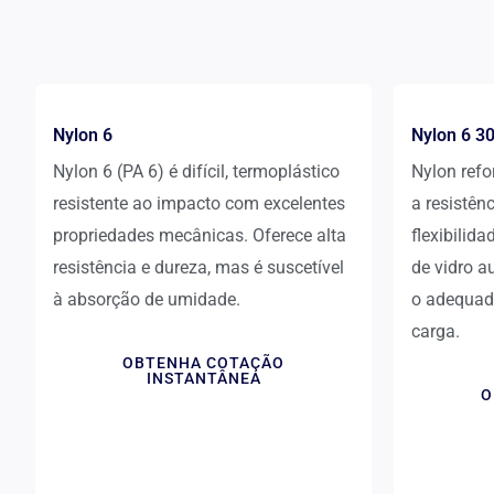
Nylon 6
Nylon 6 3
Nylon 6 (PA 6) é difícil, termoplástico
Nylon ref
resistente ao impacto com excelentes
a resistên
propriedades mecânicas. Oferece alta
flexibilid
resistência e dureza, mas é suscetível
de vidro a
à absorção de umidade.
o adequado
carga.
OBTENHA COTAÇÃO
INSTANTÂNEA
O