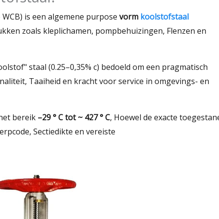
 WCB) is een algemene purpose
vorm
koolstofstaal
ukken zoals kleplichamen, pompbehuizingen, Flenzen en
olstof" staal (0.25–0,35% c) bedoeld om een ​​pragmatisch
aliteit, Taaiheid en kracht voor service in omgevings- en
het bereik
–29 ° C tot ~ 427 ° C
, Hoewel de exacte toegestan
rpcode, Sectiedikte en vereiste