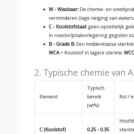
W - Wasbaar:
De chemie- en smeltpra
verminderen (lage neiging van waters
C - Koolstofstaal:
geen opzettelijk gel
in roestvrijstalen/legering gegoten sta
B - Grade B:
Een middenklasse sterkte/d
WCA
= Koolstof in lagere sterkte;
WC
2. Typische chemie van 
Typisch
Element
bereik
Rol / e
(wt%)
Hoofds
C (Koolstof)
0.25 - 0.35
sterkt