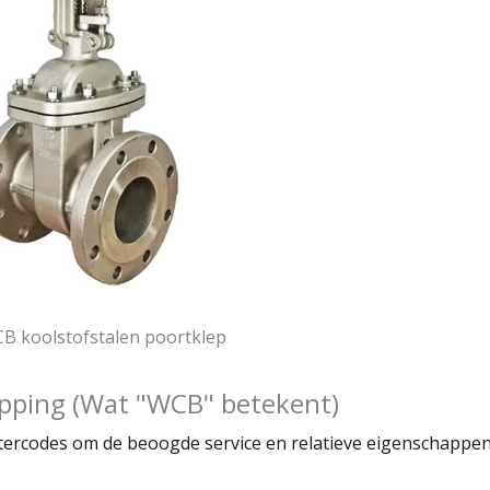
B koolstofstalen poortklep
rpping (Wat "WCB" betekent)
ercodes om de beoogde service en relatieve eigenschappen