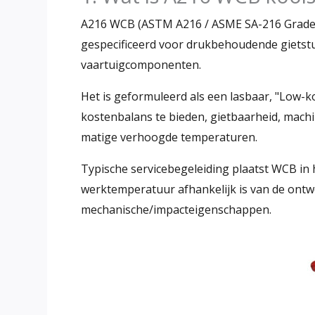
A216 WCB (ASTM A216 / ASME SA-216 Grade
gespecificeerd voor drukbehoudende gietst
vaartuigcomponenten.
Het is geformuleerd als een lasbaar, "Low-ko
kostenbalans te bieden, gietbaarheid, machin
matige verhoogde temperaturen.
Typische servicebegeleiding plaatst WCB in 
werktemperatuur afhankelijk is van de ontwe
mechanische/impacteigenschappen.