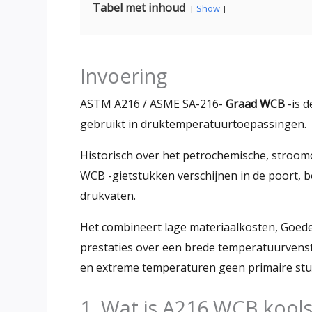
Tabel met inhoud
Show
Invoering
ASTM A216 / ASME SA-216-
Graad WCB
-is d
gebruikt in druktemperatuurtoepassingen.
Historisch over het petrochemische, stroo
WCB -gietstukken verschijnen in de poort, b
drukvaten.
Het combineert lage materiaalkosten, Goede 
prestaties over een brede temperatuurvenst
en extreme temperaturen geen primaire stu
1. Wat is A216 WCB kools