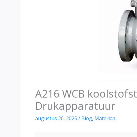
A216 WCB koolstofsta
Drukapparatuur
augustus 26, 2025
/
Blog
,
Materiaal