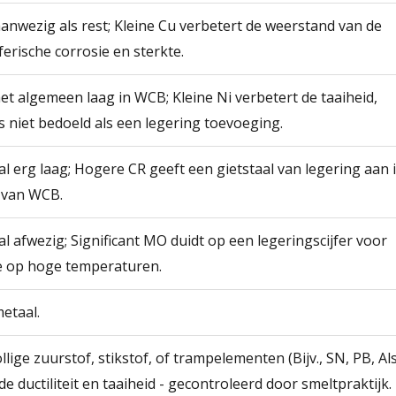
anwezig als rest; Kleine Cu verbetert de weerstand van de
erische corrosie en sterkte.
et algemeen laag in WCB; Kleine Ni verbetert de taaiheid,
s niet bedoeld als een legering toevoeging.
l erg laag; Hogere CR geeft een gietstaal van legering aan 
 van WCB.
l afwezig; Significant MO duidt op een legeringscijfer voor
e op hoge temperaturen.
etaal.
llige zuurstof, stikstof, of trampelementen (Bijv., SN, PB, Als
e ductiliteit en taaiheid - gecontroleerd door smeltpraktijk.