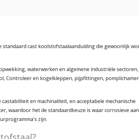
e standaard cast koolstofstaalaanduiding die gewoonlijk wo
mopwekking, waterwerken en algemene industriële sectoren,
ol, Controleer en kogelkleppen, pijpfittingen, pomplichame
castabiliteit en machinaliteit, en acceptabele mechanische
er, waardoor het de standaardkeuze is waar corrosieve aan
urprogramma's zijn.
tofstaal?