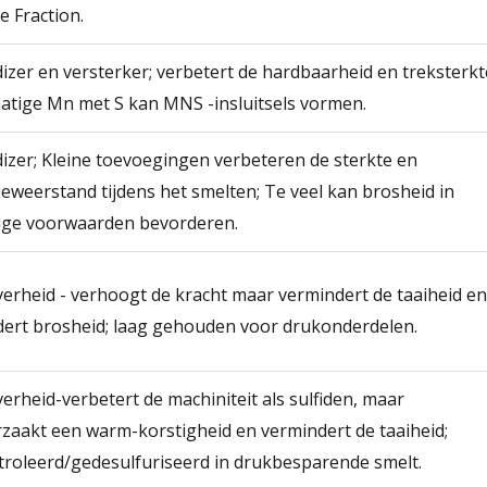
e Fraction.
izer en versterker; verbetert de hardbaarheid en treksterkt
tige Mn met S kan MNS -insluitsels vormen.
izer; Kleine toevoegingen verbeteren de sterkte en
ieweerstand tijdens het smelten; Te veel kan brosheid in
ge voorwaarden bevorderen.
erheid - verhoogt de kracht maar vermindert de taaiheid en
ert brosheid; laag gehouden voor drukonderdelen.
erheid-verbetert de machiniteit als sulfiden, maar
zaakt een warm-korstigheid en vermindert de taaiheid;
roleerd/gedesulfuriseerd in drukbesparende smelt.