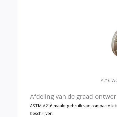
A216 WC
Afdeling van de graad-ontwe
ASTM A216 maakt gebruik van compacte lett
beschrijven: