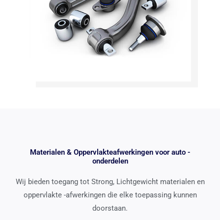
Materialen & Oppervlakteafwerkingen voor auto -
onderdelen
Wij bieden toegang tot Strong, Lichtgewicht materialen en
oppervlakte -afwerkingen die elke toepassing kunnen
doorstaan.