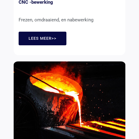
CNC -bewerking
Frezen, omdraaiend, en nabewerking
LEES MEER>>