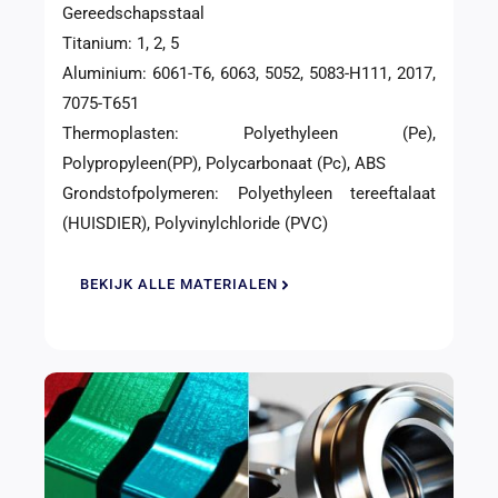
Gereedschapsstaal
Titanium: 1, 2, 5
Aluminium: 6061-T6, 6063, 5052, 5083-H111, 2017,
7075-T651
Thermoplasten: Polyethyleen (Pe),
Polypropyleen(PP), Polycarbonaat (Pc), ABS
Grondstofpolymeren: Polyethyleen tereeftalaat
(HUISDIER), Polyvinylchloride (PVC)
BEKIJK ALLE MATERIALEN