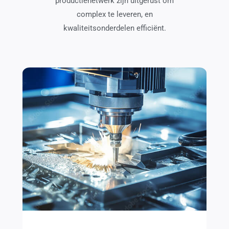
productienetwerk zijn uitgerust om
complex te leveren, en
kwaliteitsonderdelen efficiënt.