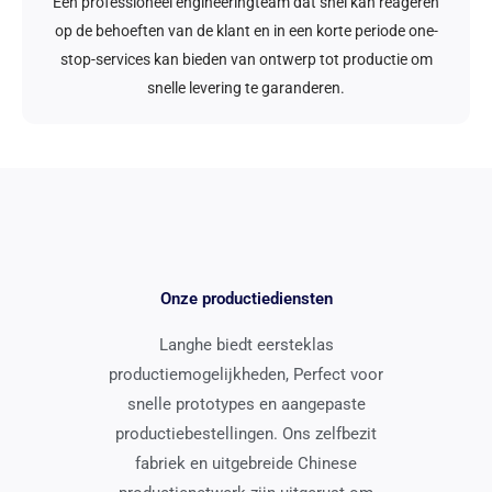
Een professioneel engineeringteam dat snel kan reageren
op de behoeften van de klant en in een korte periode one-
stop-services kan bieden van ontwerp tot productie om
snelle levering te garanderen.
Onze productiediensten
Langhe biedt eersteklas
productiemogelijkheden, Perfect voor
snelle prototypes en aangepaste
productiebestellingen. Ons zelfbezit
fabriek en uitgebreide Chinese