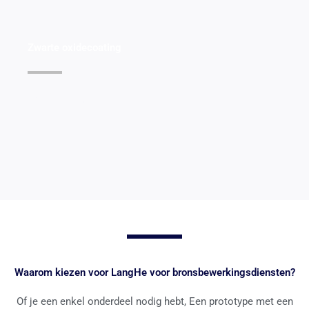
Zwarte oxidecoating
Details bekijken >>
Waarom kiezen voor LangHe voor bronsbewerkingsdiensten?
Of je een enkel onderdeel nodig hebt, Een prototype met een