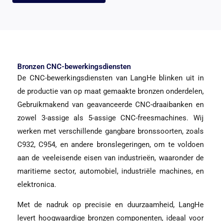
Bronzen CNC-bewerkingsdiensten
De CNC-bewerkingsdiensten van LangHe blinken uit in
de productie van op maat gemaakte bronzen onderdelen,
Gebruikmakend van geavanceerde CNC-draaibanken en
zowel 3-assige als 5-assige CNC-freesmachines. Wij
werken met verschillende gangbare bronssoorten, zoals
C932, C954, en andere bronslegeringen, om te voldoen
aan de veeleisende eisen van industrieën, waaronder de
maritieme sector, automobiel, industriële machines, en
elektronica.
Met de nadruk op precisie en duurzaamheid, LangHe
levert hoogwaardige bronzen componenten, ideaal voor