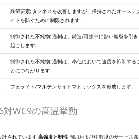
残留要素; タフネスを改善しますが、保持されたオーステ
イトを防ぐために制限されます.
制御された不純物; 過剰は、鋳造/溶接中に熱い亀裂を引き
起こします.
制御された不純物; 過剰は、奉仕において速度を抑制する
とにつながります.
フェライト/マルテンサイトマトリックスを形成します.
WC6対WC9の高温挙動
に設計されています
高強度と靭性
周囲および中程度のサービス条