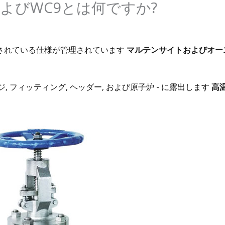
6およびWC9とは何ですか?
されている仕様が管理されています
マルテンサイトおよびオー
フランジ, フィッティング, ヘッダー, および原子炉 - に露出します
高