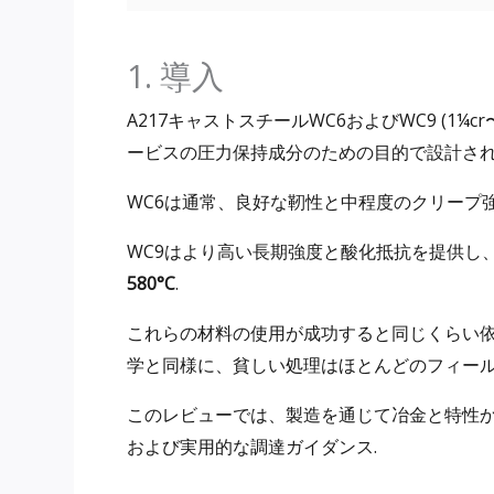
1. 導入
A217キャストスチールWC6およびWC9 (1¼c
ービスの圧力保持成分のための目的で設計された
WC6は通常、良好な靭性と中程度のクリープ
WC9はより高い長期強度と酸化抵抗を提供し
580°C
.
これらの材料の使用が成功すると同じくらい
学と同様に、貧しい処理はほとんどのフィール
このレビューでは、製造を通じて冶金と特性からW
および実用的な調達ガイダンス.