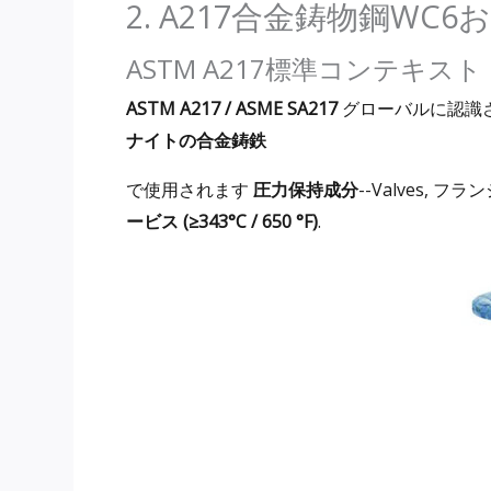
2. A217合金鋳物鋼WC
ASTM A217標準コンテキスト
ASTM A217 / ASME SA217
グローバルに認識
ナイトの合金鋳​​鉄
で使用されます
圧力保持成分
--Valves, 
ービス (≥343°C / 650 °F)
.