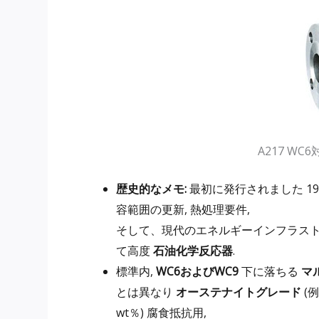
A217 W
歴史的なメモ:
最初に発行されました 19
容範囲の更新, 熱処理要件,
そして、現代のエネルギーインフラスト
て高度
石油化学反応器
.
標準内,
WC6およびWC9
下に落ちる
マ
とは異なり
オーステナイトグレード
(例
wt％) 腐食抵抗用,