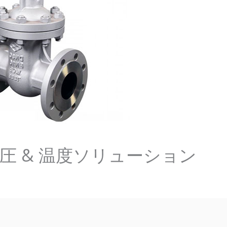
– 高圧 & 温度ソリューション