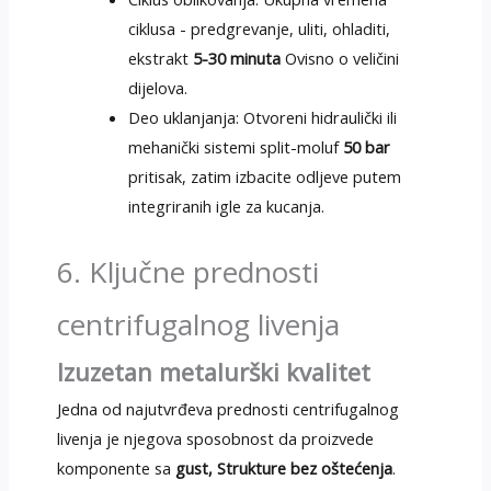
ciklusa - predgrevanje, uliti, ohladiti,
ekstrakt
5-30 minuta
Ovisno o veličini
dijelova.
Deo uklanjanja: Otvoreni hidraulički ili
mehanički sistemi split-moluf
50 bar
pritisak, zatim izbacite odljeve putem
integriranih igle za kucanja.
6. Ključne prednosti
centrifugalnog livenja
Izuzetan metalurški kvalitet
Jedna od najutvrđeva prednosti centrifugalnog
livenja je njegova sposobnost da proizvede
komponente sa
gust, Strukture bez oštećenja
.