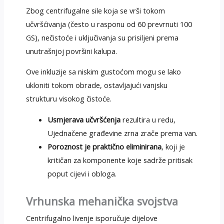
Zbog centrifugalne sile koja se vrši tokom
učvršćivanja (često u rasponu od 60 prevrnuti 100
GS), nečistoće i uključivanja su prisiljeni prema
unutrašnjoj površini kalupa.
Ove inkluzije sa niskim gustoćom mogu se lako
ukloniti tokom obrade, ostavljajući vanjsku
strukturu visokog čistoće.
Usmjerava učvršćenja
rezultira u redu,
Ujednačene građevine zrna zrače prema van.
Poroznost je praktično eliminirana
, koji je
kritičan za komponente koje sadrže pritisak
poput cijevi i obloga.
Vrhunska mehanička svojstva
Centrifugalno livenje isporučuje dijelove