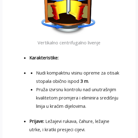
Vertikalno centrifugalno livenje
Karakteristike:
Nudi kompaktnu visinu opreme za otisak
stopala obično ispod
3 m
.
Pruža izvrsnu kontrolu nad unutrašnjim
kvalitetom promjera i eliminira središnju
linija u kraćim dijelovima.
Prijave:
Ležajevi rukava, čahure, ležajne
utrke, i kratki presjeci cijevi.