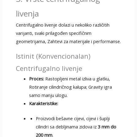
livenja
Centrifugalno livenje dolazi u nekoliko različitih
varijanti, svaki prilagođen specifičnim
geometrijama, Zahtevi za materijale i performanse.
Istinit (Konvencionalan)
Centrifugalno livenje
Proces:
Rastopljeni metal izliva u glatku,
Rotiranje cilindričnog kalupa; Gravity igra
samo manju ulogu.
Karakteristike:
Proizvodi bešavne cijevi, cijevi i šuplji
cilindri sa debljinama zidova iz
3 mm do
200 mm
.