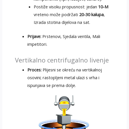
Postiže visoku propusnost: jedan
10-M
vreteno može podržati
20-30 kalupa
,
Izrada stotina dijelova na sat.
Prijave:
Prstenovi, Sjedala ventila, Mali
impetitori.
Vertikalno centrifugalno livenje
Proces:
Plijesni se okreću na vertikalnoj
osovini; rastopljeni metal ulazi s vrha i
ispunjava se prema dolje.