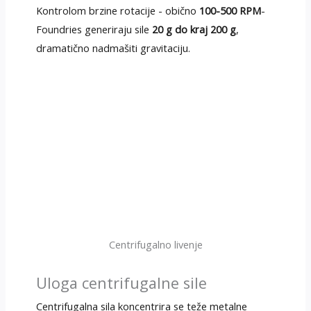
Kontrolom brzine rotacije - obično
100-500 RPM
-
Foundries generiraju sile
20 g do kraj 200 g
,
dramatično nadmašiti gravitaciju.
Centrifugalno livenje
Uloga centrifugalne sile
Centrifugalna sila koncentrira se teže metalne