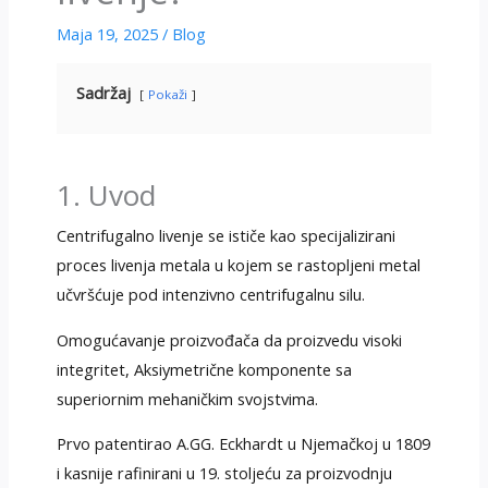
Maja 19, 2025
/
Blog
Sadržaj
Pokaži
1. Uvod
Centrifugalno livenje se ističe kao specijalizirani
proces livenja metala u kojem se rastopljeni metal
učvršćuje pod intenzivno centrifugalnu silu.
Omogućavanje proizvođača da proizvedu visoki
integritet, Aksiymetrične komponente sa
superiornim mehaničkim svojstvima.
Prvo patentirao A.GG. Eckhardt u Njemačkoj u 1809
i kasnije rafinirani u 19. stoljeću za proizvodnju