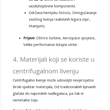
vazduhoplovne komponente.
Održava hemijsku čistoću, Omogućavanje
zvučnog livenja reaktivnih legura (npr.,
titanijum).
Prijave:
Oštrice turbine, Aerospace spojnice,
Velike performanse ležajne utrke.
4. Materijali koji se koriste u
centrifugalnom livenju
Centrifugalno livenje može udovoljiti nevjerojatno
široki spektar materijala, Od tradicionalnih lijevanih
glačala do naprednih nadlegalaca, pa čak ni
nemetalne topi.