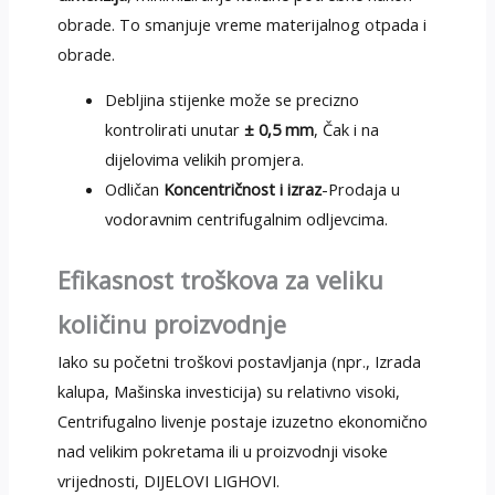
obrade. To smanjuje vreme materijalnog otpada i
obrade.
Debljina stijenke može se precizno
kontrolirati unutar
± 0,5 mm
, Čak i na
dijelovima velikih promjera.
Odličan
Koncentričnost i izraz
-Prodaja u
vodoravnim centrifugalnim odljevcima.
Efikasnost troškova za veliku
količinu proizvodnje
Iako su početni troškovi postavljanja (npr., Izrada
kalupa, Mašinska investicija) su relativno visoki,
Centrifugalno livenje postaje izuzetno ekonomično
nad velikim pokretama ili u proizvodnji visoke
vrijednosti, DIJELOVI LIGHOVI.