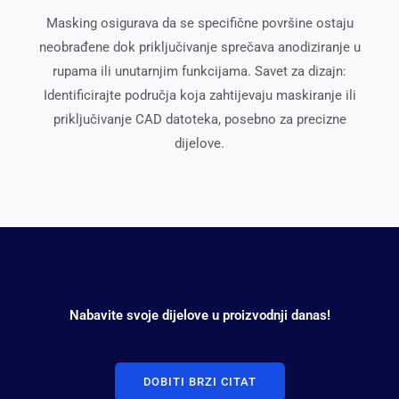
Masking osigurava da se specifične površine ostaju
neobrađene dok priključivanje sprečava anodiziranje u
rupama ili unutarnjim funkcijama. Savet za dizajn:
Identificirajte područja koja zahtijevaju maskiranje ili
priključivanje CAD datoteka, posebno za precizne
dijelove.
Nabavite svoje dijelove u proizvodnji danas!
DOBITI BRZI CITAT