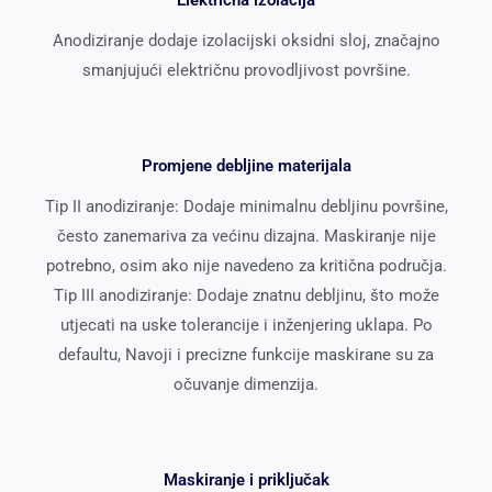
Električna izolacija
Anodiziranje dodaje izolacijski oksidni sloj, značajno
smanjujući električnu provodljivost površine.
Promjene debljine materijala
Tip II anodiziranje: Dodaje minimalnu debljinu površine,
često zanemariva za većinu dizajna. Maskiranje nije
potrebno, osim ako nije navedeno za kritična područja.
Tip III anodiziranje: Dodaje znatnu debljinu, što može
utjecati na uske tolerancije i inženjering uklapa. Po
defaultu, Navoji i precizne funkcije maskirane su za
očuvanje dimenzija.
Maskiranje i priključak