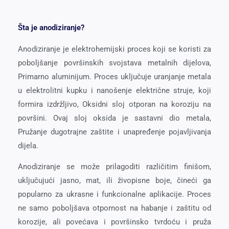
Šta je anodiziranje?
Anodiziranje je elektrohemijski proces koji se koristi za
poboljšanje površinskih svojstava metalnih dijelova,
Primarno aluminijum. Proces uključuje uranjanje metala
u elektrolitni kupku i nanošenje električne struje, koji
formira izdržljivo, Oksidni sloj otporan na koroziju na
površini. Ovaj sloj oksida je sastavni dio metala,
Pružanje dugotrajne zaštite i unapređenje pojavljivanja
dijela.
Anodiziranje se može prilagoditi različitim finišom,
uključujući jasno, mat, ili živopisne boje, čineći ga
popularno za ukrasne i funkcionalne aplikacije. Proces
ne samo poboljšava otpornost na habanje i zaštitu od
korozije, ali povećava i površinsko tvrdoću i pruža