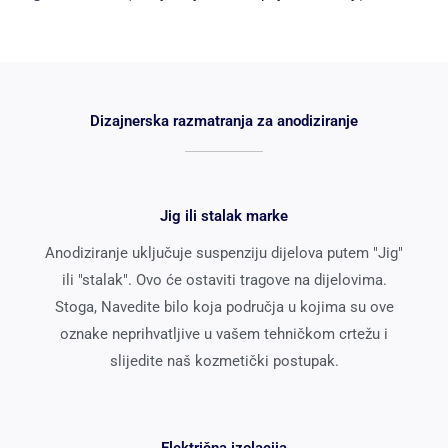
Dizajnerska razmatranja za anodiziranje
Jig ili stalak marke
Anodiziranje uključuje suspenziju dijelova putem "Jig"
ili "stalak". Ovo će ostaviti tragove na dijelovima.
Stoga, Navedite bilo koja područja u kojima su ove
oznake neprihvatljive u vašem tehničkom crtežu i
slijedite naš kozmetički postupak.