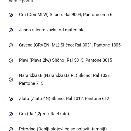
nam e-poštu.
Crn (Crni MLW) Slično: Ral 9004, Pantone crna 6
Jasno slično: zavisi od materijala
Crvena (CRVENI ML) Slično: Ral 3031, Pantone 1805
Plavi (Plava 2lw) Slično: Ral 5015, Pantone 3015
Narandžasti (Narandžasta RL) Slično: Ral 1037,
Pantone 715
Zlato (Zlato 4N) Slično: Ral 1012, Pantone 612
Crn (Ra 1,2μm / Ra 47μin)
Prirodno (Deblji slojevi će se pojaviti tamniji)