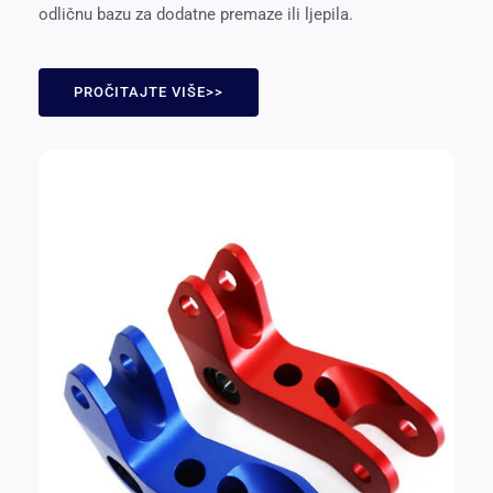
odličnu bazu za dodatne premaze ili ljepila.
PROČITAJTE VIŠE>>