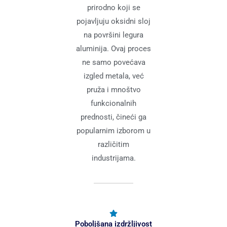
prirodno koji se
pojavljuju oksidni sloj
na površini legura
aluminija. Ovaj proces
ne samo povećava
izgled metala, već
pruža i mnoštvo
funkcionalnih
prednosti, čineći ga
popularnim izborom u
različitim
industrijama.
Poboljšana izdržljivost