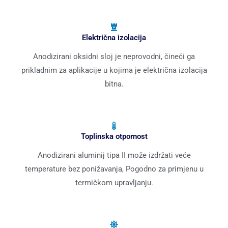
Električna izolacija
Anodizirani oksidni sloj je neprovodni, čineći ga
prikladnim za aplikacije u kojima je električna izolacija
bitna.
Toplinska otpornost
Anodizirani aluminij tipa II može izdržati veće
temperature bez ponižavanja, Pogodno za primjenu u
termičkom upravljanju.