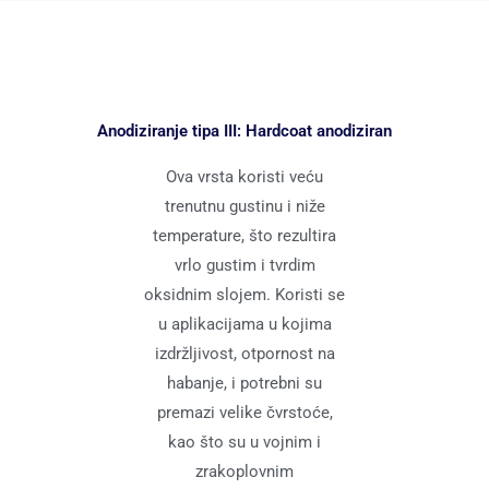
Anodiziranje tipa III: Hardcoat anodiziran
Ova vrsta koristi veću
trenutnu gustinu i niže
temperature, što rezultira
vrlo gustim i tvrdim
oksidnim slojem. Koristi se
u aplikacijama u kojima
izdržljivost, otpornost na
habanje, i potrebni su
premazi velike čvrstoće,
kao što su u vojnim i
zrakoplovnim