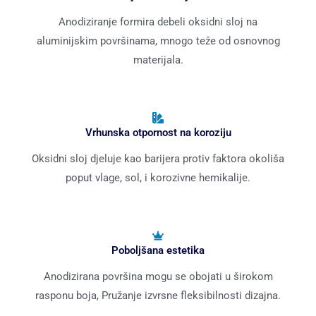
Anodiziranje formira debeli oksidni sloj na
aluminijskim površinama, mnogo teže od osnovnog
materijala.
Vrhunska otpornost na koroziju
Oksidni sloj djeluje kao barijera protiv faktora okoliša
poput vlage, sol, i korozivne hemikalije.
Poboljšana estetika
Anodizirana površina mogu se obojati u širokom
rasponu boja, Pružanje izvrsne fleksibilnosti dizajna.