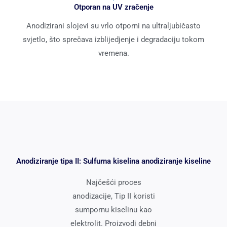
Otporan na UV zračenje
Anodizirani slojevi su vrlo otporni na ultraljubičasto
svjetlo, što sprečava izblijedjenje i degradaciju tokom
vremena.
Anodiziranje tipa II: Sulfurna kiselina anodiziranje kiseline
Najčešći proces
anodizacije, Tip II koristi
sumpornu kiselinu kao
elektrolit. Proizvodi debni