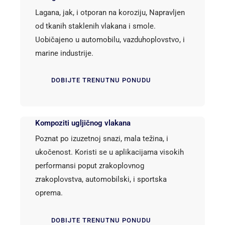
Lagana, jak, i otporan na koroziju, Napravljen
od tkanih staklenih vlakana i smole.
Uobičajeno u automobilu, vazduhoplovstvo, i
marine industrije.
DOBIJTE TRENUTNU PONUDU
Kompoziti ugljičnog vlakana
Poznat po izuzetnoj snazi, mala težina, i
ukočenost. Koristi se u aplikacijama visokih
performansi poput zrakoplovnog
zrakoplovstva, automobilski, i sportska
oprema.
DOBIJTE TRENUTNU PONUDU