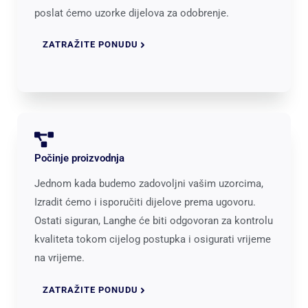
poslat ćemo uzorke dijelova za odobrenje.
ZATRAŽITE PONUDU
Počinje proizvodnja
Jednom kada budemo zadovoljni vašim uzorcima,
Izradit ćemo i isporučiti dijelove prema ugovoru.
Ostati siguran, Langhe će biti odgovoran za kontrolu
kvaliteta tokom cijelog postupka i osigurati vrijeme
na vrijeme.
ZATRAŽITE PONUDU