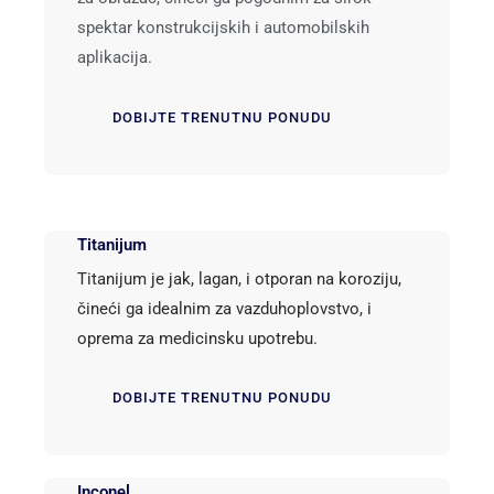
spektar konstrukcijskih i automobilskih
aplikacija.
DOBIJTE TRENUTNU PONUDU
Titanijum
Titanijum je jak, lagan, i otporan na koroziju,
čineći ga idealnim za vazduhoplovstvo, i
oprema za medicinsku upotrebu.
DOBIJTE TRENUTNU PONUDU
Inconel