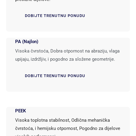
DOBIJTE TRENUTNU PONUDU
PA (Najlon)
Visoka čvrstoća, Dobra otpornost na abraziju, vlaga
upijaju, izdržljiv, i pogodno za složene geometrije.
DOBIJTE TRENUTNU PONUDU
PEEK
Visoka toplotna stabilnost, Odlična mehanička
čvrstoća, i hemijsku otpornost, Pogodno za dijelove