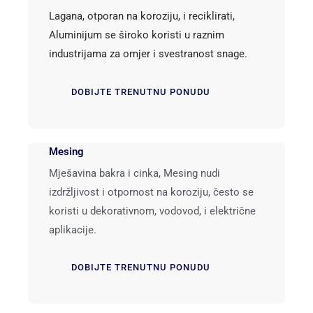
Lagana, otporan na koroziju, i reciklirati,
Aluminijum se široko koristi u raznim
industrijama za omjer i svestranost snage.
DOBIJTE TRENUTNU PONUDU
Mesing
Mješavina bakra i cinka, Mesing nudi
izdržljivost i otpornost na koroziju, često se
koristi u dekorativnom, vodovod, i električne
aplikacije.
DOBIJTE TRENUTNU PONUDU