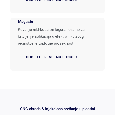
Magazin
Kovar je nikl-kobaltni legura, Idealno za
brtvljenje aplikacija u elektroniku zbog
jedinstvene toplotne proseknosti.
DOBIJTE TRENUTNU PONUDU
CNC obrada & Injekciono prešanje u plastici