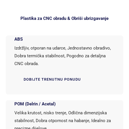
Plastika za CNC obradu & Obriši ubrizgavanje
ABS
Izdržljiv, otporan na udarce, Jednostavno obradivo,
Dobra termička stabilnost, Pogodno za detaljna
CNC obrada.
DOBIJTE TRENUTNU PONUDU
POM (Delrin / Acetal)
Velika krutost, nisko trenje, Odlična dimenzijska
stabilnost, Dobra otpornost na habanje, Idealno za
precizne dijelove.