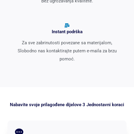
Bez ugrožavanja kvalitete.
Instant podrška
Za sve zabrinutosti povezane sa materijalom,
Slobodno nas kontaktirajte putem e-maila za brzu
pomoć.
Nabavite svoje prilagođene dijelove 3 Jednostavni koraci