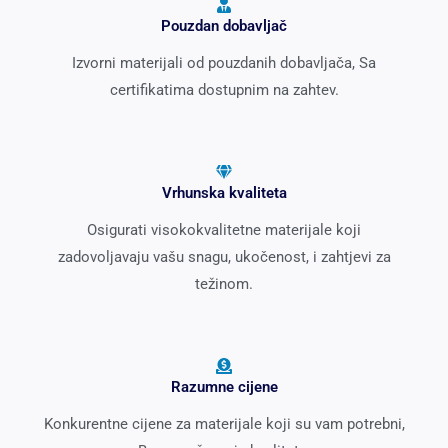
Pouzdan dobavljač
Izvorni materijali od pouzdanih dobavljača, Sa
certifikatima dostupnim na zahtev.
Vrhunska kvaliteta
Osigurati visokokvalitetne materijale koji
zadovoljavaju vašu snagu, ukočenost, i zahtjevi za
težinom.
Razumne cijene
Konkurentne cijene za materijale koji su vam potrebni,