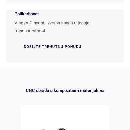
Polikarbonat
Visoka žilavost, Izvrsna snaga utjecaja, i
transparentnost.
DOBIJTE TRENUTNU PONUDU
CNC obrada u kompozitnim materijalima