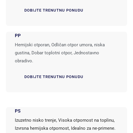
DOBIJTE TRENUTNU PONUDU
PP
Hemijski otporan, Odličan otpor umora, niska
gustina, Dobar toplotni otpor, Jednostavno
obradivo.
DOBIJTE TRENUTNU PONUDU
PS
Izuzetno nisko trenje, Visoka otpornost na toplinu,
Izvrsna hemijska otpornost, Idealno za ne-primene.