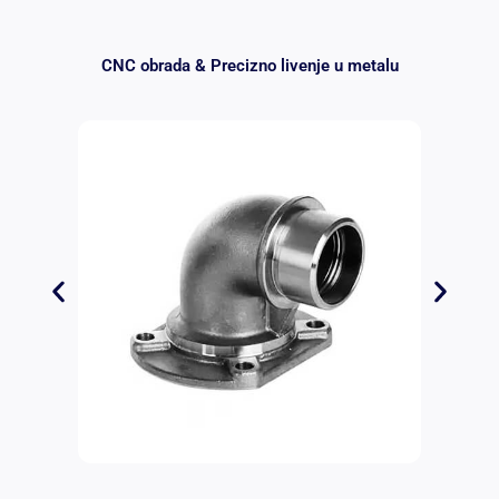
CNC obrada & Precizno livenje u metalu