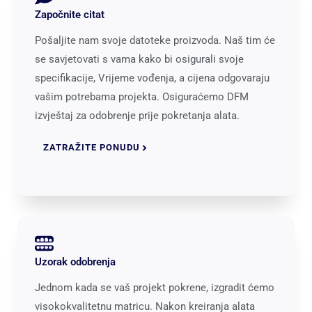
Započnite citat
Pošaljite nam svoje datoteke proizvoda. Naš tim će
se savjetovati s vama kako bi osigurali svoje
specifikacije, Vrijeme vođenja, a cijena odgovaraju
vašim potrebama projekta. Osiguraćemo DFM
izvještaj za odobrenje prije pokretanja alata.
ZATRAŽITE PONUDU
Uzorak odobrenja
Jednom kada se vaš projekt pokrene, izgradit ćemo
visokokvalitetnu matricu. Nakon kreiranja alata