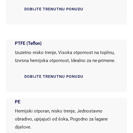
DOBIJTE TRENUTNU PONUDU
PTFE (Teflon)
Izuzetno nisko trenje, Visoka otpornost na toplinu,
Izvrsna hemijska otpornost, Idealno za ne-primene.
DOBIJTE TRENUTNU PONUDU
PE
Hemijski otporan, nisko trenje, Jednostavno
obradivo, upijajući od šoka, Pogodno za lagane
dijelove.