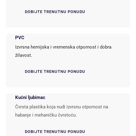
DOBIJTE TRENUTNU PONUDU
PVC
Izvrsna hemijska i vremenska otpornost i dobra
žilavost.
DOBIJTE TRENUTNU PONUDU
Kućni ljubimac
Čvrsta plastika koja nudi izvrsnu otpornost na
habanje i mehaničku čvrstoću.
DOBIJTE TRENUTNU PONUDU