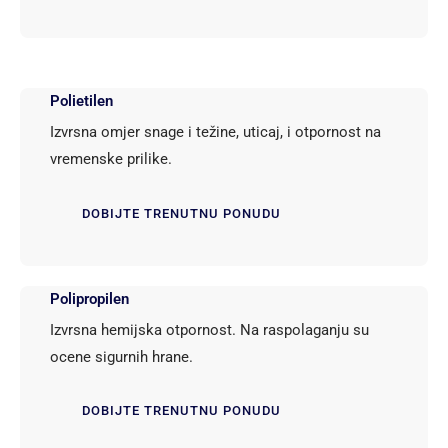
Polietilen
Izvrsna omjer snage i težine, uticaj, i otpornost na
vremenske prilike.
DOBIJTE TRENUTNU PONUDU
Polipropilen
Izvrsna hemijska otpornost. Na raspolaganju su
ocene sigurnih hrane.
DOBIJTE TRENUTNU PONUDU