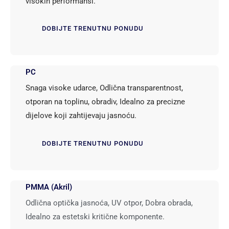
visokih performansi.
DOBIJTE TRENUTNU PONUDU
PC
Snaga visoke udarce, Odlična transparentnost,
otporan na toplinu, obradiv, Idealno za precizne
dijelove koji zahtijevaju jasnoću.
DOBIJTE TRENUTNU PONUDU
PMMA (Akril)
Odlična optička jasnoća, UV otpor, Dobra obrada,
Idealno za estetski kritične komponente.