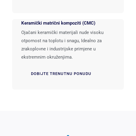
Keramički matrični kompoziti (CMC)
Ojačani keramički materijali nude visoku
otpornost na toplotu i snagu, Idealno za
zrakoplovne i industrijske primjene u
ekstremnim okruženjima.
DOBIJTE TRENUTNU PONUDU