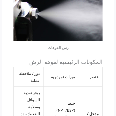
رش الفوهات
المكونات الرئيسية لفوهة الرش
دور / ملاحظة
عنصر
ميزات نموذجية
عملية
يوفر تغذية
السوائل
خيط
وسلامة
(NPT/BSP),
مدخل /
الضغط; حدد