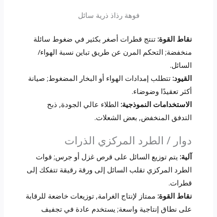
فوهة رذاذ ذرية سائل
نقاط القوة:
تنتج قطرات أصغر بكثير في ضغوط سائلة
منخفضة; التحكم المرن عن طريق تباين نسبة الهواء/
السائل.
القيود:
تتطلب إمدادات الهواء أو البخار المضغوط; صيانة
أكثر تعقيدًا وضوضاء.
الاستخدامات النموذجية:
الطلاء عالي الجودة, ذبح
التدفق المنخفض, بعض الشعلات.
دوار / الطرد المركزي الذرات
آلية:
يتم توزيع السائل على قرص غزل أو جرس; قوات
الطرد المركزي تقلب السائل إلى ورقة رقيقة تتفكك إلى
قطرات.
نقاط القوة:
ممتاز لإنتاج الغرامة, توزيعات خاضعة للرقابة
على نطاق إنتاجية واسعة; يستخدم عادة في تجفيف