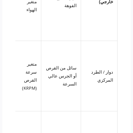
خارجي)
متغير
الفوهة
الهواء
متغير
سائل من القرص
دوار / الطرد
سرعة
أو الجرس عالي
-200
المركزي
القرص
السرعة
(KRPM)