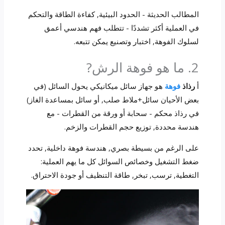
المطالب الحديثة - الحدود البيئية, كفاءة الطاقة والتحكم
في العملية أكثر تشددًا - تتطلب فهم هندسي أعمق
لسلوك الفوهة, اختبار وتصنيع يمكن تتبعه.
2. ما هو فوهة الرش?
أ
رذاذ
فوهة
هو جهاز سائل ميكانيكي يحول السائل (في
بعض الأحيان سائل+ملاط صلب, أو سائل بمساعدة الغاز)
في رذاذ محكم - سحابة أو ورقة من القطرات - مع
هندسة محددة, توزيع حجم القطرات والزخم.
على الرغم من بسيطة بصري, هندسة فوهة داخلية, تحدد
ضغط التشغيل وخصائص السوائل كل ما يهم العملية:
التغطية, ترسب, تبخر, طاقة التنظيف أو جودة الاحتراق.