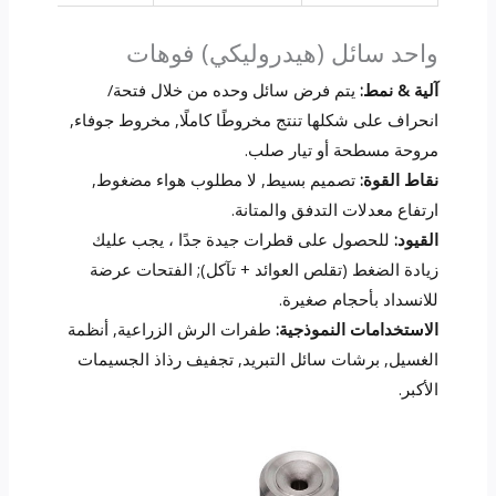
واحد سائل (هيدروليكي) فوهات
آلية & نمط:
يتم فرض سائل وحده من خلال فتحة/
انحراف على شكلها تنتج مخروطًا كاملًا, مخروط جوفاء,
مروحة مسطحة أو تيار صلب.
نقاط القوة:
تصميم بسيط, لا مطلوب هواء مضغوط,
ارتفاع معدلات التدفق والمتانة.
القيود:
للحصول على قطرات جيدة جدًا ، يجب عليك
زيادة الضغط (تقلص العوائد + تآكل); الفتحات عرضة
للانسداد بأحجام صغيرة.
الاستخدامات النموذجية:
طفرات الرش الزراعية, أنظمة
الغسيل, برشات سائل التبريد, تجفيف رذاذ الجسيمات
الأكبر.