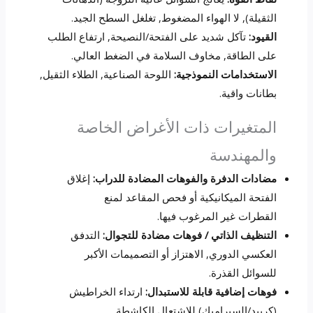
الثقيلة), لا الهواء المضغوط, تغلغل السطح الجيد.
القيود:
تآكل شديد على الفتحة/النصيحة, ارتفاع الطلب
على الطاقة, مخاوف السلامة في الضغط العالي.
الاستخدامات النموذجية:
اللوحة الصناعية, الطلاء الثقيل,
بطانات واقية.
المتغيرات ذات الأغراض الخاصة
والمهندسة
مضادات الدفرة والفوهات المضادة للدراب:
إغلاق
الفتحة الميكانيكية أو فحص المقاعد لمنع
القطرات غير المرغوب فيها.
التنظيف الذاتي / فوهات مضادة للتجوال:
التدفق
العكسي الدوري, الاهتزاز أو التصميمات الأكبر
للسوائل القذرة.
فوهات إضافية قابلة للاستبدال:
ارتداء الخراطيش
(كربيد/السيراميك) للاشتعال الكاشطة.