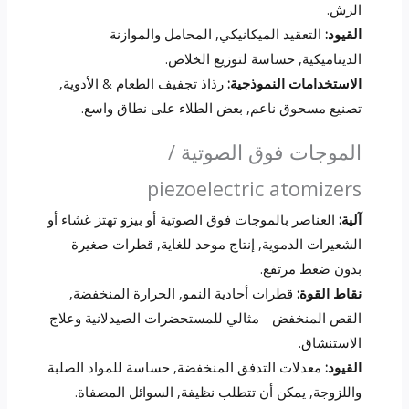
الرش.
القيود:
التعقيد الميكانيكي, المحامل والموازنة
الديناميكية, حساسة لتوزيع الخلاص.
الاستخدامات النموذجية:
رذاذ تجفيف الطعام & الأدوية,
تصنيع مسحوق ناعم, بعض الطلاء على نطاق واسع.
الموجات فوق الصوتية /
piezoelectric atomizers
آلية:
العناصر بالموجات فوق الصوتية أو بيزو تهتز غشاء أو
الشعيرات الدموية, إنتاج موحد للغاية, قطرات صغيرة
بدون ضغط مرتفع.
نقاط القوة:
قطرات أحادية النمو, الحرارة المنخفضة,
القص المنخفض - مثالي للمستحضرات الصيدلانية وعلاج
الاستنشاق.
القيود:
معدلات التدفق المنخفضة, حساسة للمواد الصلبة
واللزوجة, يمكن أن تتطلب نظيفة, السوائل المصفاة.