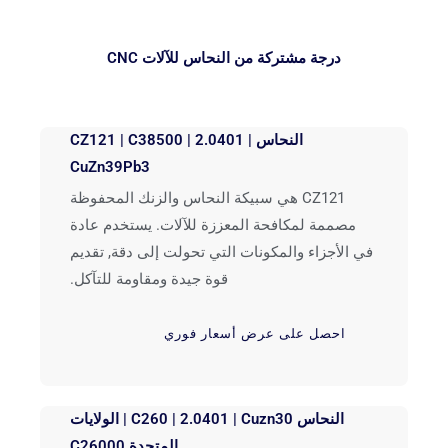
درجة مشتركة من النحاس للآلات CNC
النحاس CZ121 | C38500 | 2.0401 |
CuZn39Pb3
CZ121 هي سبيكة النحاس والزنك المحفوظة
مصممة لمكافحة المعززة للآلات. يستخدم عادة
في الأجزاء والمكونات التي تحولت إلى دقة, تقديم
قوة جيدة ومقاومة للتآكل.
احصل على عرض أسعار فوري
النحاس C260 | 2.0401 | Cuzn30 | الولايات
المتحدة C26000