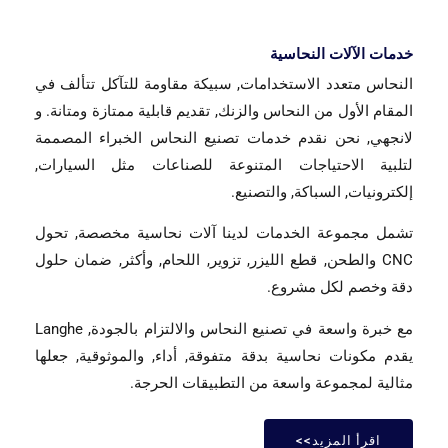
خدمات الآلات النحاسية
النحاس متعدد الاستخدامات, سبيكة مقاومة للتآكل تتألف في
المقام الأول من النحاس والزنك, تقديم قابلية ممتازة ومتانة. و
لانجهي, نحن نقدم خدمات تصنيع النحاس الخبراء المصممة
لتلبية الاحتياجات المتنوعة للصناعات مثل السيارات,
إلكترونيات, السباكة, والتصنيع.
تشمل مجموعة الخدمات لدينا آلات نحاسية مخصصة, تحول
CNC والطحن, قطع الليزر, تزوير, اللحام, وأكثر, ضمان حلول
دقة وخصم لكل مشروع.
مع خبرة واسعة في تصنيع النحاس والالتزام بالجودة, Langhe
يقدم مكونات نحاسية بدقة متفوقة, أداء, والموثوقية, جعلها
مثالية لمجموعة واسعة من التطبيقات الحرجة.
اقرأ المزيد>>