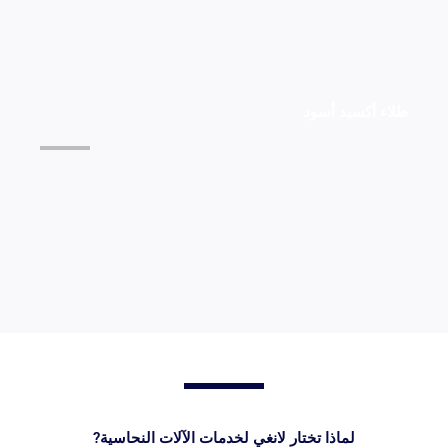
عرض التفاصيل >>
طلاء أكسيد أسود
عرض التفاصيل >>
لماذا تختار لانغي لخدمات الآلات النحاسية?