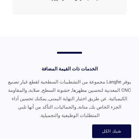
الخدمات ذات القيمة المضافة
يوفر Langhe مجموعة من التشطيبات السطحية لقطع غيار تصنيع
CNC المعدنية لتحسين مظهرها, خشونة السطح, صلابة, والمقاومة
الكيميائية. عن طريق اختيار النهاية اليمنى, يمكنك تحسين أداء
الجزء الخاص بك, متانة, والجماليات, التأكد من أنها تلبي
المتطلبات الوظيفية والتجميلية.
شيك الكل