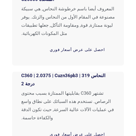
المعروف أيضا باسم خرطوشة النحاس, هي سبيكة
مصنوعة في المقام الأول من النحاس والزنك. يوفر
ليونة ممتازة, قوة, ومقاومة التآكل, جعلها تطبيقات
مثل المكونات الكهربائية.
احصل على عرض أسعار فوري
النحاس C360 | 2.0375 | Cuzn36pb3 | 319
درجة 2
تشتهر C360 بقابليتها الممتازة بسبب محتوى
الرصاص. تستخدم هذه السبائك على نطاق واسع
في عمليات الآلات عالية السرعة, حيث تكون الدقة
والكفاءة حاسمة.
احصل على عرض أسعار فوري