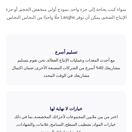
سواء كنت بحاجة إلى جزء واحد, نموذج أولي منخفض الحجم, أو جزء
الإنتاج الضخم, يمكن أن توفر Langhe حلًا واحدًا من النحاس النحاس.
تسليم أسرع
مع أحدث المعدات وعمليات الإنتاج الفعالة, نحن نقوم بتسليم
مشاريعك 40% أسرع من الشركات المصنعة الأخرى, ضمان اكتمال
مشاريعك في الوقت المحدد.
خيارات لا نهاية لها
اختر من بين ملايين المجموعات لأجزائك المخصصة, بما في ذلك
خيارات المواد, تشطيب السطح, التسامح, علامات, والشهادات,