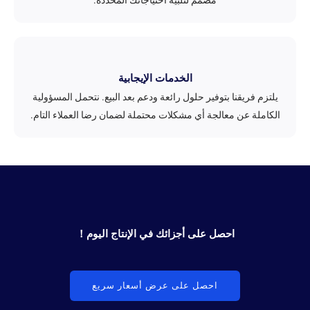
مصمم لتلبية احتياجاتك المحددة.
الخدمات الإيجابية
يلتزم فريقنا بتوفير حلول رائعة ودعم بعد البيع. نتحمل المسؤولية
الكاملة عن معالجة أي مشكلات محتملة لضمان رضا العملاء التام.
احصل على أجزائك في الإنتاج اليوم！
احصل على عرض أسعار سريع