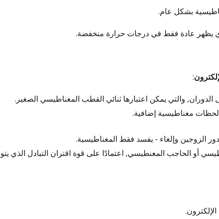
غناطيسية بشكل عام.
لذي يظهر عادة فقط في درجات حرارة منخفضة.
إلكترون
:
الدوران, والتي يمكن اعتبارها ثنائي القطب المغناطيسي الصغير.
ون لحظات مغناطيسية إضافية.
ور الزوجين وإلغاء - يفسد فقط المغناطيسية.
طيسي أو الحاجب المغنطيسي, اعتمادًا على قوة اقتران التبادل الذي يتو
الإلكترون.