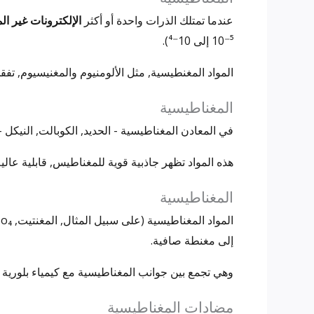
عندما تمتلك الذرات واحدة أو أكثر
الإلكترونات غير ال
10⁻⁵ إلى 10⁻⁴).
المواد المغنطيسية, مثل الألومنيوم والمغنيسيوم, تفقد
المغناطيسية
في المعادن المغناطيسية - الحديد, الكوبالت, النيكل
هذه المواد تظهر جاذبية قوية للمغناطيس, قابلية عالية (x ≫ 1),
المغناطيسية
إلى مغنطة صافية.
وهي تجمع بين جوانب المغناطيسية مع كيمياء بلورية أكث
مضادات المغناطيسية