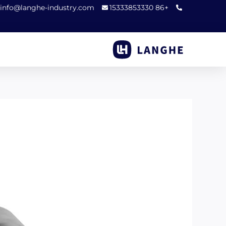
خطي
info@langhe-industry.com
+86 15333853330
لى
لمحتوى