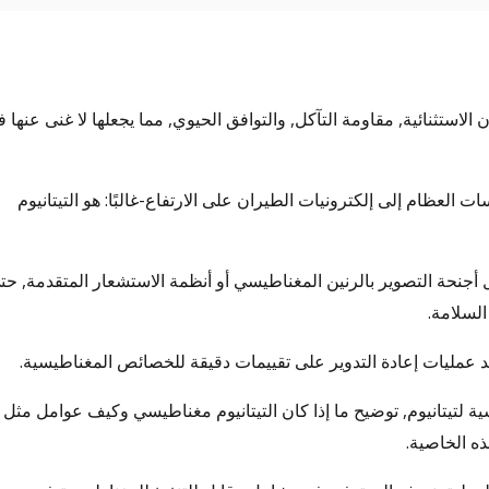
 الاستثنائية, مقاومة التآكل, والتوافق الحيوي, مما يجعلها لا غنى عنها 
ت العظام إلى إلكترونيات الطيران على الارتفاع-غالبًا: هو التيتانيوم
ل أجنحة التصوير بالرنين المغناطيسي أو أنظمة الاستشعار المتقدمة, حت
السلامة.
تمد عمليات إعادة التدوير على تقييمات دقيقة للخصائص المغناطيسية.
ة لتيتانيوم, توضيح ما إذا كان التيتانيوم مغناطيسي وكيف عوامل مثل
ذه الخاصية.