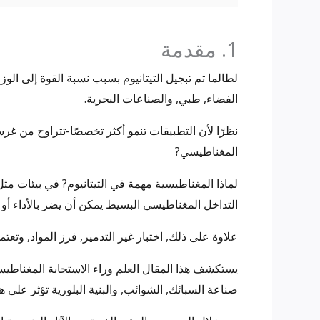
1. مقدمة
لطالما تم تبجيل التيتانيوم بسبب نسبة القوة إلى الوزن
الفضاء, طبي, والصناعات البحرية.
نظرًا لأن التطبيقات تنمو أكثر تخصصًا-تتراوح من غرسا
المغناطيسي?
لماذا المغناطيسية مهمة في التيتانيوم? في بيئات مث
التداخل المغناطيسي البسيط يمكن أن يضر بالأداء أو 
علاوة على ذلك, اختبار غير التدمير, فرز المواد, وتع
يستكشف هذا المقال العلم وراء الاستجابة المغناطيسي
صناعة السبائك, الشوائب, والبنية البلورية تؤثر على ه