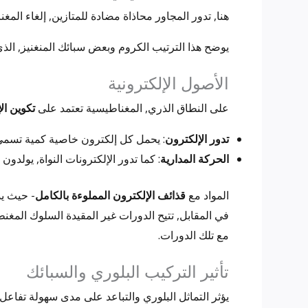
هنا, تدور المجاور محاذاة مضادة للمتازين, إلغاء الم
يوضح هذا الترتيب الكروم وبعض سبائك المنغنيز, ا
الأصول الإلكترونية
على النطاق الذري, المغناطيسية تعتمد على
تكوين ال
تدور الإلكترون
: يحمل كل إلكترون خاصية كمية تسمى 
الحركة المدارية
: كما تدور الإلكترونات النواة, يولد
المواد مع
قذائف الإلكترون المملوءة بالكامل
- حيث يد
في المقابل, تتيح الدورات غير المقيدة السلوك المغن
مع تلك الدورات.
تأثير التركيب البلوري والسبائك
يؤثر التماثل البلوري والتباعد على مدى سهولة تفاعل 