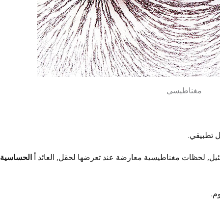
مغناطيسي
 تطبيقي.
 ضئيل, لحظات مغناطيسية معارضة عند تعرضها لحقل, العائد أ
الحساسية
م.