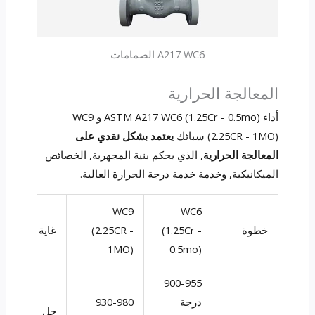
A217 WC6 الصمامات
المعالجة الحرارية
أداء ASTM A217 WC6 (1.25Cr - 0.5mo) و WC9
(2.25CR - 1MO) سبائك
يعتمد بشكل نقدي على
المعالجة الحرارية
, الذي يحكم بنية المجهرية, الخصائص
الميكانيكية, وخدمة خدمة درجة الحرارة العالية.
WC9
WC6
خطوة
(1.25Cr -
(2.25CR -
غاية
1MO)
0.5mo)
900-955
درجة
930-980
حل