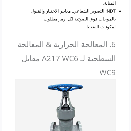
المتانة.
NDT:
التصوير الشعاعي, معايير الاختبار والقبول
بالموجات فوق الصوتية لكل رمز مطلوب
لمكونات الضغط.
6. المعالجة الحرارية & المعالجة
السطحية لـ A217 WC6 مقابل
WC9