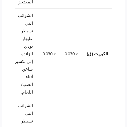
المحتجز.
الشوائب
التي
تسيطر
عليها;
يؤدي
الكبريت (ق)
≤ 0.030
≤ 0.030
الزائدة
إلى تكسير
ساخن
أثناء
الصب/
اللحام.
الشوائب
التي
تسيطر