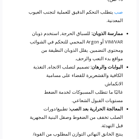
صب
يتطلب التحكم الدقيق للعملية لتجنب العيوب
المعدنية.
ممارسة الذوبان:
للسباق الحرجة, استخدم ذوبان
VIM/VAR أو Argon المحمي للتحكم في الشوائب
ومحتوى التضمين. يقلل الذوبان النظيفة من
مواقع بدء التعب والزحف.
البوابات والرهان:
تصميم لتصلب الاتجاه, التغذية
الكافية والقشعريرة للقضاء على مسامية
الانكماش.
غالبًا ما تتطلب المسبوكات لخدمة الضغط
مستويات القبول الشعاعي.
المعالجة الحرارية بعد الصب:
تطبيع/دورات
الصلب تخفف من الضغوط وصقل البنية المجهرية
قبل التهدئة.
ينتج الخانق النهائي التوازن المطلوب من القوة/