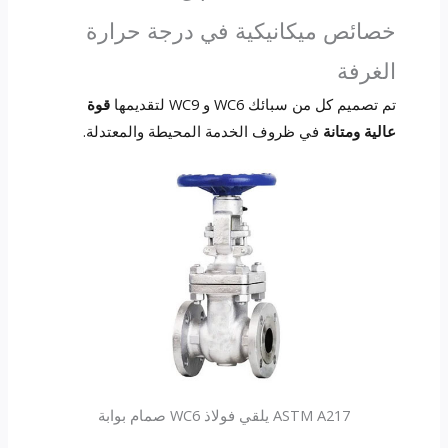
خصائص ميكانيكية في درجة حرارة
الغرفة
تم تصميم كل من سبائك WC6 و WC9 لتقديمها
قوة
عالية ومتانة
في ظروف الخدمة المحيطة والمعتدلة.
ASTM A217 يلقي فولاذ WC6 صمام بوابة