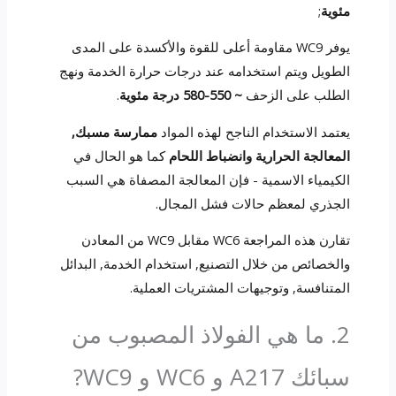
مئوية
;
يوفر WC9 مقاومة أعلى للقوة والأكسدة على المدى
الطويل ويتم استخدامه عند درجات حرارة الخدمة ونهج
الطلب على الزحف
~ 550-580 درجة مئوية
.
يعتمد الاستخدام الناجح لهذه المواد
ممارسة مسبك,
المعالجة الحرارية وانضباط اللحام
كما هو الحال في
الكيمياء الاسمية - فإن المعالجة المصفاة هي السبب
الجذري لمعظم حالات فشل المجال.
تقارن هذه المراجعة WC6 مقابل WC9 من المعادن
والخصائص من خلال التصنيع, استخدام الخدمة, البدائل
المتنافسة, وتوجيهات المشتريات العملية.
2. ما هي الفولاذ المصبوب من
سبائك A217 و WC6 و WC9?