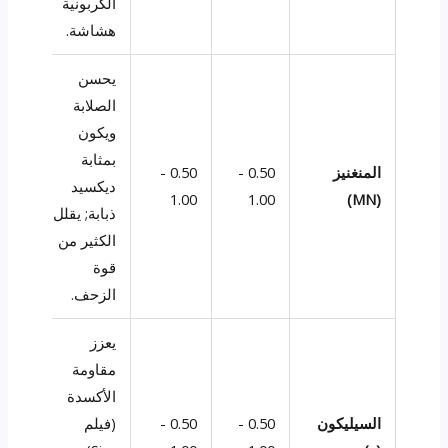
الكربونية
هشاشة.
يحسن
الصلابة
ويكون
بمثابة
المنغنيز
0.50 -
0.50 -
ديكسيد
1.00
1.00
(MN)
ذبابة; يقلل
الكثير من
قوة
الزحف.
يعزز
مقاومة
الأكسدة
السيليكون
0.50 -
0.50 -
(فيلم