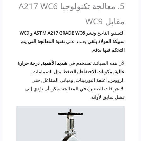
5. معالجة تكنولوجيا A217 WC6
مقابل WC9
التصنيع الناجح ونشر
ASTM A217 GRADE WC6 و WC9
سبيكة الفولاذ يلقي
يعتمد على
تقنية المعالجة التي يتم
التحكم فيها بدقة
.
لأن هذه السبائك تستخدم في
شديد الأهمية, درجة حرارة
عالية, مكونات الاحتفاظ بالضغط
مثل الصمامات,
الرؤوس, أغلفة التوربينات, ومباني المفاعل, حتى
الانحرافات الصغيرة في المعالجة يمكن أن تؤدي إلى
فشل سابق لأوانه.