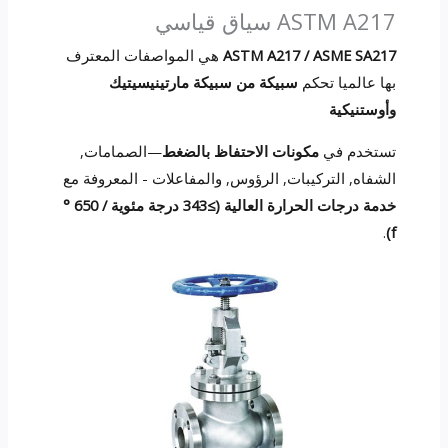
ASTM A217 سياق قياسي
ASTM A217 / ASME SA217
هي المواصفات المعترف
بها عالميا تحكم
سبيكة من سبيكة مارتينيسيتيك
وأوستنيكية
تستخدم في
مكونات الاحتفاظ بالضغط
—الصمامات,
الشفاه, التركيبات, الرؤوس, والمفاعلات - المعروفة مع
خدمة درجات الحرارة العالية (≥343 درجة مئوية / 650 °
.
f)