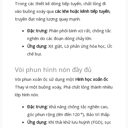
Trong các thiết kế dòng tiếp tuyến, chất lỏng đi
vào buồng xoáy qua
các khe hoặc kênh tiếp tuyến
,
truyền đạt năng lượng quay mạnh.
Đặc trưng:
Phân phối bình xịt rất, chống tắc
nghẽn do các đoạn dòng chảy lớn.
Ứng dụng:
Xịt giặt, Lò phản ứng hóa học, Ức
chế bụi.
Vòi phun hình nón đầy đủ
Vòi phun xoắn ốc sử dụng một
Hình học xoắn ốc
Thay vì một buồng xoáy, Phá chất lỏng thành nhiều
lớp hình nón.
Đặc trưng:
Khả năng chống tắc nghẽn cao,
góc phun rộng (lên đến 120 °), Bảo trì thấp.
Ứng dụng:
Khí thải khử lưu huỳnh (FGD), sục