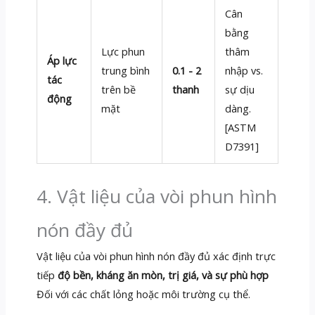
Cân
bằng
Lực phun
thâm
Áp lực
trung bình
0.1 - 2
nhập vs.
tác
trên bề
thanh
sự dịu
động
mặt
dàng.
[ASTM
D7391]
4. Vật liệu của vòi phun hình
nón đầy đủ
Vật liệu của vòi phun hình nón đầy đủ xác định trực
tiếp
độ bền, kháng ăn mòn, trị giá, và sự phù hợp
Đối với các chất lỏng hoặc môi trường cụ thể.