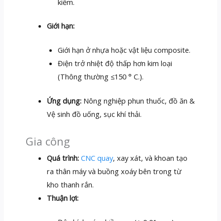
kiềm.
Giới hạn:
Giới hạn ở nhựa hoặc vật liệu composite.
Điện trở nhiệt độ thấp hơn kim loại
(Thông thường ≤150 ° C.).
Ứng dụng:
Nông nghiệp phun thuốc, đồ ăn &
Vệ sinh đồ uống, sục khí thải.
Gia công
Quá trình:
CNC quay
, xay xát, và khoan tạo
ra thân máy và buồng xoáy bên trong từ
kho thanh rắn.
Thuận lợi: