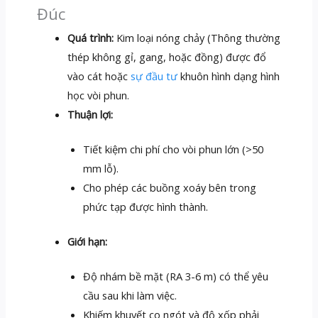
Đúc
Quá trình:
Kim loại nóng chảy (Thông thường
thép không gỉ, gang, hoặc đồng) được đổ
vào cát hoặc
sự đầu tư
khuôn hình dạng hình
học vòi phun.
Thuận lợi:
Tiết kiệm chi phí cho vòi phun lớn (>50
mm lỗ).
Cho phép các buồng xoáy bên trong
phức tạp được hình thành.
Giới hạn:
Độ nhám bề mặt (RA 3-6 m) có thể yêu
cầu sau khi làm việc.
Khiếm khuyết co ngót và độ xốp phải