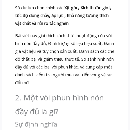
Số dư lựa chọn chính xác
Xịt góc, Kích thước giọt,
tốc độ dòng chảy, áp lực , Khả năng tương thích
vật chất và rủi ro tắc nghẽn
.
Bài viết này giải thích cách thức hoạt động của vòi
hình nón đầy đủ, Định lượng số liệu hiệu suất, Đánh
giá vật liệu và tùy chọn sản xuất, Danh sách các chế
độ thất bại và giảm thiểu thực tế, So sánh hình nón
đầy đủ với các loại vòi phun khác, và cung cấp một
danh sách kiểm tra người mua và triển vọng về sự
đổi mới.
2. Một vòi phun hình nón
đầy đủ là gì?
Sự định nghĩa