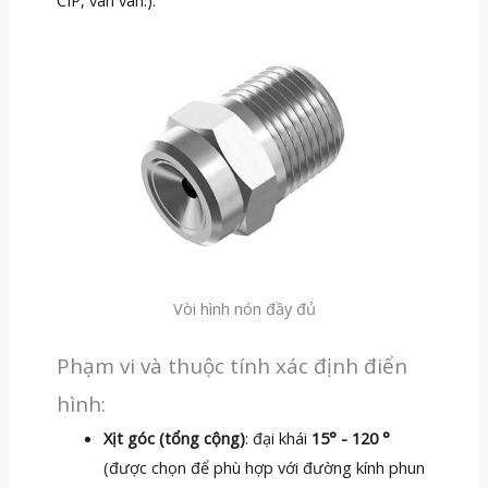
Vòi hình nón đầy đủ
Phạm vi và thuộc tính xác định điển
hình:
Xịt góc (tổng cộng)
: đại khái
15° - 120 °
(được chọn để phù hợp với đường kính phun