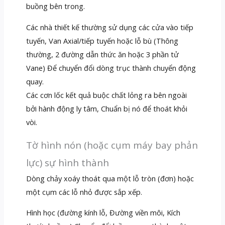
buồng bên trong.
Các nhà thiết kế thường sử dụng các cửa vào tiếp
tuyến, Van Axial/tiếp tuyến hoặc lỗ bù (Thông
thường, 2 đường dẫn thức ăn hoặc 3 phần tử
Vane) Để chuyển đổi dòng trục thành chuyển động
quay.
Các cơn lốc kết quả buộc chất lỏng ra bên ngoài
bởi hành động ly tâm, Chuẩn bị nó để thoát khỏi
vòi.
Tờ hình nón (hoặc cụm máy bay phản
lực) sự hình thành
Dòng chảy xoáy thoát qua một lỗ tròn (đơn) hoặc
một cụm các lỗ nhỏ được sắp xếp.
Hình học (đường kính lỗ, Đường viền môi, Kích