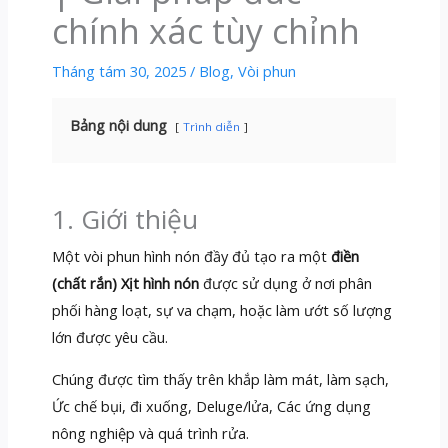
chính xác tùy chỉnh
Tháng tám 30, 2025
/
Blog
,
Vòi phun
Bảng nội dung
Trình diễn
1. Giới thiệu
Một vòi phun hình nón đầy đủ tạo ra một
điền
(chất rắn) Xịt hình nón
được sử dụng ở nơi phân
phối hàng loạt, sự va chạm, hoặc làm ướt số lượng
lớn được yêu cầu.
Chúng được tìm thấy trên khắp làm mát, làm sạch,
Ức chế bụi, đi xuống, Deluge/lửa, Các ứng dụng
nông nghiệp và quá trình rửa.