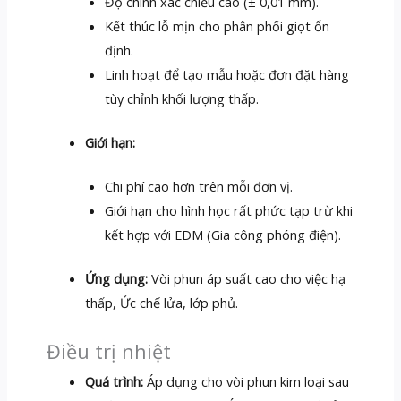
Độ chính xác chiều cao (± 0,01 mm).
Kết thúc lỗ mịn cho phân phối giọt ổn
định.
Linh hoạt để tạo mẫu hoặc đơn đặt hàng
tùy chỉnh khối lượng thấp.
Giới hạn:
Chi phí cao hơn trên mỗi đơn vị.
Giới hạn cho hình học rất phức tạp trừ khi
kết hợp với EDM (Gia công phóng điện).
Ứng dụng:
Vòi phun áp suất cao cho việc hạ
thấp, Ức chế lửa, lớp phủ.
Điều trị nhiệt
Quá trình:
Áp dụng cho vòi phun kim loại sau