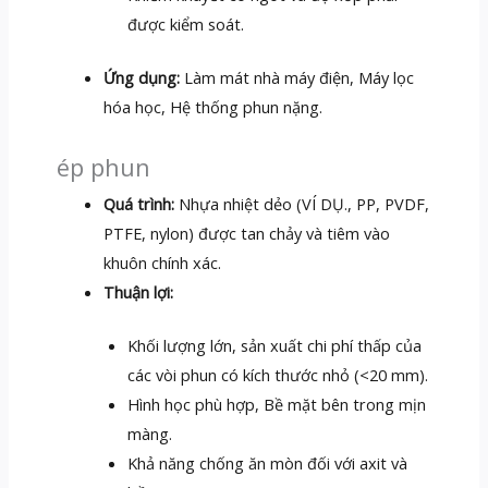
được kiểm soát.
Ứng dụng:
Làm mát nhà máy điện, Máy lọc
hóa học, Hệ thống phun nặng.
ép phun
Quá trình:
Nhựa nhiệt dẻo (VÍ DỤ., PP, PVDF,
PTFE, nylon) được tan chảy và tiêm vào
khuôn chính xác.
Thuận lợi:
Khối lượng lớn, sản xuất chi phí thấp của
các vòi phun có kích thước nhỏ (<20 mm).
Hình học phù hợp, Bề mặt bên trong mịn
màng.
Khả năng chống ăn mòn đối với axit và