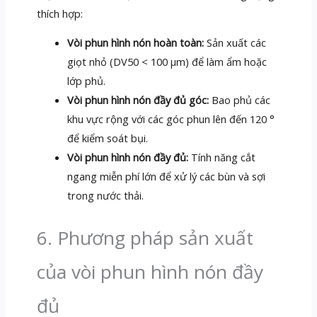
thích hợp:
Vòi phun hình nón hoàn toàn:
Sản xuất các
giọt nhỏ (DV50 < 100 μm) để làm ẩm hoặc
lớp phủ.
Vòi phun hình nón đầy đủ góc:
Bao phủ các
khu vực rộng với các góc phun lên đến 120 °
để kiểm soát bụi.
Vòi phun hình nón đầy đủ:
Tính năng cắt
ngang miễn phí lớn để xử lý các bùn và sợi
trong nước thải.
6. Phương pháp sản xuất
của vòi phun hình nón đầy
đủ