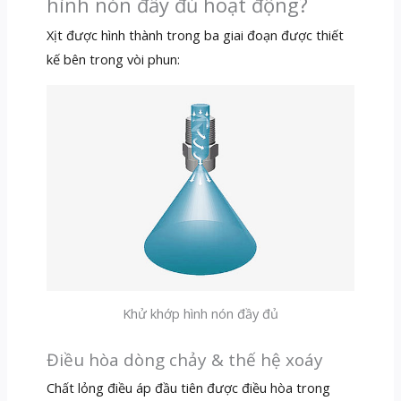
hình nón đầy đủ hoạt động?
Xịt được hình thành trong ba giai đoạn được thiết
kế bên trong vòi phun:
Khử khớp hình nón đầy đủ
Điều hòa dòng chảy & thế hệ xoáy
Chất lỏng điều áp đầu tiên được điều hòa trong