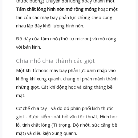
thước buồng) Chuyển đổi luồng xoay thành một
Tấm chất lỏng hình nón mở rộng mỏng
hoặc một
fan của các máy bay phản lực chồng chéo cùng
nhau lấp đầy khối lượng hình nón.
Độ dày của tấm nhỏ (thứ tự micron) và mở rộng
với bán kính.
Chia nhỏ chia thành các giọt
Một khi tờ hoặc máy bay phản lực xâm nhập vào
không khí xung quanh, chúng bị phân mảnh thành
những giọt, Cắt khí động học và căng thẳng bề
mặt.
Cơ chế chia tay - và do đó phân phối kích thước
giọt - được kiểm soát bởi vận tốc thoát, Hình học
lỗ, tính chất lỏng (Tỉ trọng, Độ nhớt, sức căng bề
mặt) và điều kiện xung quanh.