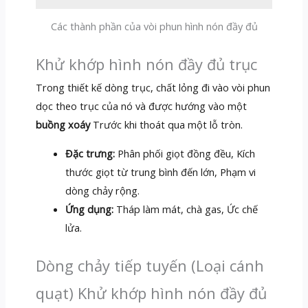
Các thành phần của vòi phun hình nón đầy đủ
Khử khớp hình nón đầy đủ trục
Trong thiết kế dòng trục, chất lỏng đi vào vòi phun
dọc theo trục của nó và được hướng vào một
buồng xoáy
Trước khi thoát qua một lỗ tròn.
Đặc trưng:
Phân phối giọt đồng đều, Kích
thước giọt từ trung bình đến lớn, Phạm vi
dòng chảy rộng.
Ứng dụng:
Tháp làm mát, chà gas, Ức chế
lửa.
Dòng chảy tiếp tuyến (Loại cánh
quạt) Khử khớp hình nón đầy đủ