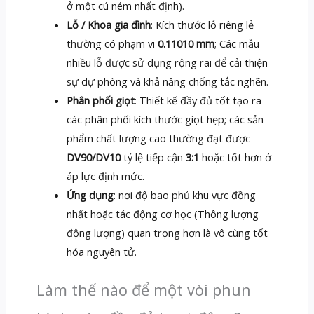
ở một cú ném nhất định).
Lỗ / Khoa gia đình
: Kích thước lỗ riêng lẻ
thường có phạm vi
0.11010 mm
; Các mẫu
nhiều lỗ được sử dụng rộng rãi để cải thiện
sự dự phòng và khả năng chống tắc nghẽn.
Phân phối giọt
: Thiết kế đầy đủ tốt tạo ra
các phân phối kích thước giọt hẹp; các sản
phẩm chất lượng cao thường đạt được
DV90/DV10
tỷ lệ tiếp cận
3:1
hoặc tốt hơn ở
áp lực định mức.
Ứng dụng
: nơi độ bao phủ khu vực đồng
nhất hoặc tác động cơ học (Thông lượng
động lượng) quan trọng hơn là vô cùng tốt
hóa nguyên tử.
Làm thế nào để một vòi phun