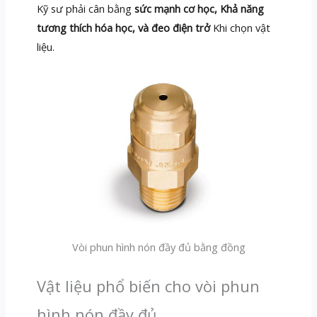
Kỹ sư phải cân bằng
sức mạnh cơ học, Khả năng
tương thích hóa học, và đeo điện trở
Khi chọn vật
liệu.
Vòi phun hình nón đầy đủ bằng đồng
Vật liệu phổ biến cho vòi phun
hình nón đầy đủ