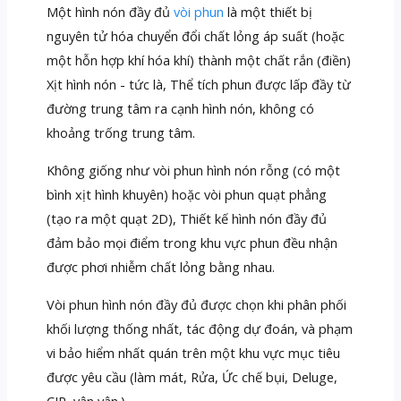
Một hình nón đầy đủ
vòi phun
là một thiết bị
nguyên tử hóa chuyển đổi chất lỏng áp suất (hoặc
một hỗn hợp khí hóa khí) thành một chất rắn (điền)
Xịt hình nón - tức là, Thể tích phun được lấp đầy từ
đường trung tâm ra cạnh hình nón, không có
khoảng trống trung tâm.
Không giống như vòi phun hình nón rỗng (có một
bình xịt hình khuyên) hoặc vòi phun quạt phẳng
(tạo ra một quạt 2D), Thiết kế hình nón đầy đủ
đảm bảo mọi điểm trong khu vực phun đều nhận
được phơi nhiễm chất lỏng bằng nhau.
Vòi phun hình nón đầy đủ được chọn khi phân phối
khối lượng thống nhất, tác động dự đoán, và phạm
vi bảo hiểm nhất quán trên một khu vực mục tiêu
được yêu cầu (làm mát, Rửa, Ức chế bụi, Deluge,
CIP, vân vân.).