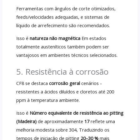
Ferramentas com ângulos de corte otimizados,
feeds/velocidades adequadas, e sistemas de
líquido de arrefecimento são recomendados.
Isso é
natureza não magnética
Em estados
totalmente austeníticos também podem ser
vantajosos em ambientes técnicos selecionados.
5. Resistência à corrosão
CF8 se destaca
corrosão geral
cenários -
resistentes a ácidos diluídos e cloretos até 200
ppm à temperatura ambiente.
Isso é
Número equivalente de resistência ao pitting
(Madeira)
de aproximadamente
17
reflete uma
melhoria modesta sobre 304, Traduzindo os
tempos de iniciação de pitting
20–30 %
mais