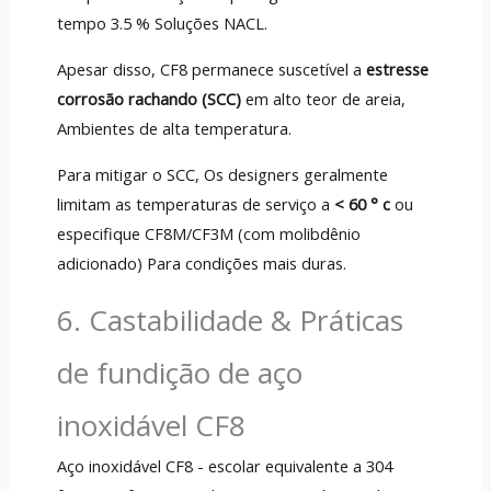
tempo 3.5 % Soluções NACL.
Apesar disso, CF8 permanece suscetível a
estresse
corrosão rachando (SCC)
em alto teor de areia,
Ambientes de alta temperatura.
Para mitigar o SCC, Os designers geralmente
limitam as temperaturas de serviço a
< 60 ° c
ou
especifique CF8M/CF3M (com molibdênio
adicionado) Para condições mais duras.
6. Castabilidade & Práticas
de fundição de aço
inoxidável CF8
Aço inoxidável CF8 - escolar equivalente a 304