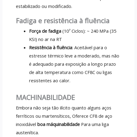
estabilizado ou modificado.
Fadiga e resistência à fluência
Força de fadiga
(10⁷ Ciclos): ~ 240 MPa (35
KSI) no ar na RT
Resistência à fluência
: Aceitável para o
estresse térmico leve a moderado, mas não
é adequado para exposição a longo prazo
de alta temperatura como CF8C ou ligas
resistentes ao calor.
MACHINABILIDADE
Embora não seja tão ilícito quanto alguns aços
ferríticos ou martensíticos, Oferece CF8 de aço
inoxidável
boa máquinabilidade
Para uma liga
austenítica.