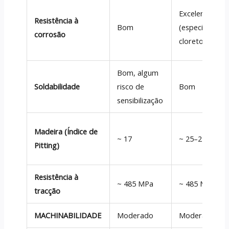
Excelente
Resistência à
Bom
(especialment
corrosão
cloretos)
Bom, algum
Soldabilidade
risco de
Bom
sensibilização
Madeira (Índice de
~ 17
~ 25–27
Pitting)
Resistência à
~ 485 MPa
~ 485 MPa
tracção
MACHINABILIDADE
Moderado
Moderado