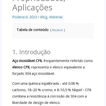
Aplicações
Poderia 6, 2025
/
Blog
,
Material
Tabela de conteúdo
Mostrar
1. Introdução
Aço inoxidável CF8
, frequentemente referido como
elenco CF8
, representa o elenco equivalente a
forjado 304 aço inoxidável.
Com uma química equilibrada - até 0.08 %
carbono, 18–20 % cromo, e 8-10,5 % Níquel - CF8
combina a resistência à corrosão de 304 com a
liberdade de design de elenco.