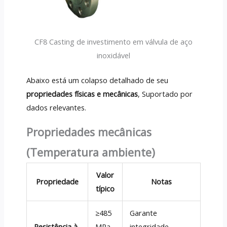
CF8 Casting de investimento em válvula de aço
inoxidável
Abaixo está um colapso detalhado de seu
propriedades físicas e mecânicas
, Suportado por
dados relevantes.
Propriedades mecânicas
(Temperatura ambiente)
Valor
Propriedade
Notas
típico
≥485
Garante
Resistência à
MPa
integridade