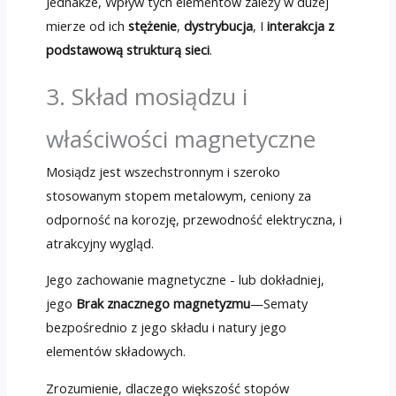
Jednakże, Wpływ tych elementów zależy w dużej
mierze od ich
stężenie
,
dystrybucja
, I
interakcja z
podstawową strukturą sieci
.
3. Skład mosiądzu i
właściwości magnetyczne
Mosiądz jest wszechstronnym i szeroko
stosowanym stopem metalowym, ceniony za
odporność na korozję, przewodność elektryczna, i
atrakcyjny wygląd.
Jego zachowanie magnetyczne - lub dokładniej,
jego
Brak znacznego magnetyzmu
—Sematy
bezpośrednio z jego składu i natury jego
elementów składowych.
Zrozumienie, dlaczego większość stopów