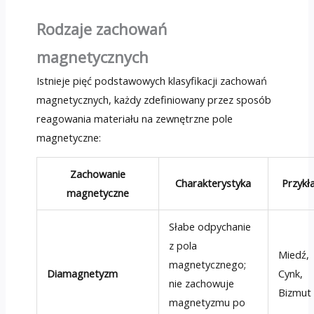
Rodzaje zachowań
magnetycznych
Istnieje pięć podstawowych klasyfikacji zachowań
magnetycznych, każdy zdefiniowany przez sposób
reagowania materiału na zewnętrzne pole
magnetyczne:
Zachowanie
Charakterystyka
Przykł
magnetyczne
Słabe odpychanie
z pola
Miedź,
magnetycznego;
Diamagnetyzm
Cynk,
nie zachowuje
Bizmut
magnetyzmu po