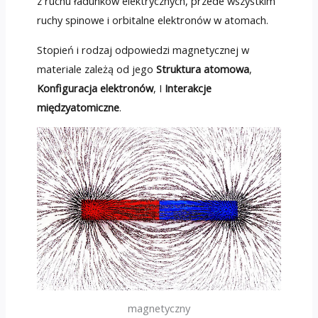
z ruchu ładunków elektrycznych, przede wszystkim
ruchy spinowe i orbitalne elektronów w atomach.
Stopień i rodzaj odpowiedzi magnetycznej w
materiale zależą od jego
Struktura atomowa
,
Konfiguracja elektronów
, I
Interakcje
międzyatomiczne
.
magnetyczny