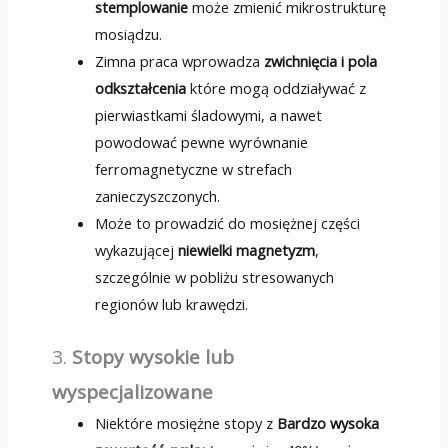
stemplowanie
może zmienić mikrostrukturę
mosiądzu.
Zimna praca wprowadza
zwichnięcia i pola
odkształcenia
które mogą oddziaływać z
pierwiastkami śladowymi, a nawet
powodować pewne wyrównanie
ferromagnetyczne w strefach
zanieczyszczonych.
Może to prowadzić do mosiężnej części
wykazującej
niewielki magnetyzm
,
szczególnie w pobliżu stresowanych
regionów lub krawędzi.
3.
Stopy wysokie lub
wyspecjalizowane
Niektóre mosiężne stopy z
Bardzo wysoka