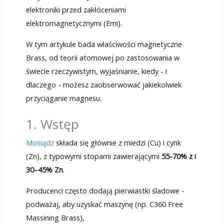
elektroniki przed zakłóceniami
elektromagnetycznymi (Emi).
W tym artykule bada właściwości magnetyczne
Brass, od teorii atomowej po zastosowania w
świecie rzeczywistym, wyjaśnianie, kiedy - i
dlaczego - możesz zaobserwować jakiekolwiek
przyciąganie magnesu.
1. Wstęp
Mosiądz
składa się głównie z miedzi (Cu) i cynk
(Zn), z typowymi stopami zawierającymi
55-70% z i
30–45% Zn
.
Producenci często dodają pierwiastki śladowe -
podważaj, aby uzyskać maszynę (np. C360 Free
Massining Brass),