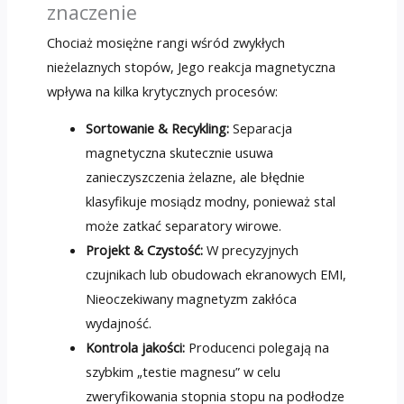
znaczenie
Chociaż mosiężne rangi wśród zwykłych
nieżelaznych stopów, Jego reakcja magnetyczna
wpływa na kilka krytycznych procesów:
Sortowanie & Recykling:
Separacja
magnetyczna skutecznie usuwa
zanieczyszczenia żelazne, ale błędnie
klasyfikuje mosiądz modny, ponieważ stal
może zatkać separatory wirowe.
Projekt & Czystość:
W precyzyjnych
czujnikach lub obudowach ekranowych EMI,
Nieoczekiwany magnetyzm zakłóca
wydajność.
Kontrola jakości:
Producenci polegają na
szybkim „testie magnesu” w celu
zweryfikowania stopnia stopu na podłodze