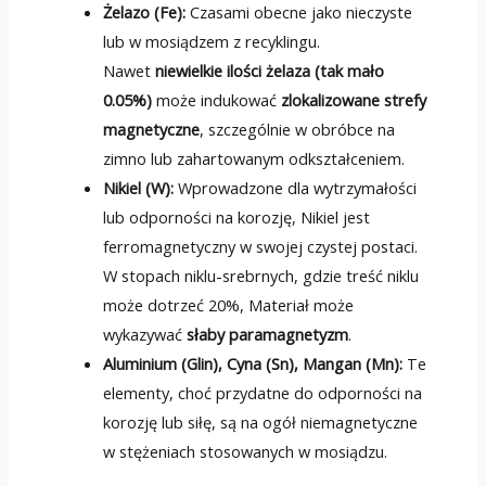
Żelazo (Fe):
Czasami obecne jako nieczyste
lub w mosiądzem z recyklingu.
Nawet
niewielkie ilości żelaza (tak mało
0.05%)
może indukować
zlokalizowane strefy
magnetyczne
, szczególnie w obróbce na
zimno lub zahartowanym odkształceniem.
Nikiel (W):
Wprowadzone dla wytrzymałości
lub odporności na korozję, Nikiel jest
ferromagnetyczny w swojej czystej postaci.
W stopach niklu-srebrnych, gdzie treść niklu
może dotrzeć 20%, Materiał może
wykazywać
słaby paramagnetyzm
.
Aluminium (Glin), Cyna (Sn), Mangan (Mn):
Te
elementy, choć przydatne do odporności na
korozję lub siłę, są na ogół niemagnetyczne
w stężeniach stosowanych w mosiądzu.