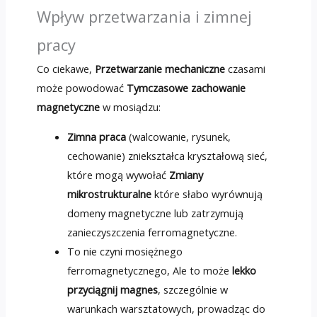
Wpływ przetwarzania i zimnej
pracy
Co ciekawe,
Przetwarzanie mechaniczne
czasami
może powodować
Tymczasowe zachowanie
magnetyczne
w mosiądzu:
Zimna praca
(walcowanie, rysunek,
cechowanie) zniekształca kryształową sieć,
które mogą wywołać
Zmiany
mikrostrukturalne
które słabo wyrównują
domeny magnetyczne lub zatrzymują
zanieczyszczenia ferromagnetyczne.
To nie czyni mosiężnego
ferromagnetycznego, Ale to może
lekko
przyciągnij magnes
, szczególnie w
warunkach warsztatowych, prowadząc do