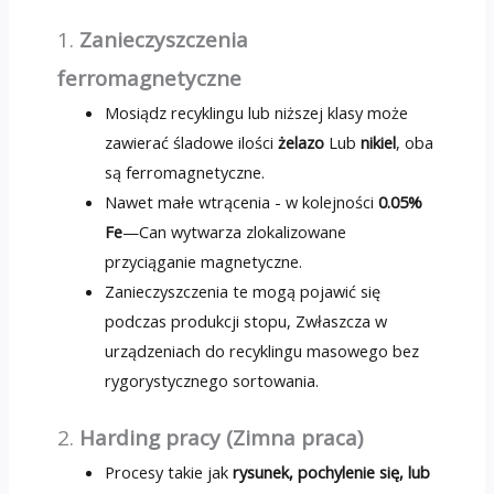
1.
Zanieczyszczenia
ferromagnetyczne
Mosiądz recyklingu lub niższej klasy może
zawierać śladowe ilości
żelazo
Lub
nikiel
, oba
są ferromagnetyczne.
Nawet małe wtrącenia - w kolejności
0.05%
Fe
—Can wytwarza zlokalizowane
przyciąganie magnetyczne.
Zanieczyszczenia te mogą pojawić się
podczas produkcji stopu, Zwłaszcza w
urządzeniach do recyklingu masowego bez
rygorystycznego sortowania.
2.
Harding pracy (Zimna praca)
Procesy takie jak
rysunek, pochylenie się, lub