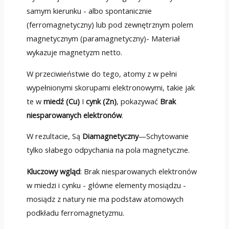
samym kierunku - albo spontanicznie
(ferromagnetyczny) lub pod zewnętrznym polem
magnetycznym (paramagnetyczny)- Materiał
wykazuje magnetyzm netto.
W przeciwieństwie do tego, atomy z w pełni
wypełnionymi skorupami elektronowymi, takie jak
te w
miedź (Cu)
I
cynk (Zn)
, pokazywać
Brak
niesparowanych elektronów
.
W rezultacie, Są
Diamagnetyczny
—Schytowanie
tylko słabego odpychania na pola magnetyczne.
Kluczowy wgląd
: Brak niesparowanych elektronów
w miedzi i cynku - główne elementy mosiądzu -
mosiądz z natury nie ma podstaw atomowych
podkładu ferromagnetyzmu.