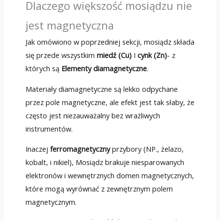
Dlaczego większość mosiądzu nie
jest magnetyczna
Jak omówiono w poprzedniej sekcji, mosiądz składa
się przede wszystkim
miedź (Cu)
I
cynk (Zn)
- z
których są
Elementy diamagnetyczne
.
Materiały diamagnetyczne są lekko odpychane
przez pole magnetyczne, ale efekt jest tak słaby, że
często jest niezauważalny bez wrażliwych
instrumentów.
Inaczej
ferromagnetyczny
przybory (NP., żelazo,
kobalt, i nikiel), Mosiądz brakuje niesparowanych
elektronów i wewnętrznych domen magnetycznych,
które mogą wyrównać z zewnętrznym polem
magnetycznym.