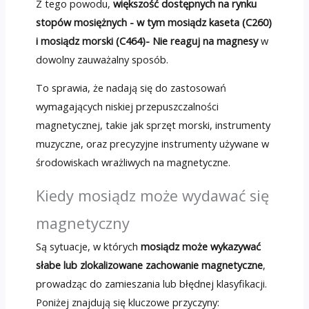
Z tego powodu,
większość dostępnych na rynku
stopów mosiężnych - w tym mosiądz kaseta (C260)
i mosiądz morski (C464)- Nie reaguj na magnesy
w
dowolny zauważalny sposób.
To sprawia, że ​​nadają się do zastosowań
wymagających niskiej przepuszczalności
magnetycznej, takie jak sprzęt morski, instrumenty
muzyczne, oraz precyzyjne instrumenty używane w
środowiskach wrażliwych na magnetyczne.
Kiedy mosiądz może wydawać się
magnetyczny
Są sytuacje, w których
mosiądz może wykazywać
słabe lub zlokalizowane zachowanie magnetyczne
,
prowadząc do zamieszania lub błędnej klasyfikacji.
Poniżej znajdują się kluczowe przyczyny: