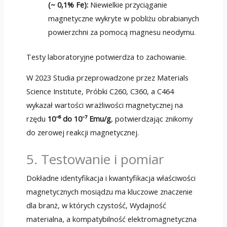
(~ 0,1% Fe):
Niewielkie przyciąganie
magnetyczne wykryte w pobliżu obrabianych
powierzchni za pomocą magnesu neodymu.
Testy laboratoryjne potwierdza to zachowanie.
W 2023 Studia przeprowadzone przez Materials
Science Institute, Próbki C260, C360, a C464
wykazał wartości wrażliwości magnetycznej na
rzędu
10⁻⁶ do 10⁻⁷ Emu/g
, potwierdzając znikomy
do zerowej reakcji magnetycznej.
5. Testowanie i pomiar
Dokładne identyfikacja i kwantyfikacja właściwości
magnetycznych mosiądzu ma kluczowe znaczenie
dla branż, w których czystość, Wydajność
materialna, a kompatybilność elektromagnetyczna