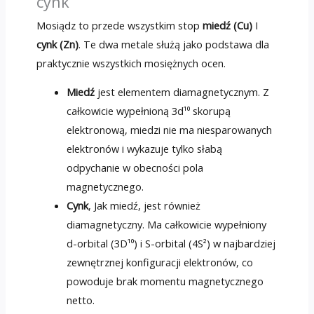
cynk
Mosiądz to przede wszystkim stop
miedź (Cu)
I
cynk (Zn)
. Te dwa metale służą jako podstawa dla
praktycznie wszystkich mosiężnych ocen.
Miedź
jest elementem diamagnetycznym. Z
całkowicie wypełnioną 3d¹⁰ skorupą
elektronową, miedzi nie ma niesparowanych
elektronów i wykazuje tylko słabą
odpychanie w obecności pola
magnetycznego.
Cynk
, Jak miedź, jest również
diamagnetyczny. Ma całkowicie wypełniony
d-orbital (3D¹⁰) i S-orbital (4S²) w najbardziej
zewnętrznej konfiguracji elektronów, co
powoduje brak momentu magnetycznego
netto.