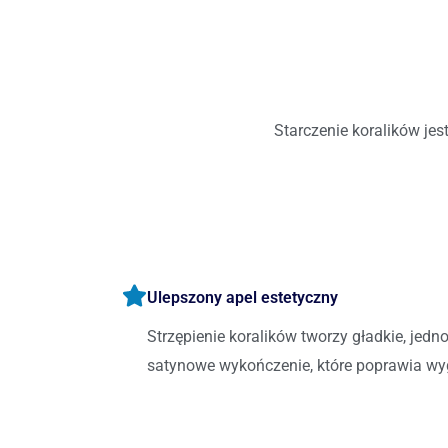
Starczenie koralików jes
Ulepszony apel estetyczny
Strzępienie koralików tworzy gładkie, jedn
satynowe wykończenie, które poprawia wyg