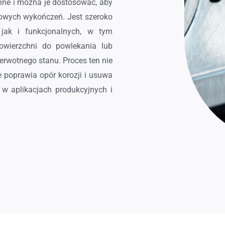
nne i można je dostosować, aby
nowych wykończeń. Jest szeroko
jak i funkcjonalnych, w tym
owierzchni do powlekania lub
erwotnego stanu. Proces ten nie
że poprawia opór korozji i usuwa
 w aplikacjach produkcyjnych i