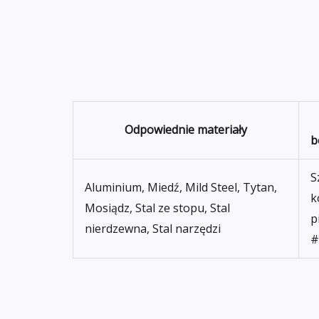
Odpowiednie materiały
b
S
Aluminium, Miedź, Mild Steel, Tytan,
k
Mosiądz, Stal ze stopu, Stal
p
nierdzewna, Stal narzędzi
#