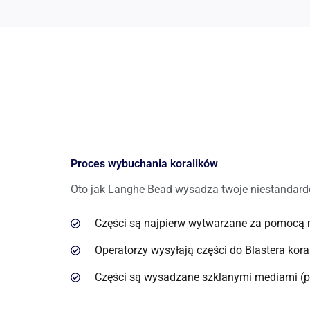
Proces wybuchania koralików
Oto jak Langhe Bead wysadza twoje niestandard
Części są najpierw wytwarzane za pomocą
Operatorzy wysyłają części do Blastera kor
Części są wysadzane szklanymi mediami (p