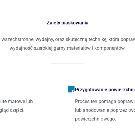
Zalety piaskowania
t wszechstronne, wydajny, oraz skuteczną technikę, która popra
wydajność szerokiej gamy materiałów i komponentów.
Przygotowanie powierzchni
olite matowe lub
Proces ten pomaga poprawić
ląd części.
lub anodowanie poprzez twor
powierzchniowego.