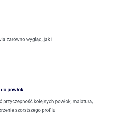
wia zarówno wygląd, jak i
 do powłok
 przyczepność kolejnych powłok, malatura,
zenie szorstszego profilu