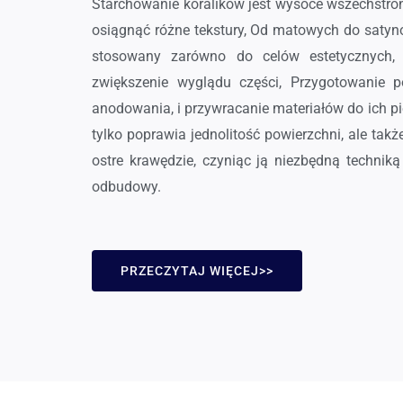
Starchowanie koralików jest wysoce wszechstro
osiągnąć różne tekstury, Od matowych do saty
stosowany zarówno do celów estetycznych, 
zwiększenie wyglądu części, Przygotowanie p
anodowania, i przywracanie materiałów do ich pi
tylko poprawia jednolitość powierzchni, ale tak
ostre krawędzie, czyniąc ją niezbędną techniką
odbudowy.
PRZECZYTAJ WIĘCEJ>>