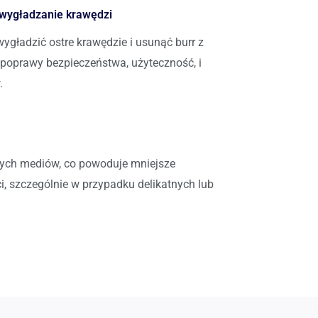
 wygładzanie krawędzi
ygładzić ostre krawędzie i usunąć burr z
o poprawy bezpieczeństwa, użyteczność, i
.
tych mediów, co powoduje mniejsze
i, szczególnie w przypadku delikatnych lub