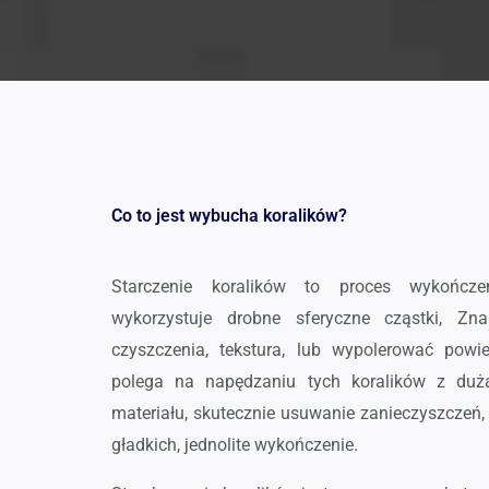
Co to jest wybucha koralików?
Starczenie koralików to proces wykończen
wykorzystuje drobne sferyczne cząstki, Zn
czyszczenia, tekstura, lub wypolerować powie
polega na napędzaniu tych koralików z duż
materiału, skutecznie usuwanie zanieczyszczeń, 
gładkich, jednolite wykończenie.