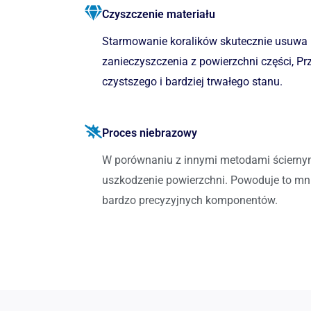
Czyszczenie materiału
Starmowanie koralików skutecznie usuwa ut
zanieczyszczenia z powierzchni części, Pr
czystszego i bardziej trwałego stanu.
Proces niebrazowy
W porównaniu z innymi metodami ściernym
uszkodzenie powierzchni. Powoduje to mnie
bardzo precyzyjnych komponentów.