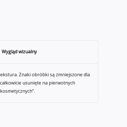
Wygląd wizualny
tekstura. Znaki obróbki są zmniejszone dla
 całkowicie usunięte na pierwotnych
„kosmetycznych”.