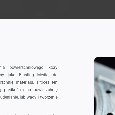
ia powierzchniowego, który
any jako Blasting Media, do
rzchnię materiału. Proces ten
ą prędkością na powierzchnię
utlenianie, lub wady i tworzenie