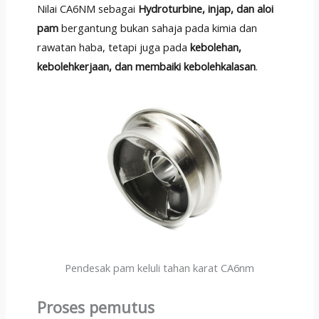
Nilai CA6NM sebagai
Hydroturbine, injap, dan aloi
pam
bergantung bukan sahaja pada kimia dan
rawatan haba, tetapi juga pada
kebolehan,
kebolehkerjaan, dan membaiki kebolehkalasan
.
Pendesak pam keluli tahan karat CA6nm
Proses pemutus