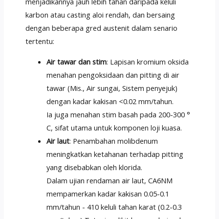
menjadikannya jauh lebih tahan daripada keluli
karbon atau casting aloi rendah, dan bersaing
dengan beberapa gred austenit dalam senario
tertentu:
Air tawar dan stim
: Lapisan kromium oksida
menahan pengoksidaan dan pitting di air
tawar (Mis., Air sungai, Sistem penyejuk)
dengan kadar kakisan <0.02 mm/tahun.
Ia juga menahan stim basah pada 200-300 °
C, sifat utama untuk komponen loji kuasa.
Air laut
: Penambahan molibdenum
meningkatkan ketahanan terhadap pitting
yang disebabkan oleh klorida.
Dalam ujian rendaman air laut, CA6NM
mempamerkan kadar kakisan 0.05-0.1
mm/tahun - 410 keluli tahan karat (0.2-0.3