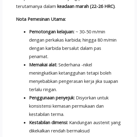
terutamanya dalam
keadaan marah (22-26 HRC)
.
Nota Pemesinan Utama:
Pemotongan kelajuan:
~ 30-50 m/min
dengan perkakas karbida; hingga 80 m/min
dengan karbida bersalut dalam pas
penamat.
Memakai alat:
Sederhana -nikel
meningkatkan ketangguhan tetapi boleh
menyebabkan pengerasan kerja jika suapan
terlalu ringan.
Penggunaan penyejuk:
Disyorkan untuk
konsistensi kemasan permukaan dan
kestabilan terma.
Kestabilan dimensi:
Kandungan austenit yang
dikekalkan rendah bermaksud