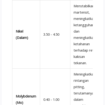
Menstabilkan
martensit,
meningkatkan
ketangguhan,
Nikel
dan
3.50 - 4.50
(Dalam)
meningkatkan
ketahanan
terhadap retak
kakisan
tekanan.
Meningkatkan
rintangan
pitting,
terutamanya
Molybdenum
0.40 - 1.00
dalam
(Mo)