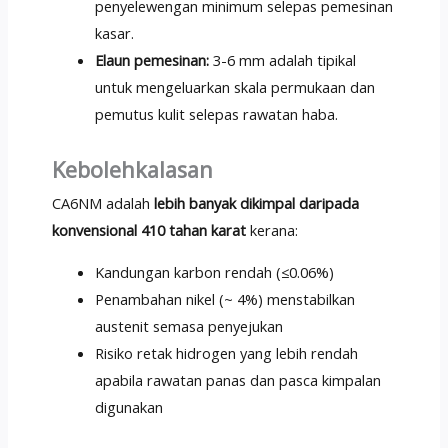
penyelewengan minimum selepas pemesinan
kasar.
Elaun pemesinan:
3-6 mm adalah tipikal
untuk mengeluarkan skala permukaan dan
pemutus kulit selepas rawatan haba.
Kebolehkalasan
CA6NM adalah
lebih banyak dikimpal daripada
konvensional 410 tahan karat
kerana:
Kandungan karbon rendah (≤0.06%)
Penambahan nikel (~ 4%) menstabilkan
austenit semasa penyejukan
Risiko retak hidrogen yang lebih rendah
apabila rawatan panas dan pasca kimpalan
digunakan