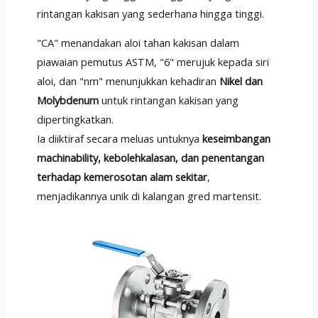
rintangan kakisan yang sederhana hingga tinggi.
"CA" menandakan aloi tahan kakisan dalam
piawaian pemutus ASTM, "6" merujuk kepada siri
aloi, dan "nm" menunjukkan kehadiran
Nikel dan
Molybdenum
untuk rintangan kakisan yang
dipertingkatkan.
Ia diiktiraf secara meluas untuknya
keseimbangan
machinability, kebolehkalasan, dan penentangan
terhadap kemerosotan alam sekitar
,
menjadikannya unik di kalangan gred martensit.