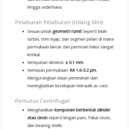
hingga sederhana.
Pelaburan Pelaburan (Hilang lilin):
Sesuai untuk
geometri rumit
Seperti bilah
turbin, trim injap, dan segmen pelari di mana
permukaan lancar dan perincian halus sangat
kritikal.
Ketepatan dimensi:
± 0.1 mm
.
Kemasan permukaan:
RA 1.6-3.2 μm
,
Mengurangkan elaun pemesinan dan
meningkatkan kecekapan hidraulik as-cast.
Pemutus Centrifugal:
Menghasilkan
komponen berbentuk silinder
atau cincin
seperti lengan pam, Pakai cincin,
dan bearing shells.