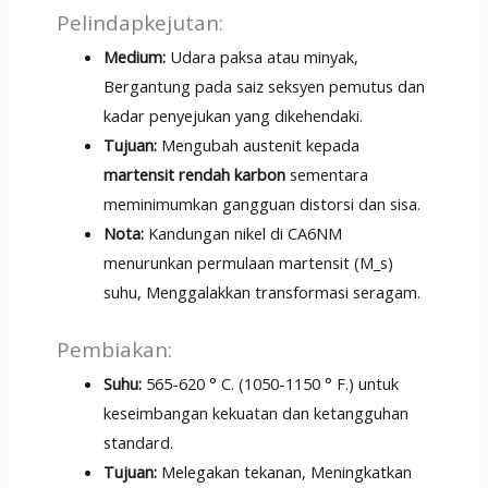
Pelindapkejutan:
Medium:
Udara paksa atau minyak,
Bergantung pada saiz seksyen pemutus dan
kadar penyejukan yang dikehendaki.
Tujuan:
Mengubah austenit kepada
martensit rendah karbon
sementara
meminimumkan gangguan distorsi dan sisa.
Nota:
Kandungan nikel di CA6NM
menurunkan permulaan martensit (M_s)
suhu, Menggalakkan transformasi seragam.
Pembiakan:
Suhu:
565-620 ° C. (1050-1150 ° F.) untuk
keseimbangan kekuatan dan ketangguhan
standard.
Tujuan:
Melegakan tekanan, Meningkatkan