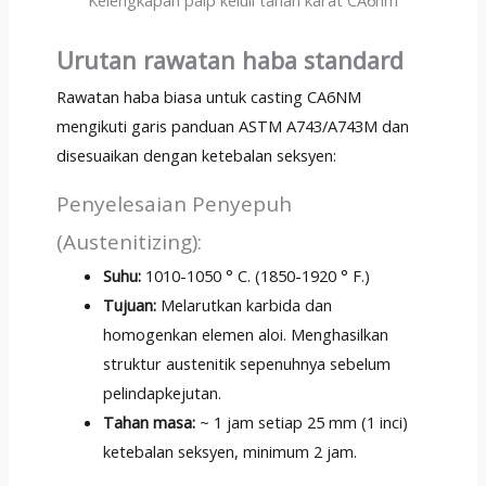
Urutan rawatan haba standard
Rawatan haba biasa untuk casting CA6NM
mengikuti garis panduan ASTM A743/A743M dan
disesuaikan dengan ketebalan seksyen:
Penyelesaian Penyepuh
(Austenitizing):
Suhu:
1010-1050 ° C. (1850-1920 ° F.)
Tujuan:
Melarutkan karbida dan
homogenkan elemen aloi. Menghasilkan
struktur austenitik sepenuhnya sebelum
pelindapkejutan.
Tahan masa:
~ 1 jam setiap 25 mm (1 inci)
ketebalan seksyen, minimum 2 jam.