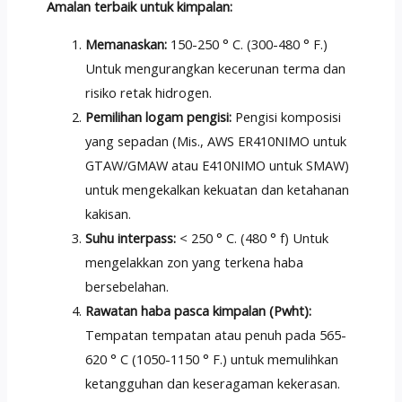
Amalan terbaik untuk kimpalan:
Memanaskan:
150-250 ° C. (300-480 ° F.)
Untuk mengurangkan kecerunan terma dan
risiko retak hidrogen.
Pemilihan logam pengisi:
Pengisi komposisi
yang sepadan (Mis., AWS ER410NIMO untuk
GTAW/GMAW atau E410NIMO untuk SMAW)
untuk mengekalkan kekuatan dan ketahanan
kakisan.
Suhu interpass:
< 250 ° C. (480 ° f) Untuk
mengelakkan zon yang terkena haba
bersebelahan.
Rawatan haba pasca kimpalan (Pwht):
Tempatan tempatan atau penuh pada 565-
620 ° C (1050-1150 ° F.) untuk memulihkan
ketangguhan dan keseragaman kekerasan.