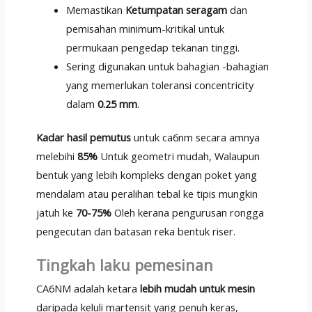
Memastikan
Ketumpatan seragam
dan
pemisahan minimum-kritikal untuk
permukaan pengedap tekanan tinggi.
Sering digunakan untuk bahagian -bahagian
yang memerlukan toleransi concentricity
dalam
0.25 mm
.
Kadar hasil pemutus
untuk ca6nm secara amnya
melebihi
85%
Untuk geometri mudah, Walaupun
bentuk yang lebih kompleks dengan poket yang
mendalam atau peralihan tebal ke tipis mungkin
jatuh ke
70-75%
Oleh kerana pengurusan rongga
pengecutan dan batasan reka bentuk riser.
Tingkah laku pemesinan
CA6NM adalah ketara
lebih mudah untuk mesin
daripada keluli martensit yang penuh keras,