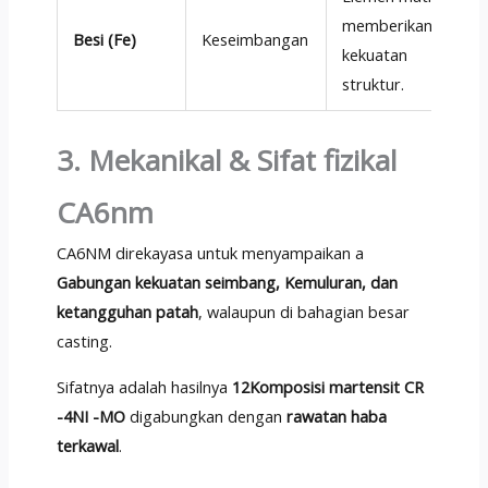
memberikan
Besi (Fe)
Keseimbangan
kekuatan
struktur.
3. Mekanikal & Sifat fizikal
CA6nm
CA6NM direkayasa untuk menyampaikan a
Gabungan kekuatan seimbang, Kemuluran, dan
ketangguhan patah
, walaupun di bahagian besar
casting.
Sifatnya adalah hasilnya
12Komposisi martensit CR
-4NI -MO
digabungkan dengan
rawatan haba
terkawal
.