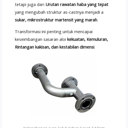
tetapi juga dari
Urutan rawatan haba yang tepat
yang mengubah struktur as-castnya menjadi a
sukar, mikrostruktur martensit yang marah
.
Transformasi ini penting untuk mencapai
keseimbangan sasaran aloi
kekuatan, Kemuluran,
Rintangan kakisan, dan kestabilan dimensi
.
Kelengkapan paip keluli tahan karat CA6nm