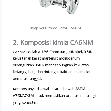
Injap keluli tahan karat CA6NM
2. Komposisi kimia CA6NM
CA6NM adalah a
12% Chromium, 4% nikel, 0.5%
keluli tahan karat martensit molibdenum
dibangunkan untuk menggabungkan
kekuatan,
ketangguhan, dan rintangan kakisan
dalam aloi
pemutus tunggal.
Komposisinya dikawal ketat di bawah
ASTM
A743/A743M
untuk memastikan prestasi metalurgi
yang konsisten.