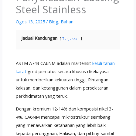
Steel Stainless
Ogos 13, 2025
/
Blog
,
Bahan
Jadual Kandungan
Tunjukkan
ASTM A743 CA6NM adalah martensit
keluli tahan
karat
gred pemutus secara khusus direkayasa
untuk memberikan kekuatan tinggi, Rintangan
kakisan, dan ketangguhan dalam persekitaran
perkhidmatan yang teruk.
Dengan kromium 12-14% dan komposisi nikel 3-
4%, CA6NM mencapai mikrostruktur seimbang
yang menawarkan ketahanan yang lebih baik
kepada peronggaan, Hakisan, dan pitting sambil