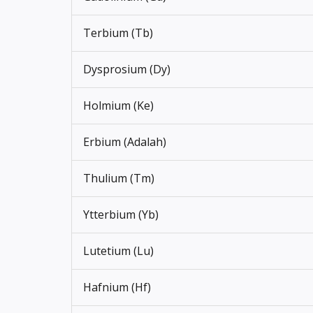
Terbium (Tb)
Dysprosium (Dy)
Holmium (Ke)
Erbium (Adalah)
Thulium (Tm)
Ytterbium (Yb)
Lutetium (Lu)
Hafnium (Hf)