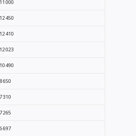
11 000
12 450
12 410
12 023
10 490
8 650
7 310
7 265
6 697