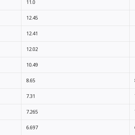
11.0
12.45
12.41
12.02
10.49
8.65
7.31
7.265
6.697