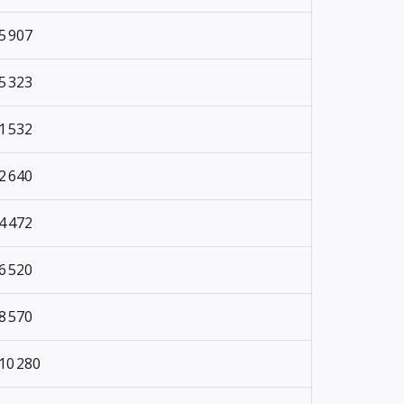
5 907
5 323
1 532
2 640
4 472
6 520
8 570
10 280