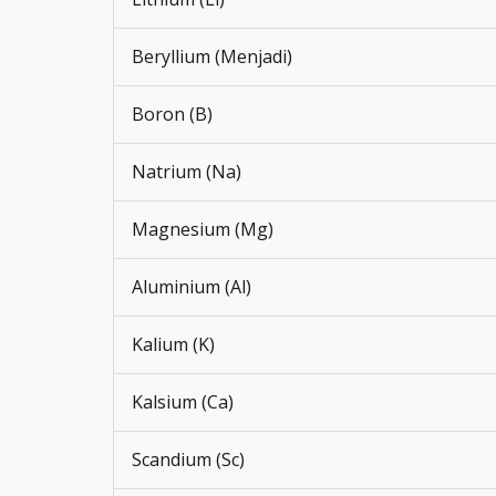
Beryllium (Menjadi)
Boron (B)
Natrium (Na)
Magnesium (Mg)
Aluminium (Al)
Kalium (K)
Kalsium (Ca)
Scandium (Sc)