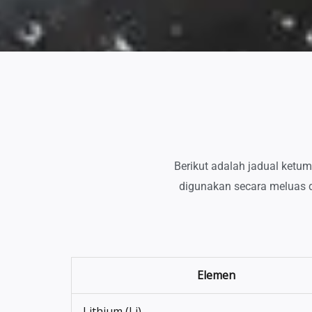
Berikut adalah jadual ketu
digunakan secara meluas d
Elemen
Lithium (Li)