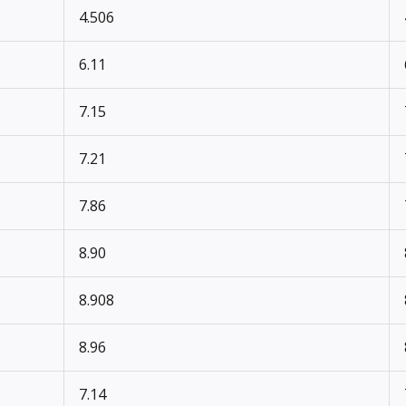
4.506
6.11
7.15
7.21
7.86
8.90
8.908
8.96
7.14