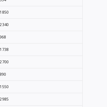
1 850
2 340
968
1 738
2 700
890
1 550
2 985