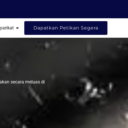
UMBER
BUKA SYARIKAT
yarikat
Dapatkan Petikan Segera
akan secara meluas di