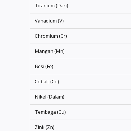
Titanium (Dari)
Vanadium (V)
Chromium (Cr)
Mangan (Mn)
Besi (Fe)
Cobalt (Co)
Nikel (Dalam)
Tembaga (Cu)
Zink (Zn)