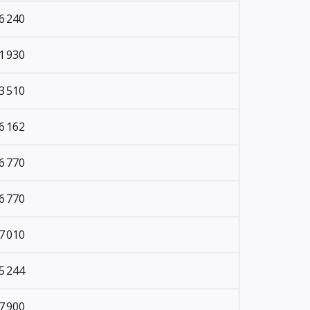
6 240
1 930
3 510
6 162
6 770
6 770
7 010
5 244
7 900