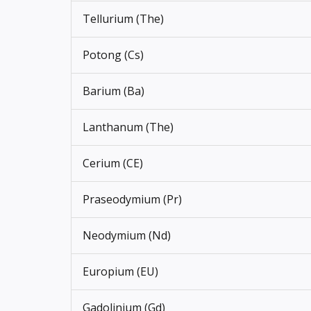
Tellurium (The)
Potong (Cs)
Barium (Ba)
Lanthanum (The)
Cerium (CE)
Praseodymium (Pr)
Neodymium (Nd)
Europium (EU)
Gadolinium (Gd)