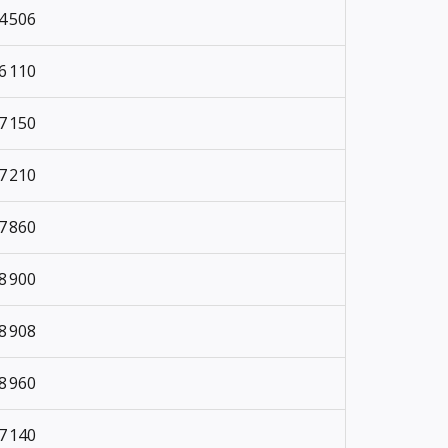
4 506
6 110
7 150
7 210
7 860
8 900
8 908
8 960
7 140