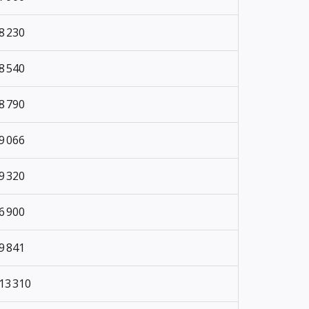
8 230
8 540
8 790
9 066
9 320
6 900
9 841
13 310