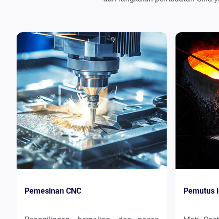
Pemesinan CNC
Pemutus 