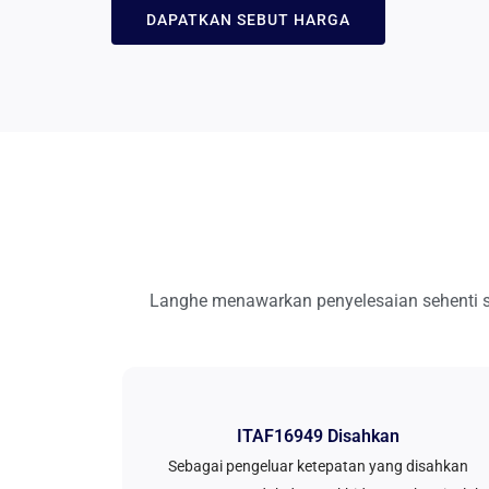
DAPATKAN SEBUT HARGA
Langhe menawarkan penyelesaian sehenti s
ITAF16949 Disahkan
Sebagai pengeluar ketepatan yang disahkan