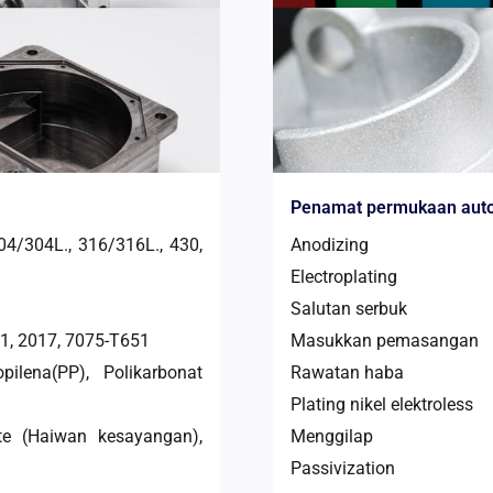
Penamat permukaan auto
 304/304L., 316/316L., 430,
Anodizing
Electroplating
Salutan serbuk
1, 2017, 7075-T651
Masukkan pemasangan
opilena(PP), Polikarbonat
Rawatan haba
Plating nikel elektroless
late (Haiwan kesayangan),
Menggilap
Passivization