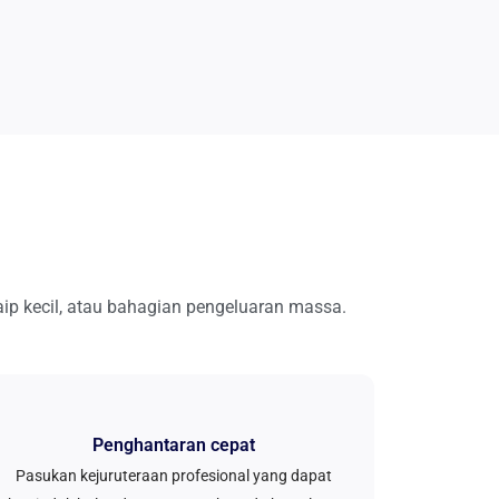
p kecil, atau bahagian pengeluaran massa.
Penghantaran cepat
Pasukan kejuruteraan profesional yang dapat