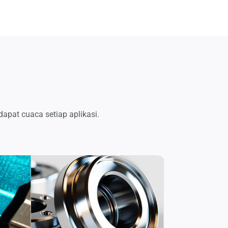
pat cuaca setiap aplikasi.