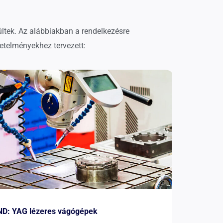
ültek. Az alábbiakban a rendelkezésre
etelményekhez tervezett:
ND: YAG lézeres vágógépek