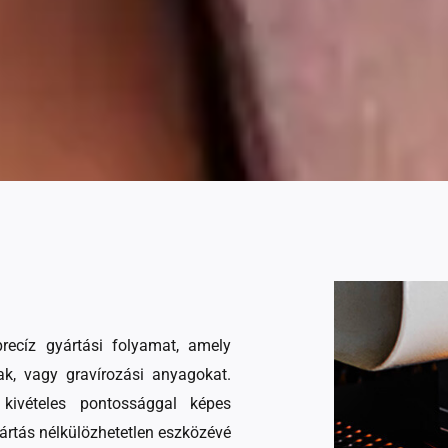
recíz gyártási folyamat, amely
ak, vagy gravírozási anyagokat.
 kivételes pontossággal képes
yártás nélkülözhetetlen eszközévé