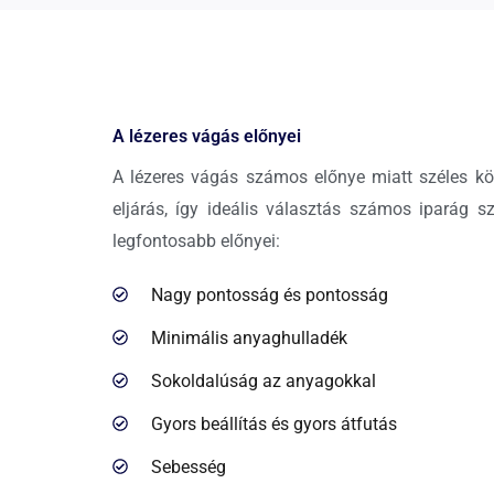
A lézeres vágás előnyei
A lézeres vágás számos előnye miatt széles kö
eljárás, így ideális választás számos iparág 
legfontosabb előnyei:
Nagy pontosság és pontosság
Minimális anyaghulladék
Sokoldalúság az anyagokkal
Gyors beállítás és gyors átfutás
Sebesség