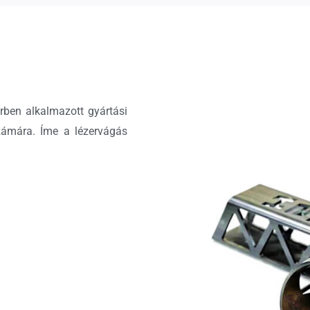
rben alkalmazott gyártási
számára. Íme a lézervágás