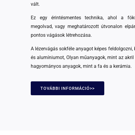
vált.
Ez egy érintésmentes technika, ahol a fókus
megolvad, vagy meghatározott útvonalon elpár
pontos vágások létrehozása.
A lézervágás sokféle anyagot képes feldolgozni, b
és alumíniumot, Olyan műanyagok, mint az akril 
hagyományos anyagok, mint a fa és a kerámia.
TOVÁBBI INFORMÁCIÓ>>