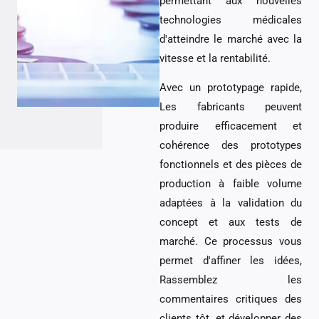
permettant aux nouvelles
technologies médicales
d'atteindre le marché avec la
vitesse et la rentabilité.
Avec un prototypage rapide,
Les fabricants peuvent
produire efficacement et
cohérence des prototypes
fonctionnels et des pièces de
production à faible volume
adaptées à la validation du
concept et aux tests de
marché. Ce processus vous
permet d'affiner les idées,
Rassemblez les
commentaires critiques des
clients tôt, et développer des