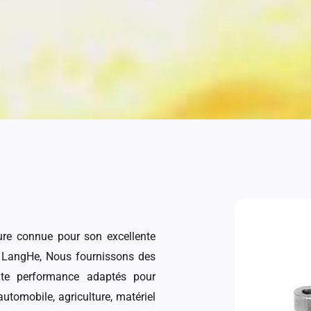
usure connue pour son excellente
 Et LangHe, Nous fournissons des
ute performance adaptés pour
automobile, agriculture, matériel