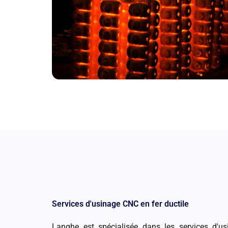
Services d'usinage CNC en fer ductile
Langhe est spécialisée dans les services d'u