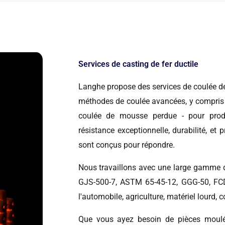
Services de casting de fer ductile
Langhe propose des services de coulée de f
méthodes de coulée avancées, y compris l
coulée de mousse perdue - pour prod
résistance exceptionnelle, durabilité, et
sont conçus pour répondre.
Nous travaillons avec une large gamme 
GJS-500-7, ASTM 65-45-12, GGG-50, FCD5
l'automobile, agriculture, matériel lourd, co
Que vous ayez besoin de pièces moulées