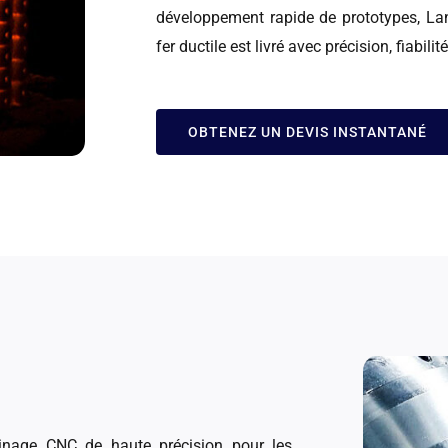
développement rapide de prototypes, La
fer ductile est livré avec précision, fiabili
OBTENEZ UN DEVIS INSTANTANÉ
sinage CNC de haute précision pour les