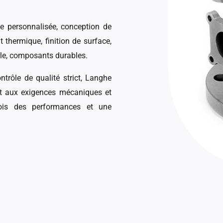
le personnalisée, conception de
 thermique, finition de surface,
ble, composants durables.
trôle de qualité strict, Langhe
nt aux exigences mécaniques et
fois des performances et une