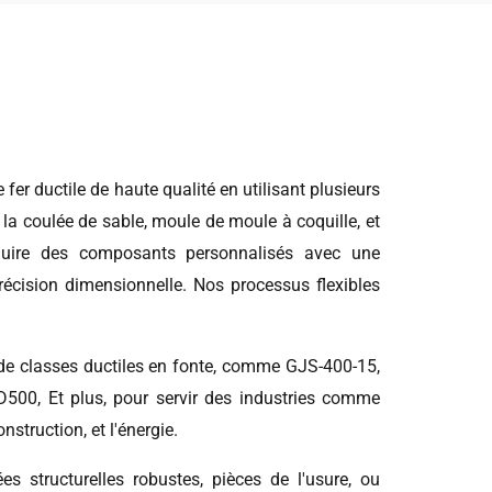
er ductile de haute qualité en utilisant plusieurs
a coulée de sable, moule de moule à coquille, et
uire des composants personnalisés avec une
 précision dimensionnelle. Nos processus flexibles
de classes ductiles en fonte, comme GJS-400-15,
00, Et plus, pour servir des industries comme
nstruction, et l'énergie.
 structurelles robustes, pièces de l'usure, ou