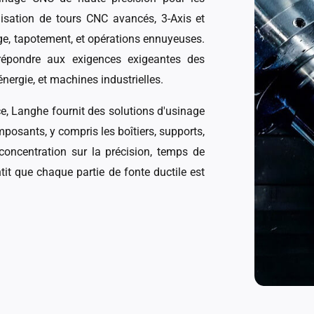
lisation de tours CNC avancés, 3-Axis et
ge, tapotement, et opérations ennuyeuses.
répondre aux exigences exigeantes des
 énergie, et machines industrielles.
ce, Langhe fournit des solutions d'usinage
posants, y compris les boîtiers, supports,
concentration sur la précision, temps de
tit que chaque partie de fonte ductile est