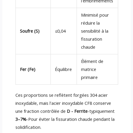
l'embrimements
Minimisé pour
réduire la
Soufre (S)
≤0,04
sensibilité à la
fissuration
chaude
Élément de
Fer (Fe)
Équilibre
matrice
primaire
Ces proportions se reflètent forgées 304 acier
inoxydable, mais l'acier inoxydable CF8 conserve
une fraction contrôlée de
D - Ferrite
-typiquement
3–7%
-Pour éviter la fissuration chaude pendant la
solidification.