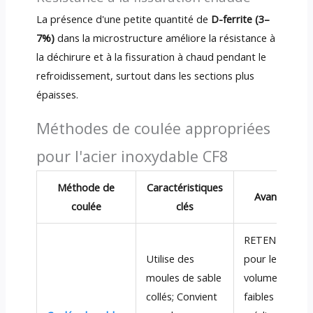
La présence d'une petite quantité de
D-ferrite (3–
7%)
dans la microstructure améliore la résistance à
la déchirure et à la fissuration à chaud pendant le
refroidissement, surtout dans les sections plus
épaisses.
Méthodes de coulée appropriées
pour l'acier inoxydable CF8
Méthode de
Caractéristiques
Avantages
coulée
clés
RETENDANT
Utilise des
pour les
moules de sable
volumes
collés; Convient
faibles à