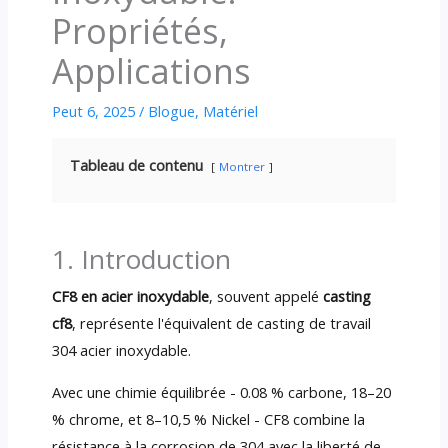
Propriétés,
Applications
Peut 6, 2025
/
Blogue
,
Matériel
Tableau de contenu
Montrer
1. Introduction
CF8 en acier inoxydable
, souvent appelé
casting
cf8
, représente l'équivalent de casting de travail
304 acier inoxydable.
Avec une chimie équilibrée - 0.08 % carbone, 18–20
% chrome, et 8–10,5 % Nickel - CF8 combine la
résistance à la corrosion de 304 avec la liberté de