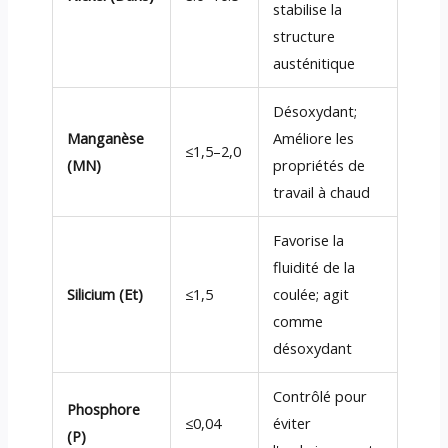
stabilise la
structure
austénitique
Désoxydant;
Manganèse
Améliore les
≤1,5–2,0
(MN)
propriétés de
travail à chaud
Favorise la
fluidité de la
Silicium (Et)
≤1,5
coulée; agit
comme
désoxydant
Contrôlé pour
Phosphore
≤0,04
éviter
(P)