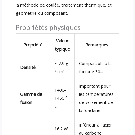
la méthode de coulée, traitement thermique, et
géométrie du composant.
Propriétés physiques
Valeur
Propriété
Remarques
typique
~ 7,9 g
Comparable à la
Densité
/ cm³
fortune 304
Important pour
1400–
Gamme de
les températures
1450 °
fusion
de versement de
C
la fonderie
Inférieur à l'acier
16.2 W
au carbone;