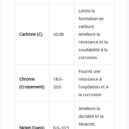
Limite la
formation en
carbure;
Carbone (C)
≤0,08
Améliore la
résistance et la
soudabilité à la
corrosion
Fournit une
Chrome
18.0–
résistance à
(Croisement)
20.0
l'oxydation et à
la corrosion
Améliore la
ductilité et la
ténacité;
Nickel (Dans)
8.0–10.5