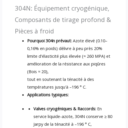
304N: Équipement cryogénique,
Composants de tirage profond &
Pièces à froid
Pourquoi 304n prévaut:
Azote élevé (0.10–
0,16% en poids) délivre à peu près 20%
limite d'élasticité plus élevée (≈ 260 MPA) et
amélioration de la résistance aux piqûres
(Bois ≈ 20),
tout en soutenant la ténacité à des
températures jusqu'à –196 ° C.
Applications typiques:
Valves cryogéniques & Raccords:
En
service liquide-azote, 304N conserve ≥ 80
Jarpy de la ténacité à –196 ° C,