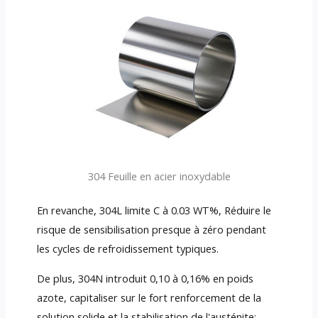
304 Feuille en acier inoxydable
En revanche, 304L limite C à 0.03 WT%, Réduire le
risque de sensibilisation presque à zéro pendant
les cycles de refroidissement typiques.
De plus, 304N introduit 0,10 à 0,16% en poids
azote, capitaliser sur le fort renforcement de la
solution solide et la stabilisation de l'austénite: