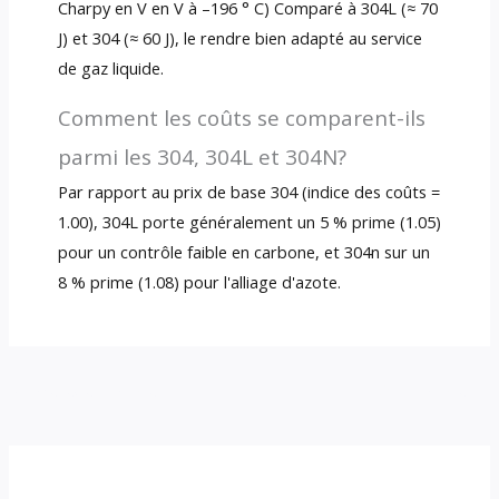
Charpy en V en V à –196 ° C) Comparé à 304L (≈ 70
J) et 304 (≈ 60 J), le rendre bien adapté au service
de gaz liquide.
Comment les coûts se comparent-ils
parmi les 304, 304L et 304N?
Par rapport au prix de base 304 (indice des coûts =
1.00), 304L porte généralement un 5 % prime (1.05)
pour un contrôle faible en carbone, et 304n sur un
8 % prime (1.08) pour l'alliage d'azote.
←
Précédent Poste
Suivant Poste
→