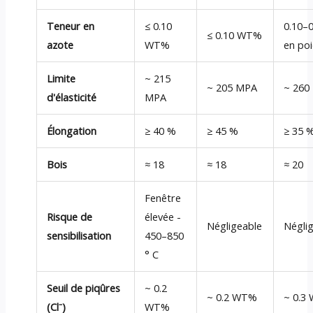
Teneur en
≤ 0.10
0.10–
≤ 0.10 WT%
azote
WT%
en po
Limite
~ 215
~ 205 MPA
~ 260
d'élasticité
MPA
Élongation
≥ 40 %
≥ 45 %
≥ 35 
Bois
≈ 18
≈ 18
≈ 20
Fenêtre
Risque de
élevée -
Négligeable
Négli
sensibilisation
450–850
° C
Seuil de piqûres
~ 0.2
~ 0.2 WT%
~ 0.3
(Cl⁻)
WT%