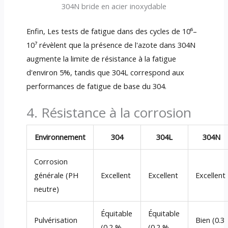
304N bride en acier inoxydable
Enfin, Les tests de fatigue dans des cycles de 10⁶–
10⁷ révèlent que la présence de l'azote dans 304N
augmente la limite de résistance à la fatigue
d'environ 5%, tandis que 304L correspond aux
performances de fatigue de base du 304.
4. Résistance à la corrosion
Environnement
304
304L
304N
Corrosion
générale (PH
Excellent
Excellent
Excellent
neutre)
Équitable
Équitable
Pulvérisation
Bien (0.3
(0.2 %
(0.2 %