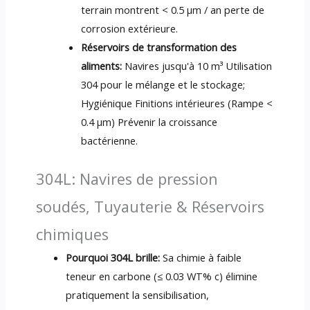
terrain montrent < 0.5 μm / an perte de
corrosion extérieure.
Réservoirs de transformation des
aliments:
Navires jusqu'à 10 m³ Utilisation
304 pour le mélange et le stockage;
Hygiénique Finitions intérieures (Rampe <
0.4 μm) Prévenir la croissance
bactérienne.
304L: Navires de pression
soudés, Tuyauterie & Réservoirs
chimiques
Pourquoi 304L brille:
Sa chimie à faible
teneur en carbone (≤ 0.03 WT% c) élimine
pratiquement la sensibilisation,