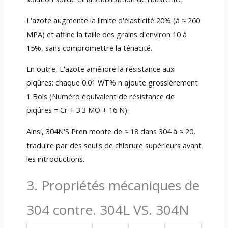
L'azote augmente la limite d'élasticité 20% (à ≈ 260
MPA) et affine la taille des grains d'environ 10 à
15%, sans compromettre la ténacité.
En outre, L'azote améliore la résistance aux
piqûres: chaque 0.01 WT% n ajoute grossièrement
1 Bois (Numéro équivalent de résistance de
piqûres = Cr + 3.3 MO + 16 N).
Ainsi, 304N'S Pren monte de ≈ 18 dans 304 à ≈ 20,
traduire par des seuils de chlorure supérieurs avant
les introductions.
3. Propriétés mécaniques de
304 contre. 304L VS. 304N