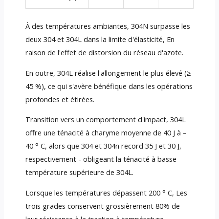
À des températures ambiantes, 304N surpasse les
deux 304 et 304L dans la limite d'élasticité, En
raison de l'effet de distorsion du réseau d'azote.
En outre, 304L réalise l'allongement le plus élevé (≥
45 %), ce qui s'avère bénéfique dans les opérations
profondes et étirées.
Transition vers un comportement d'impact, 304L
offre une ténacité à charyme moyenne de 40 J à –
40 ° C, alors que 304 et 304n record 35 J et 30 J,
respectivement - obligeant la ténacité à basse
température supérieure de 304L.
Lorsque les températures dépassent 200 ° C, Les
trois grades conservent grossièrement 80% de
leur résistance à la traction à température