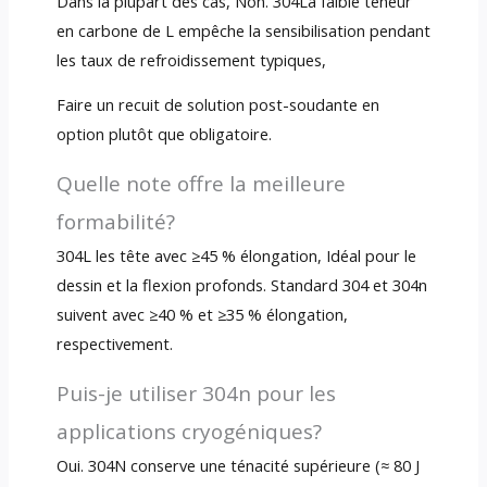
Dans la plupart des cas, Non. 304La faible teneur
en carbone de L empêche la sensibilisation pendant
les taux de refroidissement typiques,
Faire un recuit de solution post-soudante en
option plutôt que obligatoire.
Quelle note offre la meilleure
formabilité?
304L les tête avec ≥45 % élongation, Idéal pour le
dessin et la flexion profonds. Standard 304 et 304n
suivent avec ≥40 % et ≥35 % élongation,
respectivement.
Puis-je utiliser 304n pour les
applications cryogéniques?
Oui. 304N conserve une ténacité supérieure (≈ 80 J