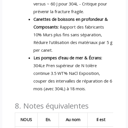
versus ~ 60 J pour 304L - Critique pour
prévenir la fracture fragile.
Canettes de boissons en profondeur &
Composants:
Rapport des fabricants
10% Murs plus fins sans séparation,
Réduire l'utilisation des matériaux par 5 g
per canet.
Les pompes d'eau de mer & Écrans:
304Le Pren supérieur de N tolère
continue 3.5 WT% NaCl Exposition,
couper des intervalles de réparation de 6
mois (avec 304L) à 18 mois.
8. Notes équivalentes
NOUS
En.
Au nom
Il est
G