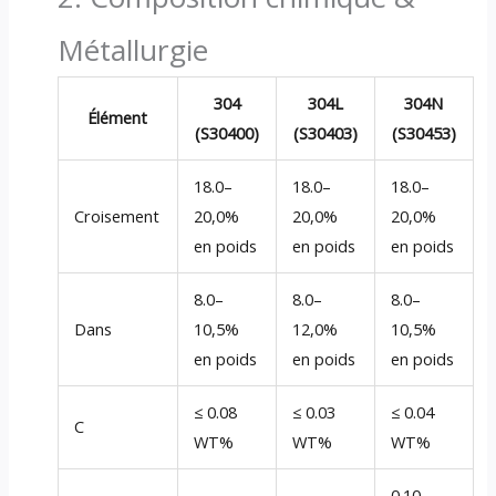
Métallurgie
304
304L
304N
Élément
(S30400)
(S30403)
(S30453)
18.0–
18.0–
18.0–
Croisement
20,0%
20,0%
20,0%
en poids
en poids
en poids
8.0–
8.0–
8.0–
Dans
10,5%
12,0%
10,5%
en poids
en poids
en poids
≤ 0.08
≤ 0.03
≤ 0.04
C
WT%
WT%
WT%
0.10–