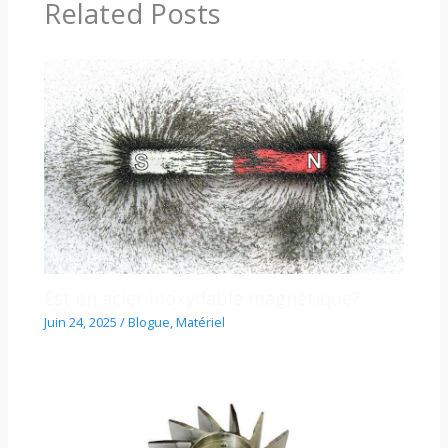
Related Posts
Est en acier inoxydable magnétique?
Juin 24, 2025
/
Blogue
,
Matériel