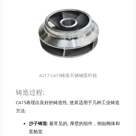
A217 CA15铸造不锈钢泵叶轮
铸造过程:
CA15表现出良好的铸造性, 使其适用于几种工业铸造
方法:
沙子铸造:
最常见的, 厚壁的组件，例如阀体和
泵舱室.