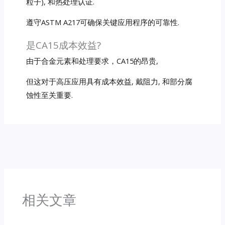
粒子), 和热处理认证.
遵守ASTM A217可确保关键应用程序的可靠性.
是CA15成本效益?
由于合金元素和处理要求，CA15的昂贵,
但这对于高压应用具有成本效益, 戴阻力, 和部分腐
蚀性至关重要.
←
前一篇文章
后一篇文章
→
相关文章