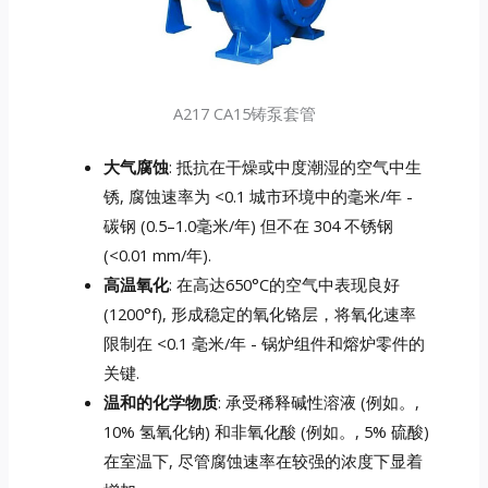
A217 CA15铸泵套管
大气腐蚀
: 抵抗在干燥或中度潮湿的空气中生
锈, 腐蚀速率为 <0.1 城市环境中的毫米/年 -
碳钢 (0.5–1.0毫米/年) 但不在 304 不锈钢
(<0.01 mm/年).
高温氧化
: 在高达650°C的空气中表现良好
(1200°f), 形成稳定的氧化铬层，将氧化速率
限制在 <0.1 毫米/年 - 锅炉组件和熔炉零件的
关键.
温和的化学物质
: 承受稀释碱性溶液 (例如。,
10% 氢氧化钠) 和非氧化酸 (例如。, 5% 硫酸)
在室温下, 尽管腐蚀速率在较强的浓度下显着