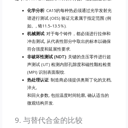
化学分析
: CA15的每种热必须通过光学发射光
谱进行测试 (OES) 验证元素属于指定范围 (例
如。, 铬11.5–13.5％).
机械测试
: 对于每个铸件，都必须进行拉伸和
冲击测试, 从代表性部分中取出的标本以确保
符合强度和延展性要求.
非破坏性测试 (NDT)
: 关键的含压零件进行超
声测试 (UT) 检测内部孔隙度和磁性颗粒检查
(MPI) 识别表面裂纹.
热处理认证
: 制造商必须提供奥斯丁化的文档,
淬火,
和回火参数, 包括温度时间轮廓, 确认适当的
微观结构开发.
9. 与替代合金的比较