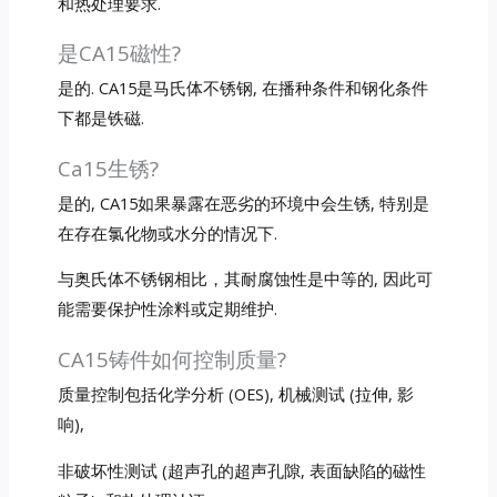
和热处理要求.
是CA15磁性?
是的. CA15是马氏体不锈钢, 在播种条件和钢化条件
下都是铁磁.
Ca15生锈?
是的, CA15如果暴露在恶劣的环境中会生锈, 特别是
在存在氯化物或水分的情况下.
与奥氏体不锈钢相比，其耐腐蚀性是中等的, 因此可
能需要保护性涂料或定期维护.
CA15铸件如何控制质量?
质量控制包括化学分析 (OES), 机械测试 (拉伸, 影
响),
非破坏性测试 (超声孔的超声孔隙, 表面缺陷的磁性