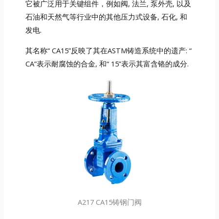
它被广泛用于关键组件，例如阀, 法兰, 泵外壳, 以及
石油和天然气等行业中的其他压力式设备, 石化, 和
发电.
其名称“ CA15”反映了其在ASTM铸造系统中的遗产: “
CA”表示耐腐蚀的合金, 和“ 15”表示其富含铬的成分.
A217 CA15铸钢门阀