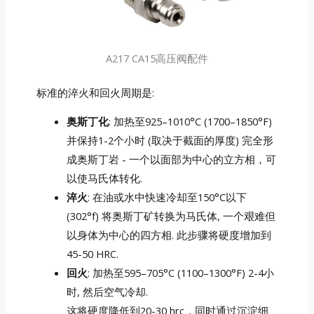
A217 CA15高压阀配件
标准的淬火和回火周期是:
奥斯丁化
: 加热至925–1010°C (1700–1850°F)
并保持1-2个小时 (取决于截面的厚度) 完全形
成奥斯丁岩 - 一个以面部为中心的立方相，可
以使马氏体转化.
淬火
: 在油或水中快速冷却至150°C以下
(302°f) 将奥斯丁矿转换为马氏体, 一个艰难但
以身体为中心的四方相. 此步骤将硬度增加到
45-50 HRC.
回火
: 加热至595–705°C (1100–1300°F) 2-4小
时, 然后空气冷却.
这将硬度降低到20-30 hrc，同时通过沉淀细