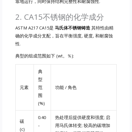
靠地运行，同时保持结构完整性和耐腐蚀性.
2. CA15不锈钢的化学成分
ASTM A217 CA15是
马氏体不锈钢铸造
其特性由精
确的化学成分支配，旨在平衡强度, 硬度, 和耐腐蚀
性.
典型的组成范围如下 (wt。％):
典
型
元素
范
功能 / 角色
围
(%)
0.40
热处理后提供硬度和强度; 启
碳
-
用马氏体转变; 较高的碳增加
(c)