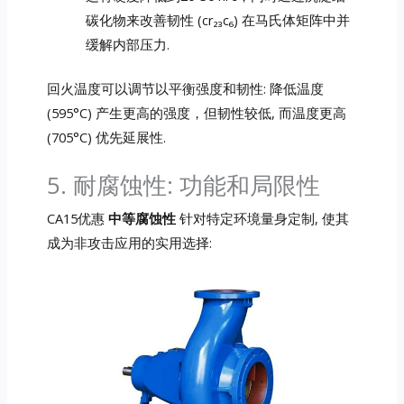
碳化物来改善韧性 (cr₂₃c₆) 在马氏体矩阵中并
缓解内部压力.
回火温度可以调节以平衡强度和韧性: 降低温度
(595°C) 产生更高的强度，但韧性较低, 而温度更高
(705°C) 优先延展性.
5. 耐腐蚀性: 功能和局限性
CA15优惠
中等腐蚀性
针对特定环境量身定制, 使其
成为非攻击应用的实用选择: