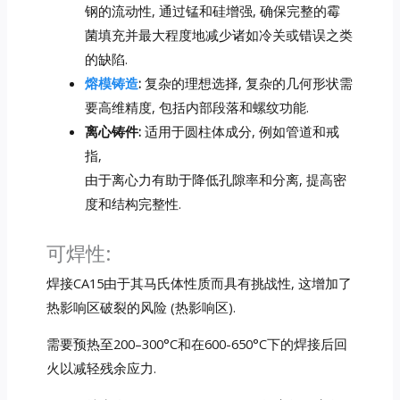
钢的流动性, 通过锰和硅增强, 确保完整的霉
菌填充并最大程度地减少诸如冷关或错误之类
的缺陷.
熔模铸造
:
复杂的理想选择, 复杂的几何形状需
要高维精度, 包括内部段落和螺纹功能.
离心铸件:
适用于圆柱体成分, 例如管道和戒
指,
由于离心力有助于降低孔隙率和分离, 提高密
度和结构完整性.
可焊性:
焊接CA15由于其马氏体性质而具有挑战性, 这增加了
热影响区破裂的风险 (热影响区).
需要预热至200–300°C和在600-650°C下的焊接后回
火以减轻残余应力.