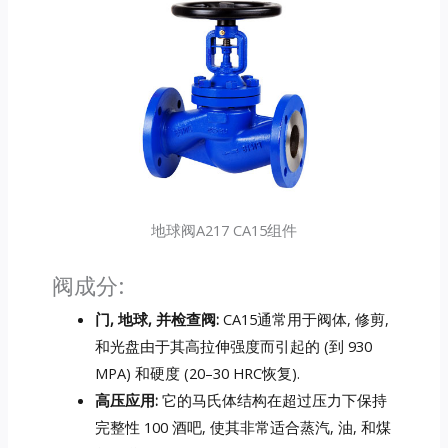
地球阀A217 CA15组件
阀成分:
门, 地球, 并检查阀:
CA15通常用于阀体, 修剪,
和光盘由于其高拉伸强度而引起的 (到 930
MPA) 和硬度 (20–30 HRC恢复).
高压应用:
它的马氏体结构在超过压力下保持
完整性 100 酒吧, 使其非常适合蒸汽, 油, 和煤