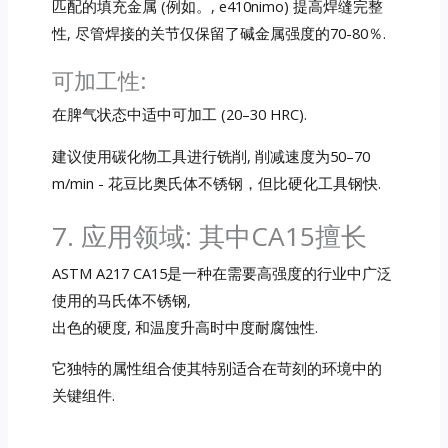
匹配的填充金属 (例如。, e410nimo) 提高焊缝完整
性, 尽管焊接的关节仅保留了碱金属强度的70-80％.
可加工性:
在脾气状态中适中可加工 (20–30 HRC).
建议使用碳化物工具进行铣削, 削减速度为50–70
m/min - 花豆比奥氏体不锈钢，但比硬化工具钢快.
7. 应用领域: 其中CA15擅长
ASTM A217 CA15是一种在需要高强度的行业中广泛
使用的马氏体不锈钢,
出色的硬度, 和温度升高时中度耐腐蚀性.
它独特的属性组合使其特别适合在苛刻的环境中的
关键组件.