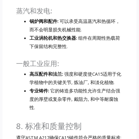
蒸汽和发电:
锅炉阀和配件:
可以承受高温蒸汽和热循环，
而不会明显损失机械性能.
工业涡轮机和热交换器:
组件在周期性热载荷
下保留结构完整性.
一般工业应用:
高压配件和法兰:
强度和硬度使CA15适用于化
学植物中的关键关节, 炼油厂, 和淡化植物.
专业铸件:
它的铸造多功能性允许生产结合强
度的厚壁或复杂零件, 戴阻力, 和中等耐腐蚀
性.
8. 标准和质量控制
遵守ASTM A217确保CA15铸件符合严格的质量标准: