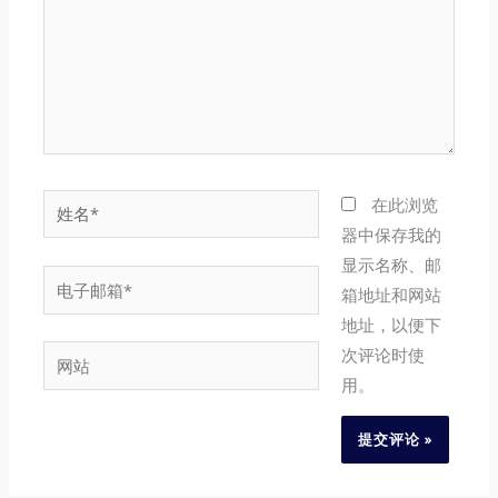
姓
在此浏览
名
器中保存我的
*
显示名称、邮
电
箱地址和网站
子
地址，以便下
邮
次评论时使
网
箱
用。
站
*