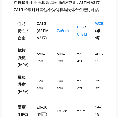
在选择用于高压和高温应用的材料时,
ASTM A217
CA15
经常针对其他不锈钢和马氏体合金进行评估.
性能
CA15
WCB
CF8
/
特性 /
(ASTM
Ca6nm
(碳
CF8M
合金
A217)
钢)
抗拉
550–
500–
〜
400–
强度
750
700
450
550
(MPA)
屈服
320–
300–
〜
250–
强度
480
450
250
350
(MPA)
硬度
20–30
14–
18–28
〜15
(HRC)
(纠正)
18