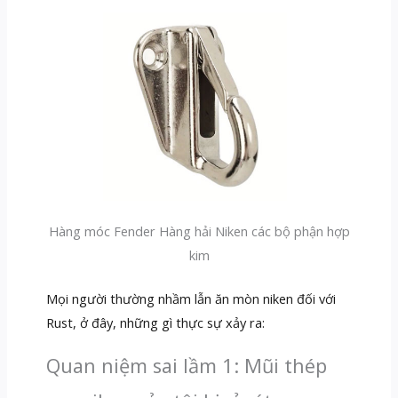
Hàng móc Fender Hàng hải Niken các bộ phận hợp
kim
Mọi người thường nhầm lẫn ăn mòn niken đối với
Rust, ở đây, những gì thực sự xảy ra:
Quan niệm sai lầm 1: Mũi thép