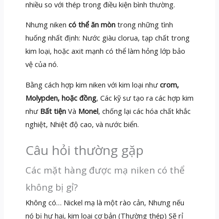
nhiều so với thép trong điều kiện bình thường.
Nhưng niken
có thể ăn mòn
trong những tình
huống nhất định: Nước giàu clorua, tạp chất trong
kim loại, hoặc axit mạnh có thể làm hỏng lớp bảo
vệ của nó.
Bằng cách hợp kim niken với kim loại như
crom,
Molypden, hoặc đồng
, Các kỹ sư tạo ra các hợp kim
như
Bất tiện
Và
Monel
, chống lại các hóa chất khắc
nghiệt, Nhiệt độ cao, và nước biển.
Câu hỏi thường gặp
Các mặt hàng được mạ niken có thể
không bị gỉ?
Không có… Nickel mạ là một rào cản, Nhưng nếu
nó bị hư hại, kim loại cơ bản (Thường thép) Sẽ rỉ