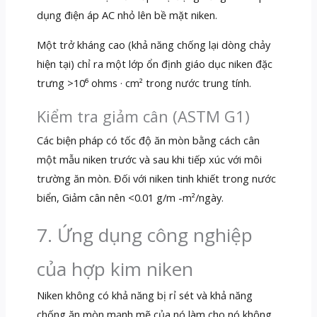
dụng điện áp AC nhỏ lên bề mặt niken.
Một trở kháng cao (khả năng chống lại dòng chảy
hiện tại) chỉ ra một lớp ổn định giáo dục niken đặc
trưng >10⁶ ohms · cm² trong nước trung tính.
Kiểm tra giảm cân (ASTM G1)
Các biện pháp có tốc độ ăn mòn bằng cách cân
một mẫu niken trước và sau khi tiếp xúc với môi
trường ăn mòn. Đối với niken tinh khiết trong nước
biển, Giảm cân nên <0.01 g/m -m²/ngày.
7. Ứng dụng công nghiệp
của hợp kim niken
Niken không có khả năng bị rỉ sét và khả năng
chống ăn mòn mạnh mẽ của nó làm cho nó không