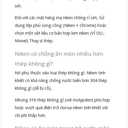
sét.
Đối với các mặt hàng mạ niken chống rỉ sét, Sử
dụng lớp phủ song công (Niken + Chrome) hoặc
chọn một vật liệu cơ bản hợp kim niken (VÍ DỤ.,
Monel) Thay vì thép.
Niken có chống ăn mòn nhiều hơn
thép không gỉ?
Nó phụ thuộc vào loại thép không gỉ. Niken tinh
khiết có khả năng chống nước biển hơn 304 thép
không gỉ (dễ bị rỗ),
Nhưng 316 thép không gỉ (với molypden) phù hợp
hoặc vượt quá điện trở clorua niken tinh khiết với
chi phí thấp hơn.