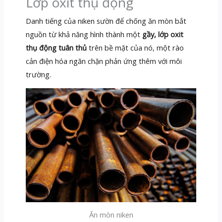
Lớp oxit thụ động
Danh tiếng của niken sườn để chống ăn mòn bắt
nguồn từ khả năng hình thành một
gầy, lớp oxit
thụ động tuân thủ
trên bề mặt của nó, một rào
cản điện hóa ngăn chặn phản ứng thêm với môi
trường.
Ăn mòn niken