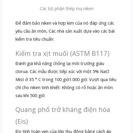
Các bộ phận thép mạ niken
Để đảm bảo niken và hợp kim của nó đáp ứng các
yêu cầu ăn mòn, Các nhà sản xuất dựa vào các bài
kiểm tra tiêu chuẩn:
Kiểm tra xịt muối (ASTM B117)
Đánh giá khả năng chống lại môi trường giàu
clorua. Các mẫu được tiếp xúc với một 5% NaCl
Mist ở 35 ° C trong 100 giờ1.000 giờ. Vượt qua tiêu
chí cho niken tinh khiết: Không có rỗ hoặc ăn mòn
sau khi 500 giờ.
Quang phổ trở kháng điện hóa
(Eis)
Đo tính toàn vẹn của lớp thụ động bằng cách áp