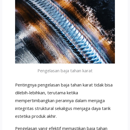
Pengelasan baja tahan karat
Pentingnya pengelasan baja tahan karat tidak bisa
dilebih-lebihkan, terutama ketika
mempertimbangkan perannya dalam menjaga
integritas struktural sekaligus menjaga daya tarik
estetika produk akhir.
Pengelasan yang efektif memastikan baja tahan