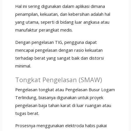
Hal ini sering digunakan dalam aplikasi dimana
penampilan, kekuatan, dan kebersihan adalah hal
yang utama, seperti di bidang luar angkasa atau
manufaktur perangkat medis.
Dengan pengelasan TIG, pengguna dapat
mencapai pengelasan dengan rasio kekuatan
terhadap berat yang sangat baik dan distorsi
minimal.
Tongkat Pengelasan (SMAW)
Pengelasan tongkat atau Pengelasan Busur Logam
Terlindung, biasanya digunakan untuk proyek
pengelasan baja tahan karat di luar ruangan atau
tugas berat.
Prosesnya menggunakan elektroda habis pakai