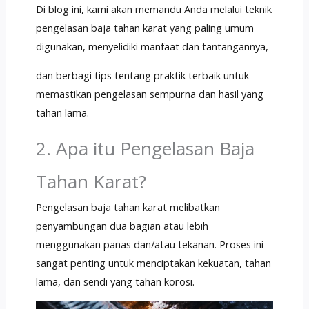
Di blog ini, kami akan memandu Anda melalui teknik
pengelasan baja tahan karat yang paling umum
digunakan, menyelidiki manfaat dan tantangannya,
dan berbagi tips tentang praktik terbaik untuk
memastikan pengelasan sempurna dan hasil yang
tahan lama.
2. Apa itu Pengelasan Baja
Tahan Karat?
Pengelasan baja tahan karat melibatkan
penyambungan dua bagian atau lebih
menggunakan panas dan/atau tekanan. Proses ini
sangat penting untuk menciptakan kekuatan, tahan
lama, dan sendi yang tahan korosi.