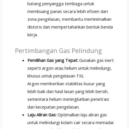
batang penyangga tembaga untuk
membuang panas secara lebih efisien dari
zona pengelasan, membantu meminimalkan
distorsi dan mempertahankan bentuk benda
kerja.
Pertimbangan Gas Pelindung
Pemilihan Gas yang Tepat:
Gunakan gas inert
seperti argon atau helium untuk melindungi,
khusus untuk pengelasan TIG.
Argon memberikan stabilitas busur yang
lebih baik dan hasil lasan yang lebih bersih,
sementara helium meningkatkan penetrasi
dan kecepatan pengelasan.
Laju Aliran Gas:
Optimalkan laju aliran gas
untuk melindungi kolam cair secara memadai