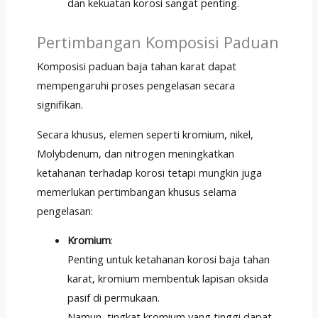
dan kekuatan korosi sangat penting.
Pertimbangan Komposisi Paduan
Komposisi paduan baja tahan karat dapat
mempengaruhi proses pengelasan secara
signifikan.
Secara khusus, elemen seperti kromium, nikel,
Molybdenum, dan nitrogen meningkatkan
ketahanan terhadap korosi tetapi mungkin juga
memerlukan pertimbangan khusus selama
pengelasan:
Kromium
:
Penting untuk ketahanan korosi baja tahan
karat, kromium membentuk lapisan oksida
pasif di permukaan.
Namun, tingkat kromium yang tinggi dapat