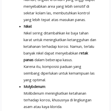
menyebabkan area yang lebih sensitif di
sekitar kolam las, membutuhkan kontrol
yang lebih tepat atas masukan panas.
Nikel
:
Nikel sering ditambahkan ke baja tahan
karat untuk meningkatkan ketangguhan dan
ketahanan terhadap korosi. Namun, terlalu
banyak nikel dapat menyebabkan
retak
panas
dalam beberapa kasus.
Karena itu, komposisi paduan yang
seimbang diperlukan untuk kemampuan las
yang optimal.
Molybdenum
:
Molibdenum meningkatkan ketahanan
terhadap korosi, khususnya di lingkungan
asam atau kaya klorida.