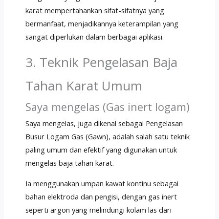
karat mempertahankan sifat-sifatnya yang
bermanfaat, menjadikannya keterampilan yang
sangat diperlukan dalam berbagai aplikasi.
3. Teknik Pengelasan Baja
Tahan Karat Umum
Saya mengelas (Gas inert logam)
Saya mengelas, juga dikenal sebagai Pengelasan
Busur Logam Gas (Gawn), adalah salah satu teknik
paling umum dan efektif yang digunakan untuk
mengelas baja tahan karat.
Ia menggunakan umpan kawat kontinu sebagai
bahan elektroda dan pengisi, dengan gas inert
seperti argon yang melindungi kolam las dari