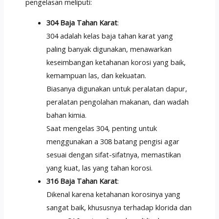
pengelasan meliputi:
304 Baja Tahan Karat
:
304 adalah kelas baja tahan karat yang
paling banyak digunakan, menawarkan
keseimbangan ketahanan korosi yang baik,
kemampuan las, dan kekuatan.
Biasanya digunakan untuk peralatan dapur,
peralatan pengolahan makanan, dan wadah
bahan kimia.
Saat mengelas 304, penting untuk
menggunakan a 308 batang pengisi agar
sesuai dengan sifat-sifatnya, memastikan
yang kuat, las yang tahan korosi.
316 Baja Tahan Karat
:
Dikenal karena ketahanan korosinya yang
sangat baik, khususnya terhadap klorida dan