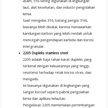
asam, 316 sering digunakan di lingkungan
laut, alat kesehatan, dan industri pengolahan
kimia.
Saat mengelas 316, batang pengisi 316L
biasanya lebih disukai, karena menawarkan
kandungan karbon yang lebih rendah untuk
mencegah pengendapan karbida dan korosi
intergranular.
2205 Dupleks stainless steel
:
2205 adalah baja tahan karat dupleks yang
terkenal dengan kekuatannya yang tinggi,
resistensi terhadap retak korosi stres, dan
mengadu.
Ini biasanya digunakan di lingkungan yang
sangat korosif seperti pabrik pengolahan
kimia dan aplikasi kelautan.
Pengelasan 2205 memerlukan pertimbangan