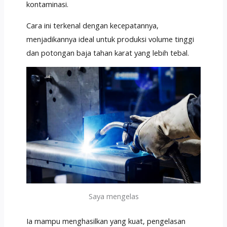
kontaminasi.
Cara ini terkenal dengan kecepatannya,
menjadikannya ideal untuk produksi volume tinggi
dan potongan baja tahan karat yang lebih tebal.
Saya mengelas
Ia mampu menghasilkan yang kuat, pengelasan