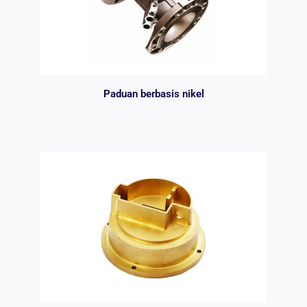
Paduan berbasis nikel