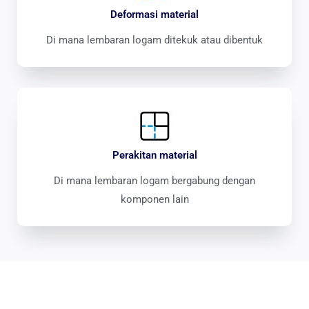
Deformasi material
Di mana lembaran logam ditekuk atau dibentuk
Perakitan material
Di mana lembaran logam bergabung dengan
komponen lain