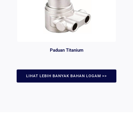
Paduan Titanium
LIHAT LEBIH BANYAK BAHAN LOGAM >>