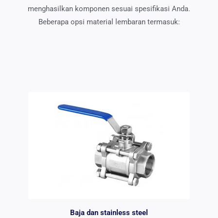
menghasilkan komponen sesuai spesifikasi Anda.
Beberapa opsi material lembaran termasuk:
Baja dan stainless steel