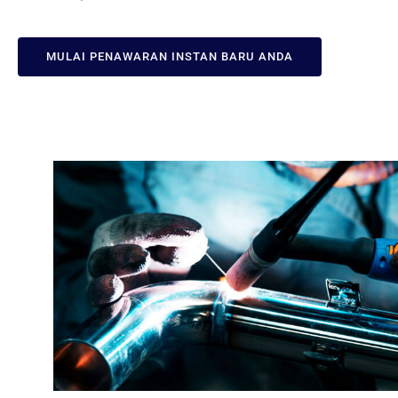
MULAI PENAWARAN INSTAN BARU ANDA