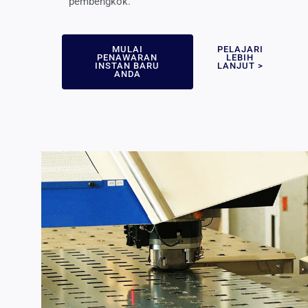
pembengkok.
MULAI
PELAJARI
PENAWARAN
LEBIH
INSTAN BARU
LANJUT >
ANDA