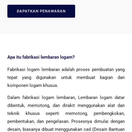
DAPATKAN PENAWARAN
Apa itu fabrikasi lembaran logam?
Fabrikasi logam lembaran adalah proses pembuatan yang
tepat yang digunakan untuk membuat bagian dan
komponen logam khusus.
Dalam fabrikasi logam lembaran, Lembaran logam datar
dibentuk, memotong, dan dirakit menggunakan alat dan
teknik khusus seperti memotong, pembengkokan,
pembentukan, dan pengelasan. Prosesnya dimulai dengan
desain, biasanya dibuat menggunakan cad (Desain Bantuan