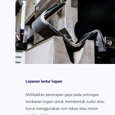
Layanan lentur logam
Melibatkan penerapan gaya pada potongan
lembaran logam untuk membentuk sudut atau
kurva menggunakan rem tekan atau mesin