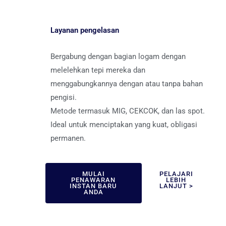
Layanan pengelasan
Bergabung dengan bagian logam dengan
melelehkan tepi mereka dan
menggabungkannya dengan atau tanpa bahan
pengisi.
Metode termasuk MIG, CEKCOK, dan las spot.
Ideal untuk menciptakan yang kuat, obligasi
permanen.
MULAI
PELAJARI
PENAWARAN
LEBIH
INSTAN BARU
LANJUT >
ANDA