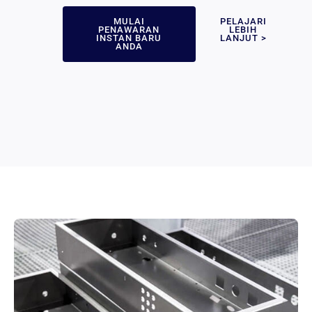
MULAI
PELAJARI
PENAWARAN
LEBIH
INSTAN BARU
LANJUT >
ANDA