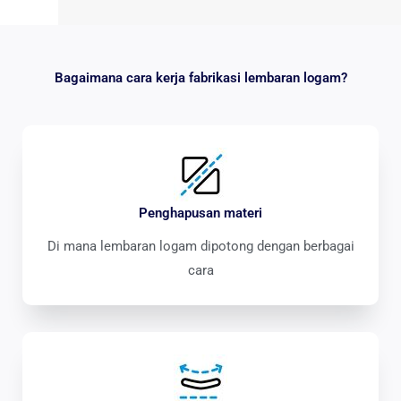
Bagaimana cara kerja fabrikasi lembaran logam?
Penghapusan materi
Di mana lembaran logam dipotong dengan berbagai
cara