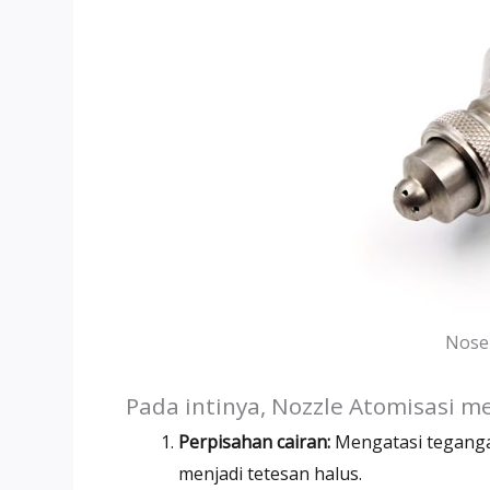
Nosel
Pada intinya, Nozzle Atomisasi me
Perpisahan cairan:
Mengatasi teganga
menjadi tetesan halus.