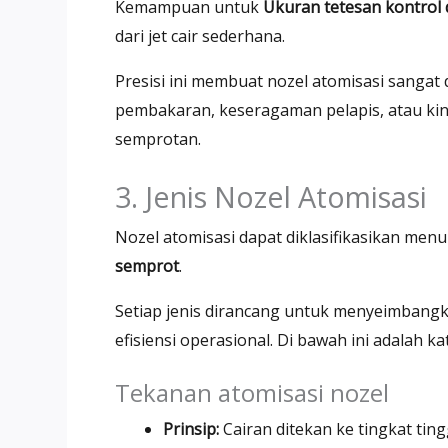
Kemampuan untuk
Ukuran tetesan kontrol
dari jet cair sederhana.
Presisi ini membuat nozel atomisasi sangat
pembakaran, keseragaman pelapis, atau kin
semprotan.
3. Jenis Nozel Atomisasi
Nozel atomisasi dapat diklasifikasikan men
semprot
.
Setiap jenis dirancang untuk menyeimbangka
efisiensi operasional. Di bawah ini adalah k
Tekanan atomisasi nozel
Prinsip:
Cairan ditekan ke tingkat tin