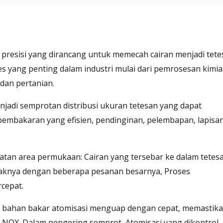
presisi yang dirancang untuk memecah cairan menjadi tete
es yang penting dalam industri mulai dari pemrosesan kimia
 dan pertanian.
jadi semprotan distribusi ukuran tetesan yang dapat
pembakaran yang efisien, pendinginan, pelembapan, lapisan
katan area permukaan: Cairan yang tersebar ke dalam tetes
aknya dengan beberapa pesanan besarnya, Proses
cepat.
an bahan bakar atomisasi menguap dengan cepat, memastik
NOX. Dalam pengering semprot, Atomisasi yang dikontrol