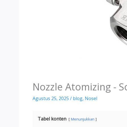
Nozzle Atomizing - S
Agustus 25, 2025
/
blog
,
Nosel
Tabel konten
Menunjukkan