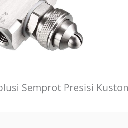
olusi Semprot Presisi Kusto