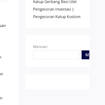
Katup Gerbang Besi Ulet
Pengecoran Investasi |
Pengecoran Katup Kustom
san
Mencari
MENCARI
,
an
an