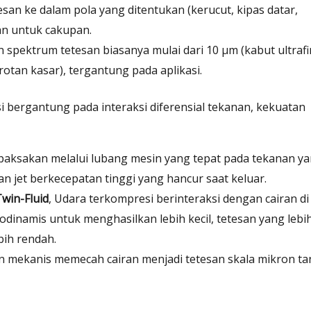
an ke dalam pola yang ditentukan (kerucut, kipas datar,
an untuk cakupan.
spektrum tetesan biasanya mulai dari 10 μm (kabut ultrafi
tan kasar), tergantung pada aplikasi.
si bergantung pada interaksi diferensial tekanan, kekuatan
dipaksakan melalui lubang mesin yang tepat pada tekanan y
n jet berkecepatan tinggi yang hancur saat keluar.
Twin-Fluid
, Udara terkompresi berinteraksi dengan cairan di
inamis untuk menghasilkan lebih kecil, tetesan yang lebi
bih rendah.
an mekanis memecah cairan menjadi tetesan skala mikron t