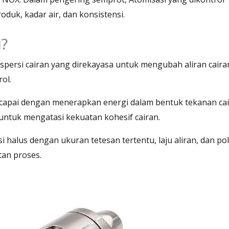
duk, kadar air, dan konsistensi.
i?
spersi cairan yang direkayasa untuk mengubah aliran caira
ol.
capai dengan menerapkan energi dalam bentuk tekanan ca
 untuk mengatasi kekuatan kohesif cairan.
i halus dengan ukuran tetesan tertentu, laju aliran, dan po
an proses.