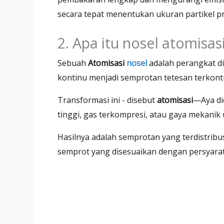
secara tepat menentukan ukuran partikel pro
2. Apa itu nosel atomisas
Sebuah
Atomisasi
nosel
adalah perangkat di
kontinu menjadi semprotan tetesan terkontr
Transformasi ini - disebut
atomisasi
—Aya di
tinggi, gas terkompresi, atau gaya mekanik
Hasilnya adalah semprotan yang terdistribus
semprot yang disesuaikan dengan persyarat