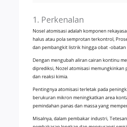
1. Perkenalan
Nosel atomisasi adalah komponen rekayasa 
halus atau pola semprotan terkontrol, Pros
dan pembangkit listrik hingga obat -obatan
Dengan mengubah aliran cairan kontinu men
diprediksi, Nozel atomisasi memungkinkan 
dan reaksi kimia.
Pentingnya atomisasi terletak pada pening
berukuran mikron meningkatkan area kont
pemindahan panas dan massa yang memper
Misalnya, dalam pembakar industri, Tetes
pembakaran lengkap dan mengurangi emisi 