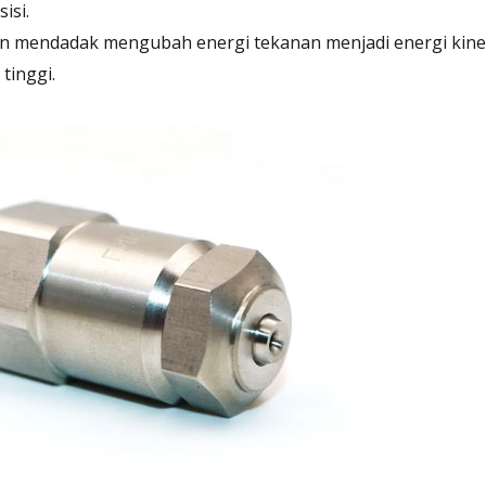
isi.
an mendadak mengubah energi tekanan menjadi energi kinet
tinggi.