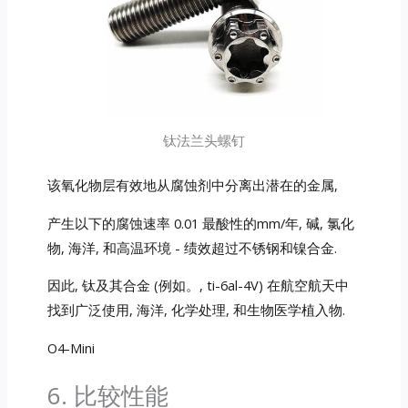
钛法兰头螺钉
该氧化物层有效地从腐蚀剂中分离出潜在的金属,
产生以下的腐蚀速率 0.01 最酸性的mm/年, 碱, 氯化
物, 海洋, 和高温环境 - 绩效超过不锈钢和镍合金.
因此, 钛及其合金 (例如。, ti-6al-4V) 在航空航天中
找到广泛使用, 海洋, 化学处理, 和生物医学植入物.
O4-Mini
6. 比较性能