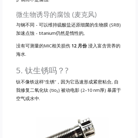
微生物诱导的腐蚀 (麦克风)
与钢不同 - 可以维持硫酸盐还原细菌的生物膜 (SRB)
加速点蚀 - titanium仍然是惰性的,
没有可测量的MIC相关损伤
12 月份
浸入富含营养的
海水.
5. 钛生锈吗？?
钛不像铁这样“生锈”，因为它迅速形成紧密粘合, 自
我修复二氧化钛 (tio₂) 被动电影 (2–10 nm厚) 暴露于
空气或水中.