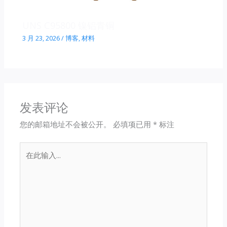
UNS C95800 镍铝青铜
3 月 23, 2026
/
博客
,
材料
发表评论
您的邮箱地址不会被公开。
必填项已用
*
标注
在
此
输
入...