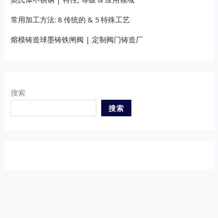
常用加工方法: 8 传统的 & 5 特殊工艺
熔模铸造球墨铸铁闸阀 | 定制阀门铸造厂
搜索
搜索