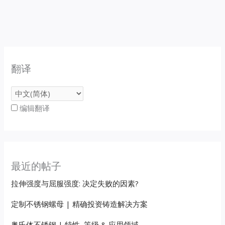
翻译
编辑翻译
最近的帖子
拉伸强度与屈服强度: 决定失败的因素?
定制不锈钢螺母 | 精确投资铸造解决方案
奥氏体不锈钢 | 特性, 等级 & 应用领域