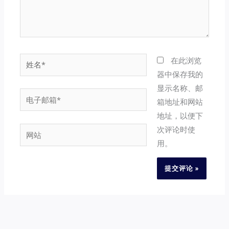
姓
在此浏览
名
器中保存我的
*
显示名称、邮
电
箱地址和网站
子
地址，以便下
邮
次评论时使
网
箱
用。
站
*