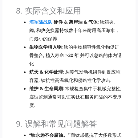
8. 实际含义和应用
海军陆战队
硬件 & 离岸油 & 气体:
钛箱夹,
阀, 和热交换器持续数十年来耐用高压海水，
而最小的保养.
生物医学植入物:
钛的生物相容性氧化物促进
骨整合, 植入寿命 >
20 年
并可以忽略的体内退
化.
航天 & 化学处理:
从喷气发动机组件到反应堆
容器, 钛抗性高温氧化和侵略性化学攻击.
维护 & 生命周期:
常规检查集中于机械完整性;
腐蚀监测通常可以证实钛在服务间隔的不变厚
度.
9. 误解和常见问题解答
“钛永远不会腐蚀。”
而钛却抵抗了大多数形式