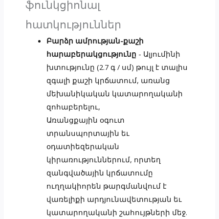
ֆունկցիոնալ
հատկություններ
Բարձր ամրության-քաշի
հարաբերակցությունը
- Ալյումինի
խտությունը (2.7 գ / սմ) թույլ է տալիս
զգալի քաշի կրճատում, առանց
մեխանիկական կատարողականի
զոհաբերելու,
Առանցքային օգուտ
տրանսպորտային եւ
օդատիեզերական
կիրառություններում, որտեղ
զանգվածային կրճատումը
ուղղակիորեն թարգմանվում է
վառելիքի արդյունավետության եւ
կատարողականի շահույթների մեջ.