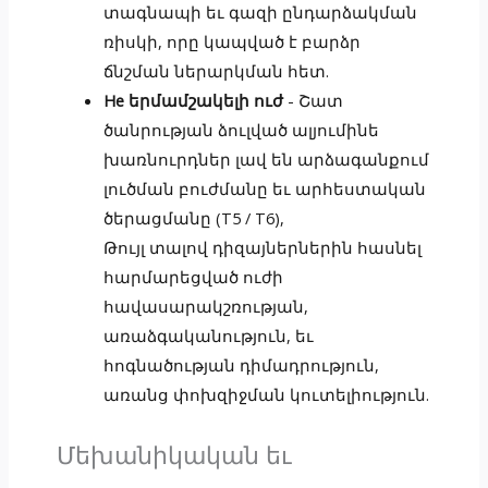
տագնապի եւ գազի ընդարձակման
ռիսկի, որը կապված է բարձր
ճնշման ներարկման հետ.
He երմամշակելի ուժ
- Շատ
ծանրության ձուլված ալյումինե
խառնուրդներ լավ են արձագանքում
լուծման բուժմանը եւ արհեստական
ծերացմանը (T5 / T6),
Թույլ տալով դիզայներներին հասնել
հարմարեցված ուժի
հավասարակշռության,
առաձգականություն, եւ
հոգնածության դիմադրություն,
առանց փոխզիջման կուտելիություն.
Մեխանիկական եւ