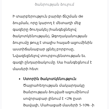
ծանրության ձուլում
Ի տարբերություն բարձր ճնշման die
ձուլման, որը կարող է մետաղի մեջ
գազերը ծուղակել (հանգեցնելով
ծակոտկենության), Ձգողականության
ձուլումը թույլ է տալիս հալած ալյումինին
աստիճանաբար լցնել բորբոսը,
Նվազեցնելով տուրբուլենտության եւ
գազի ընդարձակումը. Սա հանգեցնում է
մասերի հետ:
Ստորին ծակոտկենություն
:
Ծայրահեղության մակարդակը
ծանրության ձուլված ալյումինում
սովորաբար լինում է <2% ըստ
ծավալի, Մահացած մասերի 5-10% -ի