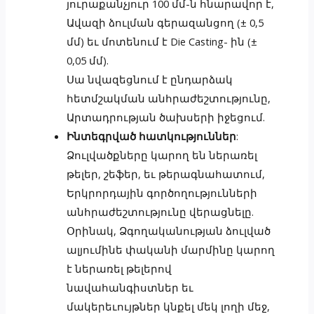
յուրաքանչյուր 100 մմ-ն հնարավոր է,
Ավազի ձուլման գերազանցող (± 0,5
մմ) եւ մոտենում է Die Casting- ին (±
0,05 մմ).
Սա նվազեցնում է ընդարձակ
հետմշակման անհրաժեշտությունը,
Արտադրության ծախսերի իջեցում.
Ինտեգրված հատկություններ
:
Ձուլվածքները կարող են ներառել
թելեր, շեֆեր, եւ թերագնահատում,
Երկրորդային գործողությունների
անհրաժեշտությունը վերացնելը.
Օրինակ, Ձգողականության ձուլված
ալյումինե փականի մարմինը կարող
է ներառել թելերով
նավահանգիստներ եւ
մակերեւույթներ կնքել մեկ լողի մեջ,