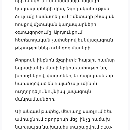
որը հենվում է մեկանգամյա ավազի
կաղապարների վրա, Ձգողականության
ձուլումը համատեղում է մետաղի բնական
հոսքով մշտական կաղապարների
օգտագործումը, Արդյունքում,
հետեւողական չափսերով եւ նվազագույն
թերություններ ունեցող մասերի.
Բորբոսն ինքնին ճշգրիտ է `հայելու համար
եզրափակիչ մասի երկրաչափությունը,
խոռոչներով, վազողներ, եւ դարպասները
նախագծված են հալած ալյումինին
ուղղորդելու նույնիսկ լավագույն
մանրամասների.
Մի անգամ թափեց, մետաղը սառչում է եւ
ամրացնում է բորբոսի մեջ, ինչը հաճախ
նախապես նախապես տաքացվում է 200-