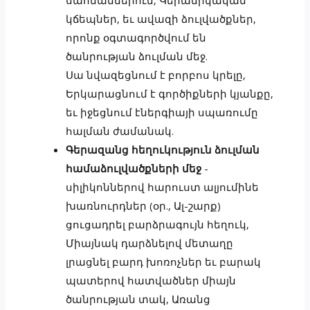
սահմաններում, Կերամիկական
կճեպներ, եւ ավազի ձուլվածքներ,
որոնք օգտագործվում են
ծանրության ձուլման մեջ.
Սա նվազեցնում է բորբոս կրելը,
Երկարացնում է գործիքների կյանքը,
եւ իջեցնում էներգիայի սպառումը
հալման ժամանակ.
Գերազանց հեղուկություն ձուլման
համաձուլվածքների մեջ
-
սիլիկոններով հարուստ ալյումինե
խառնուրդներ (օր., Ալ-շարք)
ցուցադրել բարձրագույն հեղուկ,
Միայնակ դարձնելով մետաղը
լրացնել բարդ խոռոչներ եւ բարակ
պատերով հատվածներ միայն
ծանրության տակ, Առանց