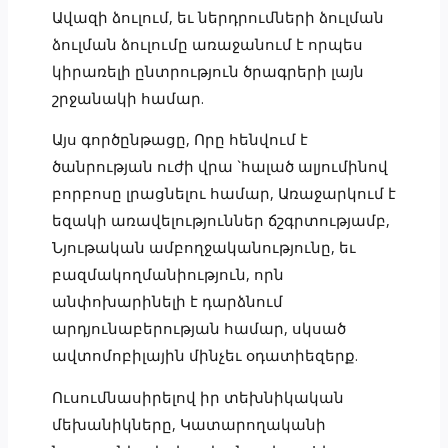
Ավազի ձուլում, եւ ներդրումների ձուլման
ձուլման ձուլումը առաջանում է որպես
կիրառելի ընտրություն ծրագրերի լայն
շրջանակի համար.
Այս գործընթացը, Որը հենվում է
ծանրության ուժի վրա `հալած ալյումինով
բորբոսը լրացնելու համար, Առաջարկում է
եզակի առավելություններ ճշգրտությամբ,
Նյութական ամբողջականությունը, եւ
բազմակողմանիություն, որն
անփոխարինելի է դարձնում
արդյունաբերության համար, սկսած
ավտոմոբիլային մինչեւ օդատիեզերք.
Ուսումնասիրելով իր տեխնիկական
մեխանիկները, Կատարողականի