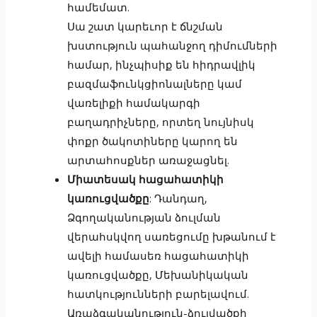
համեմատ.
Սա շատ կարեւոր է ճնշման
խստություն պահանջող դիմումների
համար, ինչպիսիք են հիդրավլիկ
բազմաֆունկցիոնալները կամ
վառելիքի համակարգի
բաղադրիչները, որտեղ նույնիսկ
փոքր ծակոտիները կարող են
արտահոսքներ առաջացնել.
Միատեսակ հացահատիկի
կառուցվածքը
: Դանդաղ,
Ձգողականության ձուլման
վերահսկվող սառեցումը խթանում է
ավելի համասեռ հացահատիկի
կառուցվածքը, Մեխանիկական
հատկությունների բարելավում.
Առաձգականություն-ձուլվածքի