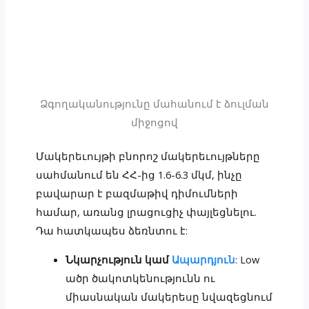
Ձգողականությունը մահանում է ձուլման
միջոցով
Մակերեւույթի բնորոշ մակերեւույթները
սահմանում են ՀՀ-ից 1.6-6.3 մկմ, ինչը
բավարար է բազմաթիվ դիմումների
համար, առանց լրացուցիչ փայլեցնելու.
Դա հատկապես ձեռնտու է:
Նկարչություն կամ
Ապարդյուն
: Low
ածր ծակոտկենությունն ու
միասնական մակերեսը նվազեցնում