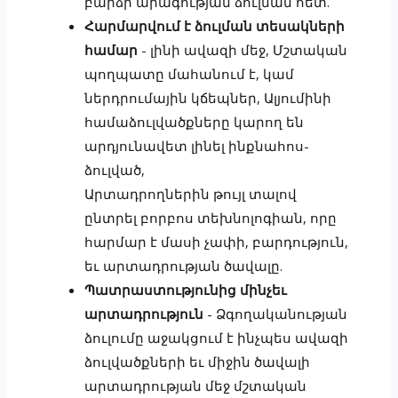
բարձր արագության ձուլման հետ.
Հարմարվում է ձուլման տեսակների
համար
- լինի ավազի մեջ, Մշտական
պողպատը մահանում է, կամ
ներդրումային կճեպներ, Ալյումինի
համաձուլվածքները կարող են
արդյունավետ լինել ինքնահոս-
ձուլված,
Արտադրողներին թույլ տալով
ընտրել բորբոս տեխնոլոգիան, որը
հարմար է մասի չափի, բարդություն,
եւ արտադրության ծավալը.
Պատրաստությունից մինչեւ
արտադրություն
- Ձգողականության
ձուլումը աջակցում է ինչպես ավազի
ձուլվածքների եւ միջին ծավալի
արտադրության մեջ մշտական