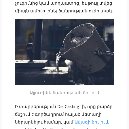
չուգունից կամ պողպատից) եւ թույլ տվեց
միայն ամուր լինել ծանրության ուժի տակ.
Ալյումինե ծանրության ձուլում
Ի տարբերություն Die Casting- ի, որը բարձր
ճնշում է գործադրում հալած մետաղի
ներարկելու համար, կամ
Ավազի ձուլում
,