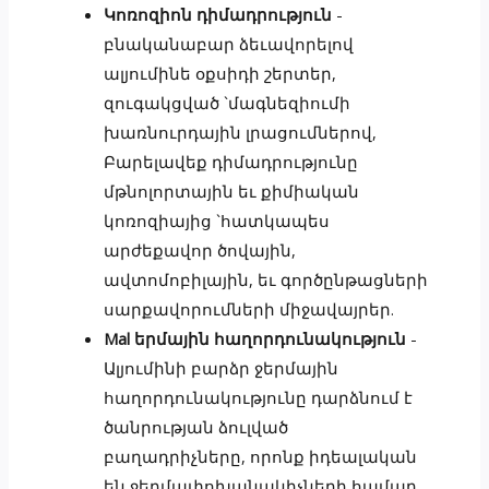
Կոռոզիոն դիմադրություն
-
բնականաբար ձեւավորելով
ալյումինե օքսիդի շերտեր,
զուգակցված `մագնեզիումի
խառնուրդային լրացումներով,
Բարելավեք դիմադրությունը
մթնոլորտային եւ քիմիական
կոռոզիայից `հատկապես
արժեքավոր ծովային,
ավտոմոբիլային, եւ գործընթացների
սարքավորումների միջավայրեր.
Mal երմային հաղորդունակություն
-
Ալյումինի բարձր ջերմային
հաղորդունակությունը դարձնում է
ծանրության ձուլված
բաղադրիչները, որոնք իդեալական
են ջերմափոխանակիչների համար,