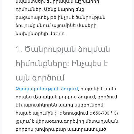
նպաստներ, եւ իրական աշխարհի
դիմումներ, Մենք կարող ենք
բացահայտել, թե ինչու է ծանրության
ձուլումը մնում ալյումինե մասերի
նախընտրելի մեթոդ.
1. Ծանրության ձուլման
հիմունքները: Ինչպես է
այն գործում
Ձգողականության ձուլում
, հայտնի է նաեւ
որպես մշտական ​​բորբոս ձուլում, գործում
է խաբուսիկորեն պարզ սկզբունքով:
հալած ալյումին (He եռուցվում է 650-700 ° C)
լցվում է վերաօգտագործվող մետաղական
բորբոս (սովորաբար պատրաստված