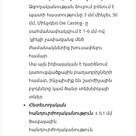
Ձգողականության ձուլում բռնում է
պատի հաստությունը 3 մմ մինչեւ 50
մմ, Մինչդեռ Die Casting- ը
սահմանափակվում է 1-6 մմ-ով
`ցիկլի չափազանց մեծ
ժամանակներից խուսափելու
համար.
Սա այն իդեալական է դարձնում
կառուցվածքային բաղադրիչների
համար, ինչպիսիք են շարժիչային
բլոկները կամ ծանր տեխնիկայի
տներ.
Հետեւողական
հանդուրժողականություն
: ± 0,1 մմ
ծավալային
հանդուրժողականություն