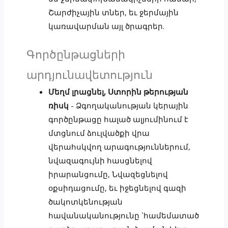
Շարժիչային տներ, եւ ջերմային
կառավարման այլ ծրագրեր.
Գործընթացների
արդյունավետություն
Մեղմ լրացնել, Ստորին թերության
ռիսկ
- Ձգողականության կերային
գործընթացը հալած ալյումինում է
մտցնում ձուլվածքի վրա
վերահսկվող արագություններում,
նվազագույնի հասցնելով
իրարանցումը, Նվազեցնելով
օքսիդացումը, եւ իջեցնելով գազի
ծակոտկենության
հավանականությունը `համեմատած